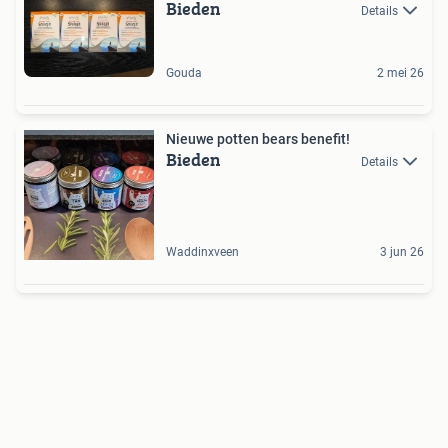
Bieden
Details
Gouda
2 mei 26
Nieuwe potten bears benefit!
Bieden
Details
Waddinxveen
3 jun 26