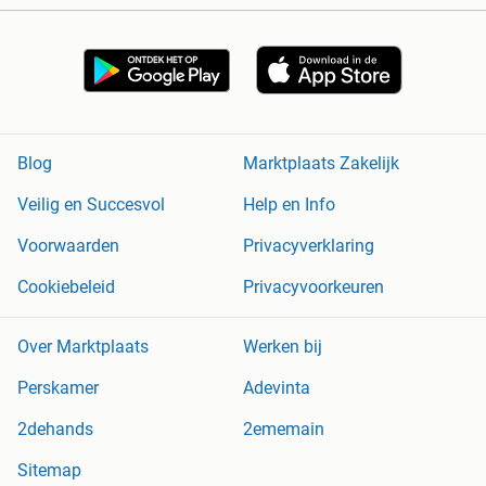
Blog
Marktplaats Zakelijk
Veilig en Succesvol
Help en Info
Voorwaarden
Privacyverklaring
Cookiebeleid
Privacyvoorkeuren
Over Marktplaats
Werken bij
Perskamer
Adevinta
2dehands
2ememain
Sitemap