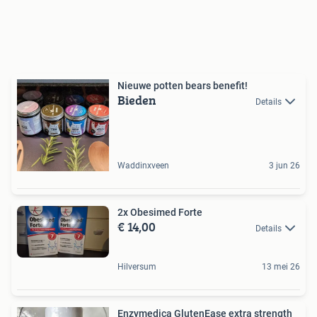
Nieuwe potten bears benefit!
Bieden
Details
Waddinxveen
3 jun 26
2x Obesimed Forte
€ 14,00
Details
Hilversum
13 mei 26
Enzymedica GlutenEase extra strength