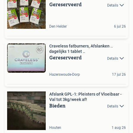
Gereserveerd
Details
Den Helder
6 jul 26
Craveless fatburners, Afslanken ..
dagelijks 1 tablet ..
Gereserveerd
Details
Hazerswoude-Dorp
17 jul 26
Afslank GPL-1: Pleisters of Vloeibaar -
Val tot 3kg/week af!
Bieden
Details
Houten
1 aug 26