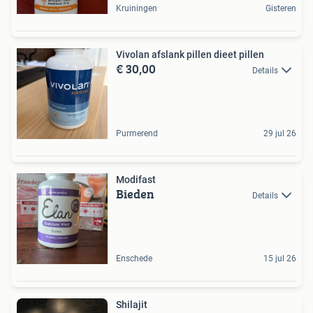
Kruiningen
Gisteren
Vivolan afslank pillen dieet pillen
€ 30,00
Details
Purmerend
29 jul 26
Modifast
Bieden
Details
Enschede
15 jul 26
Shilajit