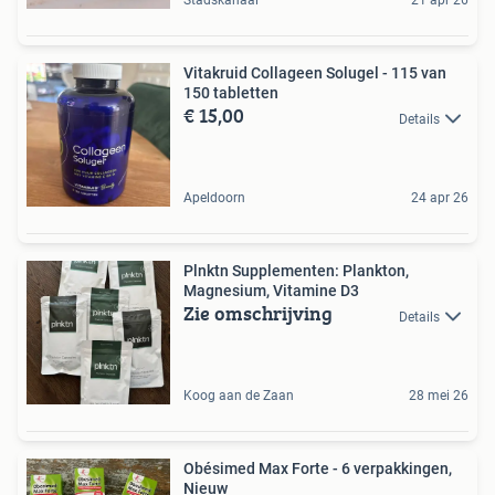
Stadskanaal
21 apr 26
Vitakruid Collageen Solugel - 115 van
150 tabletten
€ 15,00
Details
Apeldoorn
24 apr 26
Plnktn Supplementen: Plankton,
Magnesium, Vitamine D3
Zie omschrijving
Details
Koog aan de Zaan
28 mei 26
Obésimed Max Forte - 6 verpakkingen,
Nieuw