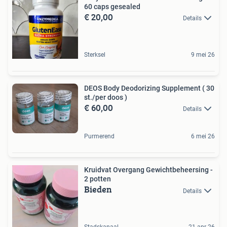
60 caps gesealed
€ 20,00
Details
Sterksel
9 mei 26
DEOS Body Deodorizing Supplement ( 30
st./per doos )
€ 60,00
Details
Purmerend
6 mei 26
Kruidvat Overgang Gewichtbeheersing -
2 potten
Bieden
Details