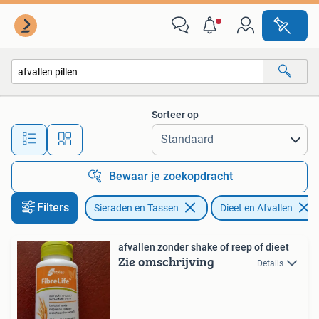
Uiterlijk | Dieet en Afvallen
Sorteer op
Alle afstanden…
Bewaar je zoekopdracht
Filters
Sieraden en Tassen
Dieet en Afvallen
afvallen zonder shake of reep of dieet
Zie omschrijving
Details