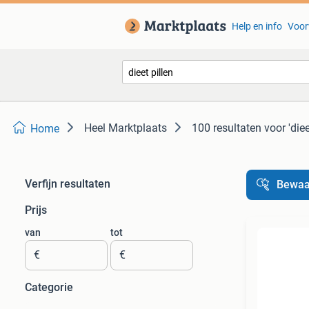
Help en info
Voor
Heel Marktplaats
100 resultaten
voor 'diee
Home
Verfijn resultaten
Bewaa
Prijs
van
tot
€
€
Categorie