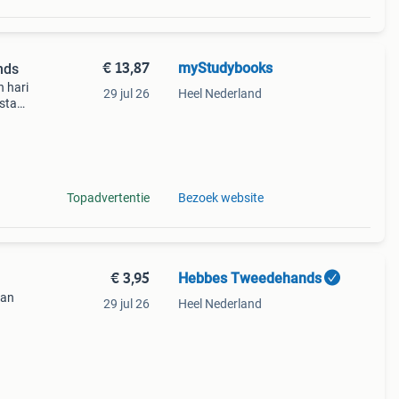
€ 13,87
myStudybooks
nds
 hari
29 jul 26
Heel Nederland
 staat
Het
Topadvertentie
Bezoek website
€ 3,95
Hebbes Tweedehands
van
29 jul 26
Heel Nederland
: