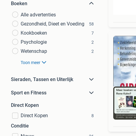
Boeken
Alle advertenties
Gezondheid, Dieet en Voeding
58
Kookboeken
7
Psychologie
2
Wetenschap
2
Toon meer
Sieraden, Tassen en Uiterlijk
Sport en Fitness
Direct Kopen
Direct Kopen
8
S
Conditie