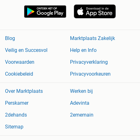
Blog
Marktplaats Zakelijk
Veilig en Succesvol
Help en Info
Voorwaarden
Privacyverklaring
Cookiebeleid
Privacyvoorkeuren
Over Marktplaats
Werken bij
Perskamer
Adevinta
2dehands
2ememain
Sitemap