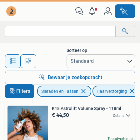
Uiterlijk | Haarverzorging
Sorteer op
Alle afstanden…
Bewaar je zoekopdracht
Filters
Sieraden en Tassen
Haarverzorging
K18 Astrolift Volume Spray - 118ml
€ 44,50
Details
Topadvertentie