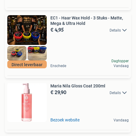
EC1 - Haar Wax Hold - 3 Stuks - Matte,
Mega & Ultra Hold
€ 4,95
Details
Dagtopper
Direct leverbaar
Enschede
Vandaag
Maria Nila Gloss Coat 200ml
€ 29,90
Details
Bezoek website
Vandaag