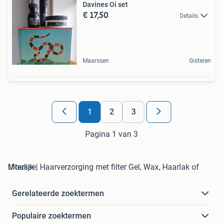
Davines Oi set
€ 17,50
Details
Maarssen
Gisteren
1
2
3
Pagina 1 van 3
Uiterlijk | Haarverzorging met filter Gel, Wax, Haarlak of Mousse
Gerelateerde zoektermen
Populaire zoektermen