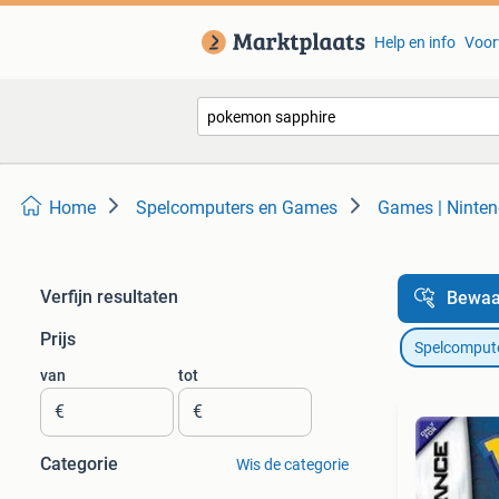
Help en info
Voor
Home
Spelcomputers en Games
Games | Ninte
Verfijn resultaten
Bewaa
Prijs
Spelcomput
van
tot
€
€
Categorie
Wis de categorie