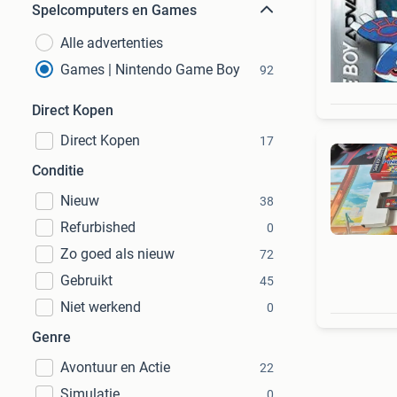
Spelcomputers en Games
Alle advertenties
Games | Nintendo Game Boy
92
Direct Kopen
Direct Kopen
17
Conditie
Nieuw
38
Refurbished
0
Zo goed als nieuw
72
Gebruikt
45
Niet werkend
0
Genre
Avontuur en Actie
22
Simulatie
0