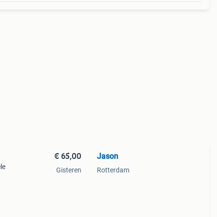
€ 65,00
Jason
le
Gisteren
Rotterdam
ed