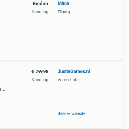
Bieden
Mitch
Vandaag
Tilburg
€ 249,98
JustinGames.nl
Vandaag
Voorschoten
-
al
 snel
Bezoek website