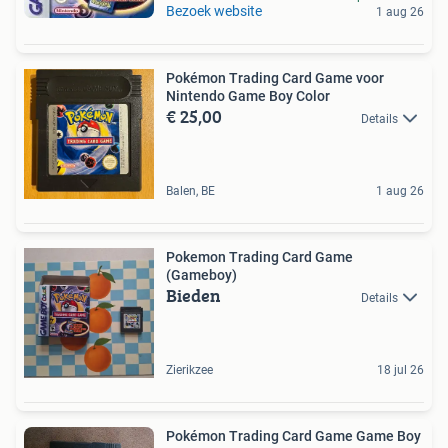
Bezoek website
1 aug 26
Pokémon Trading Card Game voor
Nintendo Game Boy Color
€ 25,00
Details
Balen, BE
1 aug 26
Pokemon Trading Card Game
(Gameboy)
Bieden
Details
Zierikzee
18 jul 26
Pokémon Trading Card Game Game Boy