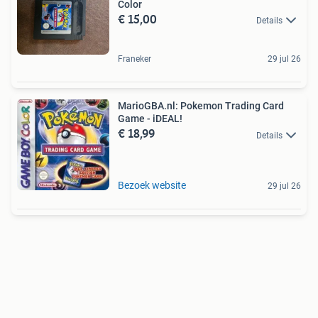
Color
€ 15,00
Details
Franeker
29 jul 26
MarioGBA.nl: Pokemon Trading Card
Game - iDEAL!
€ 18,99
Details
Bezoek website
29 jul 26