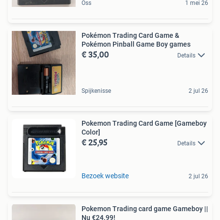
Oss
1 mei 26
Pokémon Trading Card Game &
Pokémon Pinball Game Boy games
€ 35,00
Details
Spijkenisse
2 jul 26
Pokemon Trading Card Game [Gameboy
Color]
€ 25,95
Details
Bezoek website
2 jul 26
Pokemon Trading card game Gameboy ||
Nu €24.99!