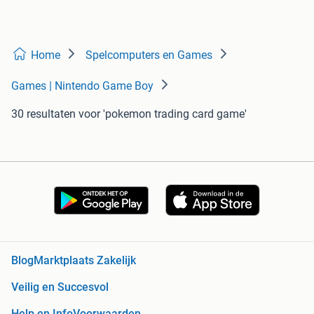
Home
Spelcomputers en Games
Games | Nintendo Game Boy
30 resultaten
voor 'pokemon trading card game'
Blog
Marktplaats Zakelijk
Veilig en Succesvol
Help en Info
Voorwaarden