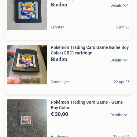
Bieden
Details
Lelystad
2 jun 26
Pokémon Trading Card Game Game Boy
Color (GBC) cartridge
Bieden
Details
Gendringen
22 apr 26
Pokémon Trading Card Game - Game
Boy Color
€ 30,00
Details
Harderwijk
25 mei 26