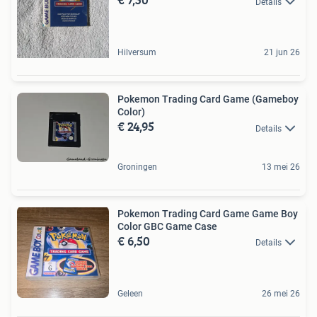
Details
Hilversum
21 jun 26
Pokemon Trading Card Game (Gameboy
Color)
€ 24,95
Details
Groningen
13 mei 26
Pokemon Trading Card Game Game Boy
Color GBC Game Case
€ 6,50
Details
Geleen
26 mei 26