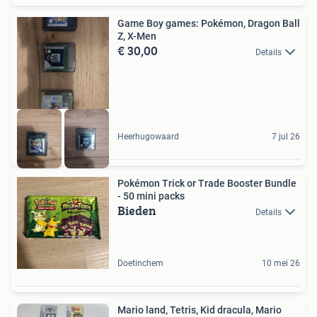
Game Boy games: Pokémon, Dragon Ball
Z, X-Men
€ 30,00
Details
Heerhugowaard
7 jul 26
Pokémon Trick or Trade Booster Bundle
- 50 mini packs
Bieden
Details
Doetinchem
10 mei 26
Mario land, Tetris, Kid dracula, Mario