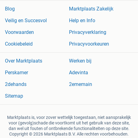
Blog
Marktplaats Zakelijk
Veilig en Succesvol
Help en Info
Voorwaarden
Privacyverklaring
Cookiebeleid
Privacyvoorkeuren
Over Marktplaats
Werken bij
Perskamer
Adevinta
2dehands
2ememain
Sitemap
Marktplaats is, voor zover wettelijk toegestaan, niet aansprakelijk
voor (gevolg)schade die voortkomt uit het gebruik van deze site,
dan wel uit fouten of ontbrekende functionaliteiten op deze site.
Copyright © 2026 Marktplaats B.V. Alle rechten voorbehouden.