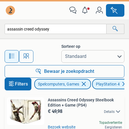
Games | Sony PlayStation 4
Sorteer op
Alle afstanden…
Bewaar je zoekopdracht
Filters
Spelcomputers, Games
PlayStation 4
Assassins Creed Odyssey Steelbook
Edition + Game (PS4)
€ 49,98
Details
Topadvertentie
Bezoek website
Eergisteren