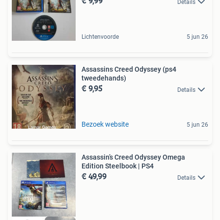
€ 9,99
Details
Lichtenvoorde
5 jun 26
Assassins Creed Odyssey (ps4
tweedehands)
€ 9,95
Details
Bezoek website
5 jun 26
Assassin’s Creed Odyssey Omega
Edition Steelbook | PS4
€ 49,99
Details