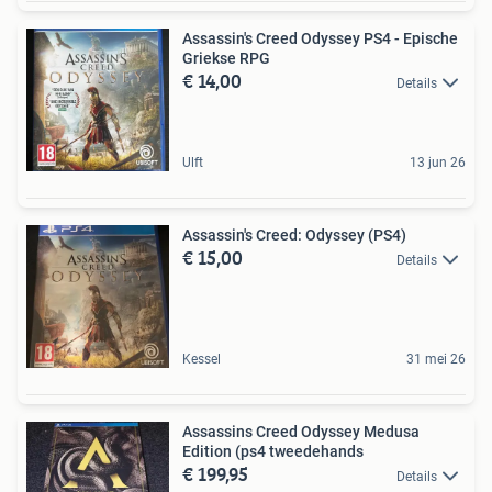
Assassin's Creed Odyssey PS4 - Epische
Griekse RPG
€ 14,00
Details
Ulft
13 jun 26
Assassin's Creed: Odyssey (PS4)
€ 15,00
Details
Kessel
31 mei 26
Assassins Creed Odyssey Medusa
Edition (ps4 tweedehands
€ 199,95
Details