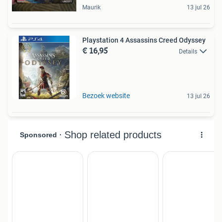
Maurik
13 jul 26
Playstation 4 Assassins Creed Odyssey
€ 16,95
Details
Bezoek website
13 jul 26