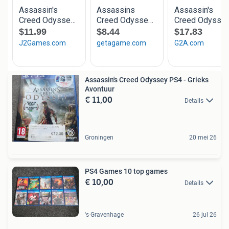
Assassin's Creed Odyssey PS4 - Grieks
Avontuur
€ 11,00
Details
Groningen
20 mei 26
PS4 Games 10 top games
€ 10,00
Details
's-Gravenhage
26 jul 26