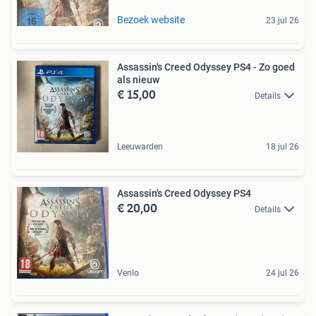
Bezoek website
23 jul 26
Assassin's Creed Odyssey PS4 - Zo goed
als nieuw
€ 15,00
Details
Leeuwarden
18 jul 26
Assassin's Creed Odyssey PS4
€ 20,00
Details
Venlo
24 jul 26