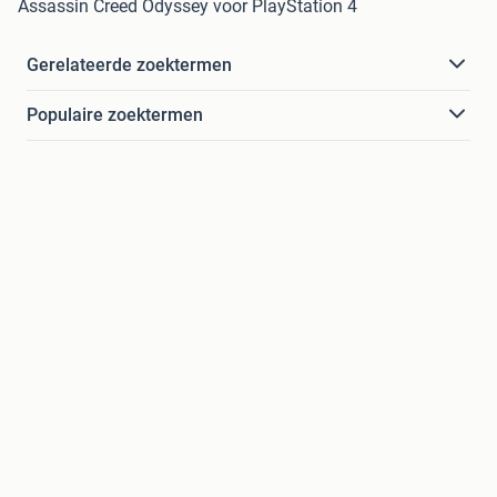
Assassin Creed Odyssey voor PlayStation 4
Gerelateerde zoektermen
Populaire zoektermen