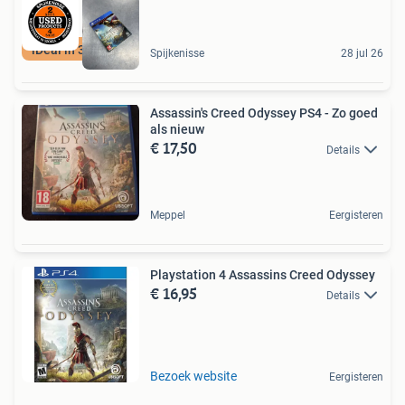
iDeal in 3 termijn
Spijkenisse
28 jul 26
Assassin's Creed Odyssey PS4 - Zo goed
als nieuw
€ 17,50
Details
Meppel
Eergisteren
Playstation 4 Assassins Creed Odyssey
€ 16,95
Details
Bezoek website
Eergisteren