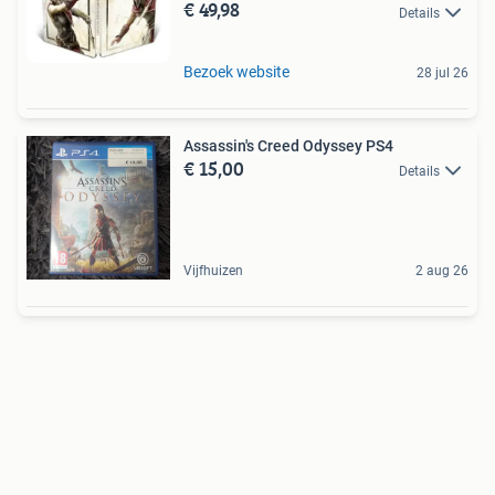
€ 49,98
Details
Bezoek website
28 jul 26
Assassin's Creed Odyssey PS4
€ 15,00
Details
Vijfhuizen
2 aug 26