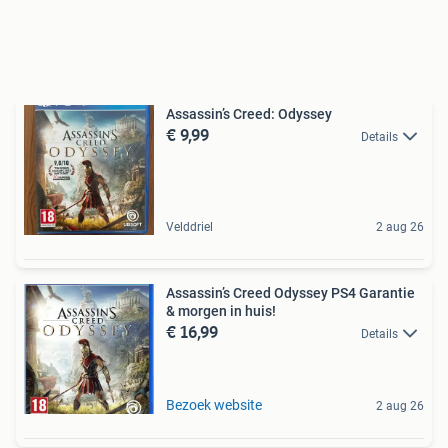
Assassin’s Creed: Odyssey
€ 9,99
Details
Velddriel
2 aug 26
Assassin’s Creed Odyssey PS4 Garantie
& morgen in huis!
€ 16,99
Details
Bezoek website
2 aug 26