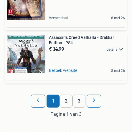
Veenendaal
8 mei 26
Assassin’s Creed Valhalla - Drakkar
Edition - PS4
€ 14,99
Details
Bezoek website
8 mei 26
1
2
3
Pagina 1 van 3