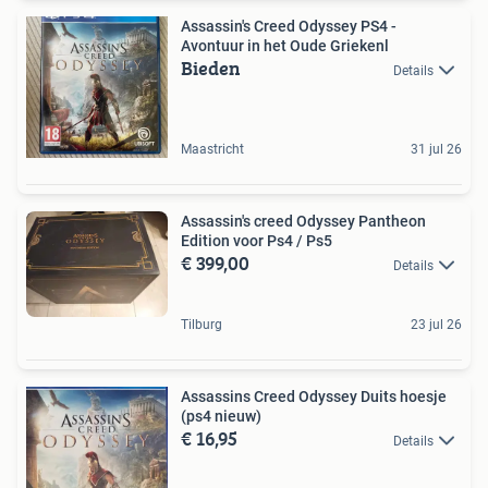
Assassin's Creed Odyssey PS4 -
Avontuur in het Oude Griekenl
Bieden
Details
Maastricht
31 jul 26
Assassin's creed Odyssey Pantheon
Edition voor Ps4 / Ps5
€ 399,00
Details
Tilburg
23 jul 26
Assassins Creed Odyssey Duits hoesje
(ps4 nieuw)
€ 16,95
Details