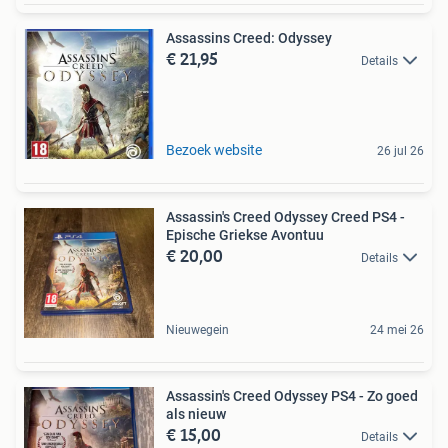
Assassins Creed: Odyssey
€ 21,95
Details
Bezoek website
26 jul 26
Assassin's Creed Odyssey Creed PS4 -
Epische Griekse Avontuu
€ 20,00
Details
Nieuwegein
24 mei 26
Assassin's Creed Odyssey PS4 - Zo goed
als nieuw
€ 15,00
Details