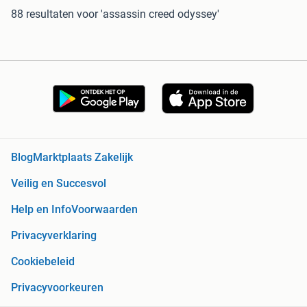
88 resultaten
voor 'assassin creed odyssey'
Blog
Marktplaats Zakelijk
Veilig en Succesvol
Help en Info
Voorwaarden
Privacyverklaring
Cookiebeleid
Privacyvoorkeuren