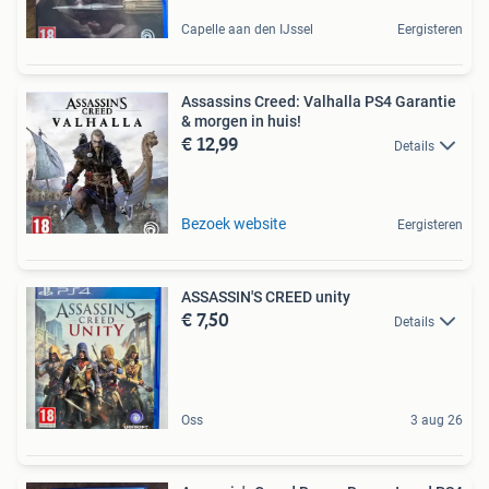
Capelle aan den IJssel
Eergisteren
Assassins Creed: Valhalla PS4 Garantie
& morgen in huis!
€ 12,99
Details
Bezoek website
Eergisteren
ASSASSIN'S CREED unity
€ 7,50
Details
Oss
3 aug 26