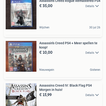
Assassin's Creed Rogue Remastered PS4
€ 35,00
Details
Wijchen
30 jul 26
Assassin's Creed PS4 + Meer spellen te
koop!
€ 10,00
Details
Nieuwegein
Gisteren
Assassins Creed IV: Black Flag PS4
Morgen in huis!
€ 15,99
Details