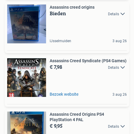
Assassins creed origins
Bieden
Details
IJsselmuiden
3 aug 26
Assassins Creed Syndicate (PS4 Games)
€ 7,98
Details
Bezoek website
3 aug 26
Assassins Creed Origins PS4
PlayStation 4 PAL
€ 9,95
Details