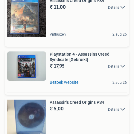
Assassin's Creed Origins PS4
€ 11,00
Details
Vijfhuizen
2 aug 26
Playstation 4 - Assassins Creed
Syndicate [Gebruikt]
€ 17,95
Details
Bezoek website
2 aug 26
Assassin's Creed Origins PS4
€ 5,00
Details