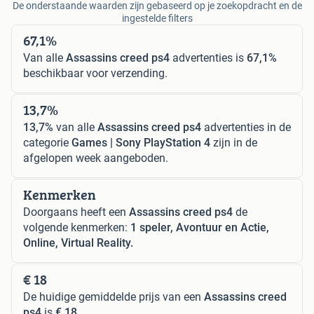
De onderstaande waarden zijn gebaseerd op je zoekopdracht en de
ingestelde filters
67,1%
Van alle
Assassins creed ps4
advertenties is
67,1%
beschikbaar voor verzending.
13,7%
13,7%
van alle
Assassins creed ps4
advertenties in de
categorie
Games | Sony PlayStation 4
zijn in de
afgelopen week aangeboden.
Kenmerken
Doorgaans heeft een
Assassins creed ps4
de
volgende kenmerken:
1 speler, Avontuur en Actie,
Online, Virtual Reality.
€ 18
De huidige gemiddelde prijs van een
Assassins creed
ps4
is
€ 18
.