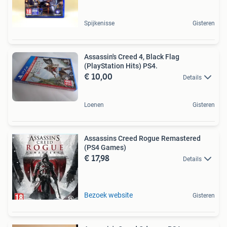
Spijkenisse
Gisteren
Assassin's Creed 4, Black Flag
(PlayStation Hits) PS4.
€ 10,00
Details
Loenen
Gisteren
Assassins Creed Rogue Remastered
(PS4 Games)
€ 17,98
Details
Bezoek website
Gisteren