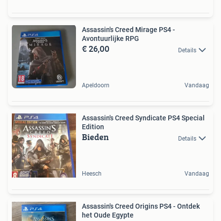
Assassin's Creed Mirage PS4 -
Avontuurlijke RPG
€ 26,00
Details
Apeldoorn
Vandaag
Assassin's Creed Syndicate PS4 Special
Edition
Bieden
Details
Heesch
Vandaag
Assassin's Creed Origins PS4 - Ontdek
het Oude Egypte