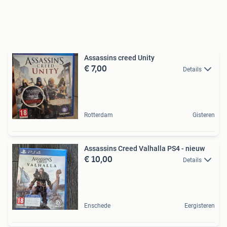
Assassins creed Unity
€ 7,00
Details
Rotterdam
Gisteren
Assassins Creed Valhalla PS4 - nieuw
€ 10,00
Details
Enschede
Eergisteren