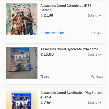
Assassins Creed Chronicles (PS4
Games)
€ 21,98
Details
Bezoek website
2 aug 26
Assassin's Creed Syndicate PS4 game
€ 15,00
Details
Tilburg
Vandaag
Assassin's Creed Syndicate - PlayStation
4 - PS4
€ 7,49
Details