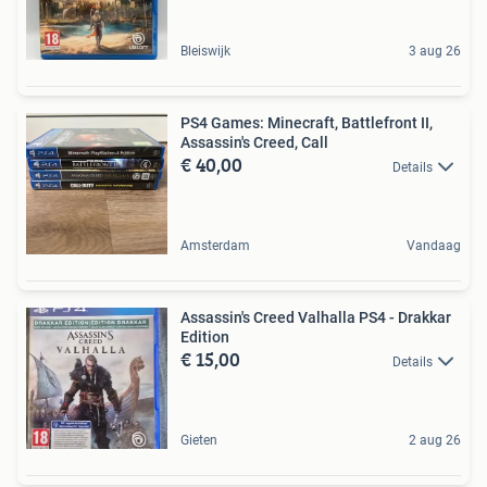
Bleiswijk
3 aug 26
PS4 Games: Minecraft, Battlefront II,
Assassin's Creed, Call
€ 40,00
Details
Amsterdam
Vandaag
Assassin's Creed Valhalla PS4 - Drakkar
Edition
€ 15,00
Details
Gieten
2 aug 26