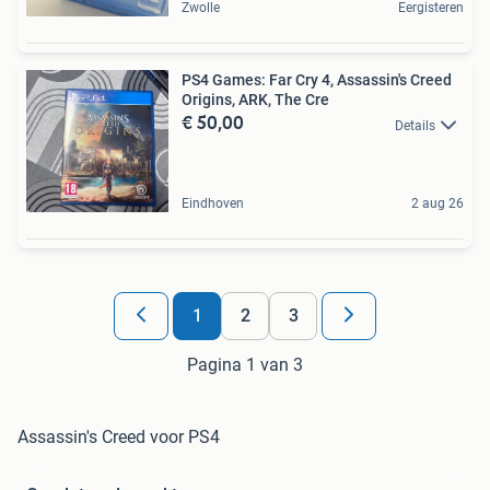
Zwolle
Eergisteren
PS4 Games: Far Cry 4, Assassin's Creed
Origins, ARK, The Cre
€ 50,00
Details
Eindhoven
2 aug 26
1
2
3
Pagina 1 van 3
Assassin's Creed voor PS4