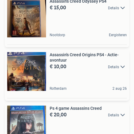
Assassin's Creed Odyssey PS4
€ 15,00
Details
Nootdorp
Eergisteren
Assassin's Creed Origins PS4 - Actie-
avontuur
€ 10,00
Details
Rotterdam
2 aug 26
Ps 4 game Assassins Creed
€ 20,00
Details