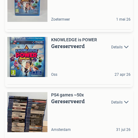
Zoetermeer
1 mei 26
KNOWLEDGE is POWER
Gereserveerd
Details
Oss
27 apr 26
PS4 games ~50x
Gereserveerd
Details
Amsterdam
31 jul 26