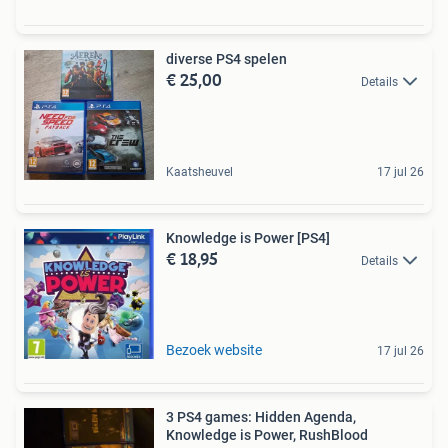
diverse PS4 spelen
€ 25,00
Details
Kaatsheuvel
17 jul 26
Knowledge is Power [PS4]
€ 18,95
Details
Bezoek website
17 jul 26
3 PS4 games: Hidden Agenda,
Knowledge is Power, RushBlood