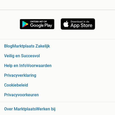
Blog
Marktplaats Zakelijk
Veilig en Succesvol
Help en Info
Voorwaarden
Privacyverklaring
Cookiebeleid
Privacyvoorkeuren
Over Marktplaats
Werken bij