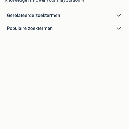
Knowledge Is Power voor PlayStation 4
Gerelateerde zoektermen
Populaire zoektermen