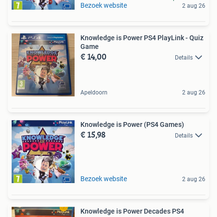
Bezoek website
2 aug 26
Knowledge is Power PS4 PlayLink - Quiz
Game
€ 14,00
Details
Apeldoorn
2 aug 26
Knowledge is Power (PS4 Games)
€ 15,98
Details
Bezoek website
2 aug 26
Knowledge is Power Decades PS4