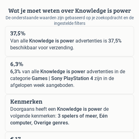
Wat je moet weten over Knowledge is power
De onderstaande waarden zijn gebaseerd op je zoekopdracht en de
ingestelde filters
37,5%
Van alle
Knowledge is power
advertenties is
37,5%
beschikbaar voor verzending.
6,3%
6,3%
van alle
Knowledge is power
advertenties in de
categorie
Games | Sony PlayStation 4
zijn in de
afgelopen week aangeboden.
Kenmerken
Doorgaans heeft een
Knowledge is power
de
volgende kenmerken:
3 spelers of meer, Eén
computer, Overige genres.
€ 17