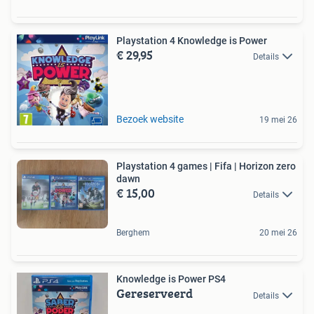
Playstation 4 Knowledge is Power
€ 29,95
Details
Bezoek website
19 mei 26
Playstation 4 games | Fifa | Horizon zero
dawn
€ 15,00
Details
Berghem
20 mei 26
Knowledge is Power PS4
Gereserveerd
Details