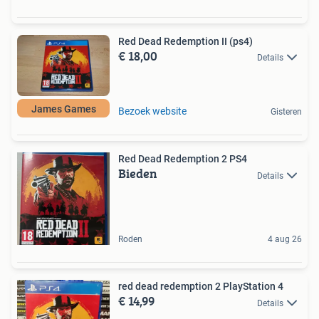
Red Dead Redemption II (ps4)
€ 18,00
Details
James Games
Bezoek website
Gisteren
Red Dead Redemption 2 PS4
Bieden
Details
Roden
4 aug 26
red dead redemption 2 PlayStation 4
€ 14,99
Details