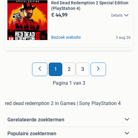
Red Dead Redemption 2 Special Edition
(PlayStation 4)
€ 44,99
Details
Bezoek website
3 aug 26
1
2
3
Pagina 1 van 3
red dead redemption 2 in Games | Sony PlayStation 4
Gerelateerde zoektermen
Populaire zoektermen