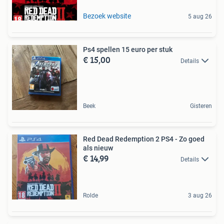
Bezoek website
5 aug 26
Ps4 spellen 15 euro per stuk
€ 15,00
Details
Beek
Gisteren
Red Dead Redemption 2 PS4 - Zo goed
als nieuw
€ 14,99
Details
Rolde
3 aug 26