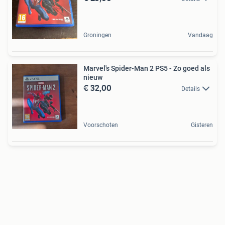
Groningen
Vandaag
Marvel's Spider-Man 2 PS5 - Zo goed als
nieuw
€ 32,00
Details
Voorschoten
Gisteren