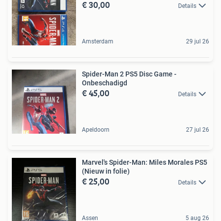
€ 30,00
Details
Amsterdam
29 jul 26
Spider-Man 2 PS5 Disc Game -
Onbeschadigd
€ 45,00
Details
Apeldoorn
27 jul 26
Marvel's Spider-Man: Miles Morales PS5
(Nieuw in folie)
€ 25,00
Details
Assen
5 aug 26