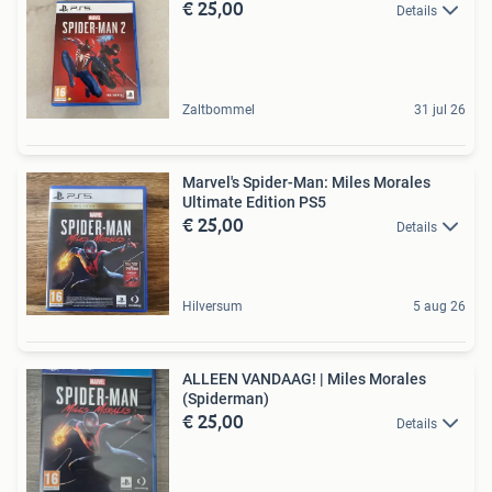
€ 25,00
Details
Zaltbommel
31 jul 26
Marvel's Spider-Man: Miles Morales
Ultimate Edition PS5
€ 25,00
Details
Hilversum
5 aug 26
ALLEEN VANDAAG! | Miles Morales
(Spiderman)
€ 25,00
Details