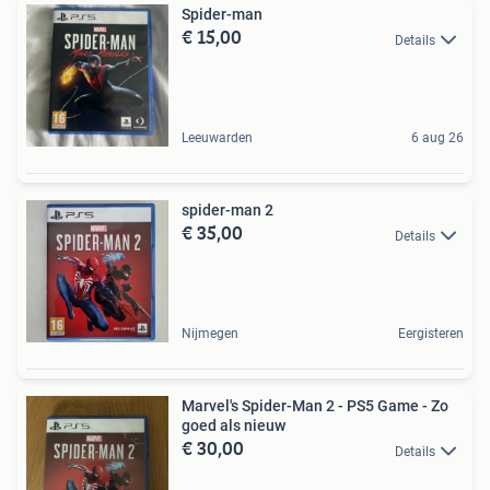
Spider-man
€ 15,00
Details
Leeuwarden
6 aug 26
spider-man 2
€ 35,00
Details
Nijmegen
Eergisteren
Marvel's Spider-Man 2 - PS5 Game - Zo
goed als nieuw
€ 30,00
Details