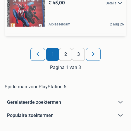
€ 45,00
Details
Alblasserdam
2 aug 26
1
2
3
Pagina 1 van 3
Spiderman voor PlayStation 5
Gerelateerde zoektermen
Populaire zoektermen