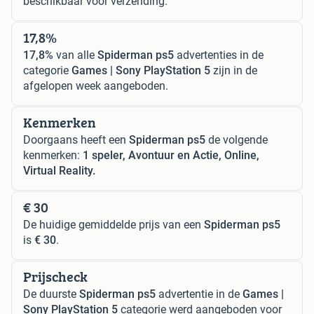
beschikbaar voor verzending.
17,8%
17,8%
van alle
Spiderman ps5
advertenties in de
categorie
Games | Sony PlayStation 5
zijn in de
afgelopen week aangeboden.
Kenmerken
Doorgaans heeft een
Spiderman ps5
de volgende
kenmerken:
1 speler, Avontuur en Actie, Online,
Virtual Reality.
€ 30
De huidige gemiddelde prijs van een
Spiderman ps5
is
€ 30
.
Prijscheck
De duurste
Spiderman ps5
advertentie in de
Games |
Sony PlayStation 5
categorie werd aangeboden voor