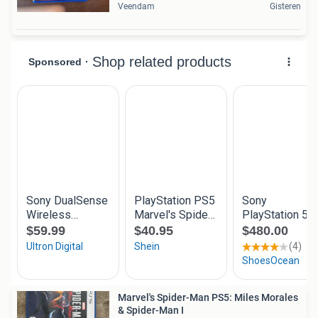
Veendam
Gisteren
Marvel's Spider-Man PS5: Miles Morales
& Spider-Man I