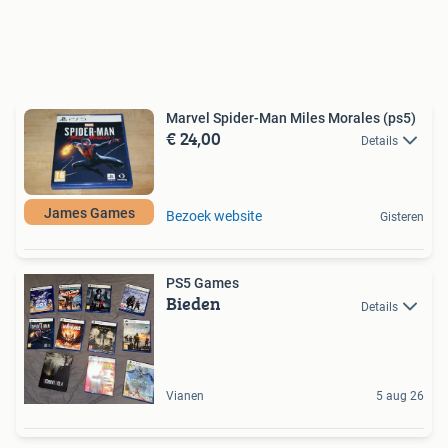
Marvel Spider-Man Miles Morales (ps5)
€ 24,00
Details
James Games
Bezoek website
Gisteren
PS5 Games
Bieden
Details
Vianen
5 aug 26