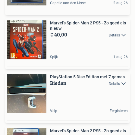
Capelle aan den IJssel
2 aug 26
Marvel's Spider-Man 2 PS5 - Zo goed als
nieuw
€ 40,00
Details
Spijk
1 aug 26
PlayStation 5 Disc Edition met 7 games
Bieden
Details
Velp
Eergisteren
Marvel's Spider-Man 2 PS5 - Zo goed als