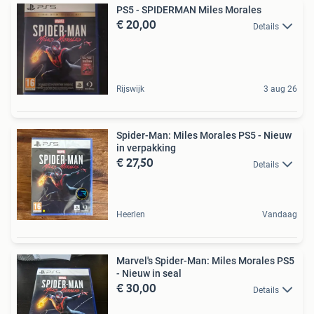
PS5 - SPIDERMAN Miles Morales
€ 20,00
Details
Rijswijk
3 aug 26
Spider-Man: Miles Morales PS5 - Nieuw
in verpakking
€ 27,50
Details
Heerlen
Vandaag
Marvel's Spider-Man: Miles Morales PS5
- Nieuw in seal
€ 30,00
Details