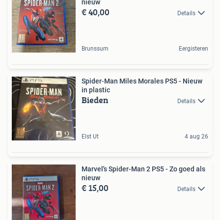
nieuw
€ 40,00
Details
Brunssum
Eergisteren
Spider-Man Miles Morales PS5 - Nieuw
in plastic
Bieden
Details
Elst Ut
4 aug 26
Marvel's Spider-Man 2 PS5 - Zo goed als
nieuw
€ 15,00
Details