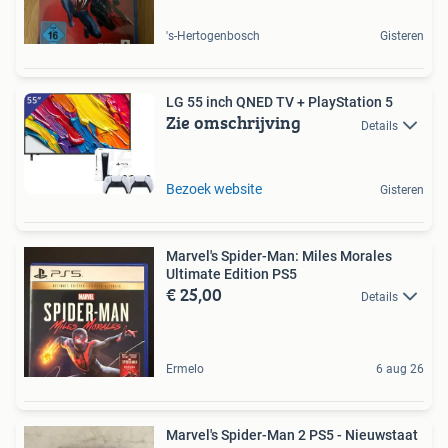
's-Hertogenbosch
Gisteren
LG 55 inch QNED TV + PlayStation 5
Zie omschrijving
Details
Bezoek website
Gisteren
Marvel's Spider-Man: Miles Morales
Ultimate Edition PS5
€ 25,00
Details
Ermelo
6 aug 26
Marvel's Spider-Man 2 PS5 - Nieuwstaat