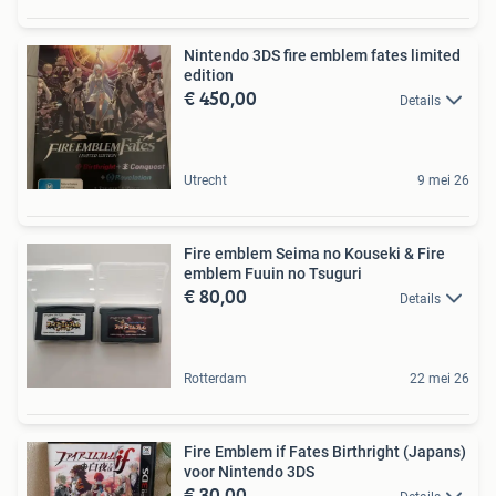
Nintendo 3DS fire emblem fates limited
edition
€ 450,00
Details
Utrecht
9 mei 26
Fire emblem Seima no Kouseki & Fire
emblem Fuuin no Tsuguri
€ 80,00
Details
Rotterdam
22 mei 26
Fire Emblem if Fates Birthright (Japans)
voor Nintendo 3DS
€ 30,00