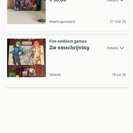
Details
Heerhugowaard
21 mei 26
Fire emblem games
Zie omschrijving
Details
Utrecht
18 jul 26