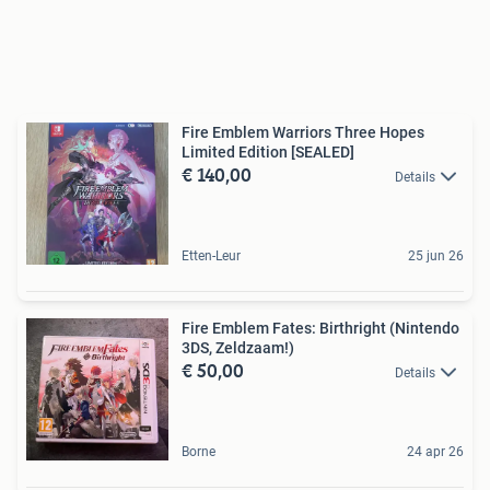
Fire Emblem Warriors Three Hopes
Limited Edition [SEALED]
€ 140,00
Details
Etten-Leur
25 jun 26
Fire Emblem Fates: Birthright (Nintendo
3DS, Zeldzaam!)
€ 50,00
Details
Borne
24 apr 26