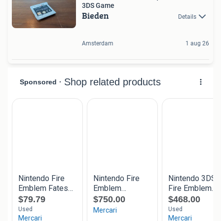
3DS Game
Bieden
Details
Amsterdam
1 aug 26