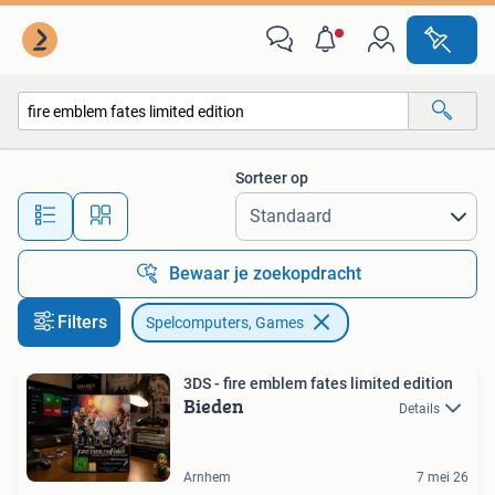
Spelcomputers en Games
Sorteer op
Alle afstanden…
Bewaar je zoekopdracht
Filters
Spelcomputers, Games
3DS - fire emblem fates limited edition
Bieden
Details
Arnhem
7 mei 26