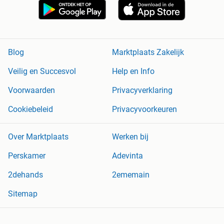
Blog
Marktplaats Zakelijk
Veilig en Succesvol
Help en Info
Voorwaarden
Privacyverklaring
Cookiebeleid
Privacyvoorkeuren
Over Marktplaats
Werken bij
Perskamer
Adevinta
2dehands
2ememain
Sitemap