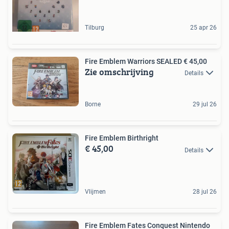
Tilburg
25 apr 26
Fire Emblem Warriors SEALED € 45,00
Zie omschrijving
Details
Borne
29 jul 26
Fire Emblem Birthright
€ 45,00
Details
Vlijmen
28 jul 26
Fire Emblem Fates Conquest Nintendo