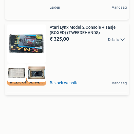
Leiden
Vandaag
Atari Lynx Model 2 Console + Tasje
(BOXED) (TWEEDEHANDS)
€ 325,00
Details
MEER OP DE WEBSITE
Bezoek website
Vandaag