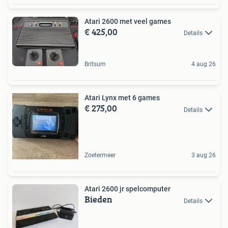
Atari 2600 met veel games
€ 425,00
Details
Britsum
4 aug 26
Atari Lynx met 6 games
€ 275,00
Details
Zoetermeer
3 aug 26
Atari 2600 jr spelcomputer
Bieden
Details