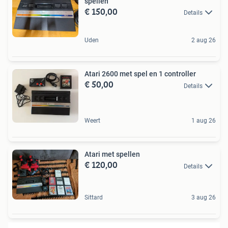
spellen
€ 150,00
Details
Uden
2 aug 26
Atari 2600 met spel en 1 controller
€ 50,00
Details
Weert
1 aug 26
Atari met spellen
€ 120,00
Details
Sittard
3 aug 26