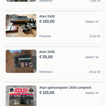
Apeldoorn
2 jun 26
Atari 2600
€ 150,00
Details
Pijnacker
22 jul 26
Atari 2600
€ 50,00
Details
Rotterdam
26 jul 26
Atari spelcomputer 2600 compleet
€ 125,00
Details