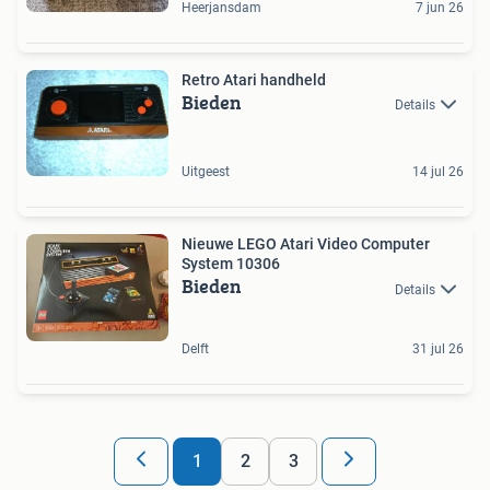
Heerjansdam
7 jun 26
Retro Atari handheld
Bieden
Details
Uitgeest
14 jul 26
Nieuwe LEGO Atari Video Computer
System 10306
Bieden
Details
Delft
31 jul 26
1
2
3