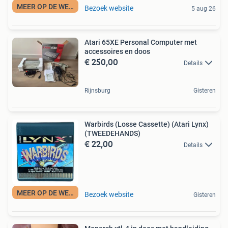
MEER OP DE WEBSITE
Bezoek website
5 aug 26
Atari 65XE Personal Computer met
accessoires en doos
€ 250,00
Details
Rijnsburg
Gisteren
Warbirds (Losse Cassette) (Atari Lynx)
(TWEEDEHANDS)
€ 22,00
Details
MEER OP DE WEBSITE
Bezoek website
Gisteren