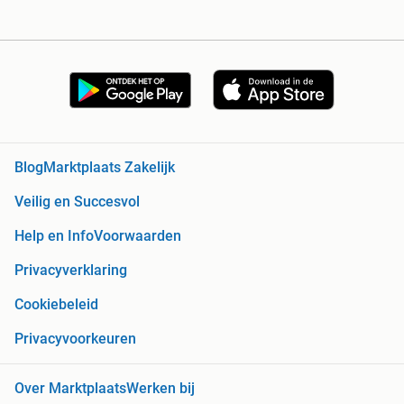
Blog
Marktplaats Zakelijk
Veilig en Succesvol
Help en Info
Voorwaarden
Privacyverklaring
Cookiebeleid
Privacyvoorkeuren
Over Marktplaats
Werken bij