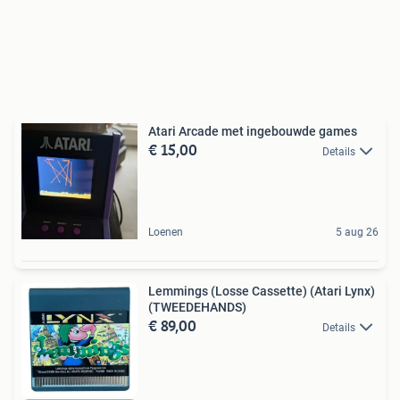
Atari Arcade met ingebouwde games
€ 15,00
Details
Loenen
5 aug 26
Lemmings (Losse Cassette) (Atari Lynx)
(TWEEDEHANDS)
€ 89,00
Details