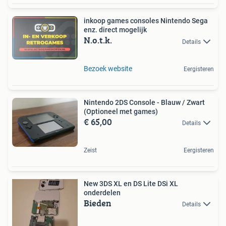
inkoop games consoles Nintendo Sega
enz. direct mogelijk
N.o.t.k.
Details
Bezoek website
Eergisteren
Nintendo 2DS Console - Blauw / Zwart
(Optioneel met games)
€ 65,00
Details
Zeist
Eergisteren
New 3DS XL en DS Lite DSi XL
onderdelen
Bieden
Details