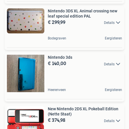
Nintendo 3DS XL Animal crossing new
leaf special edition PAL
€ 299,99
Details
Bodegraven
Eergisteren
Nintendo 3ds
€ 140,00
Details
Heerenveen
Eergisteren
New Nintendo 2DS XL Pokeball Edition
(Nette Staat)
€ 374,98
Details