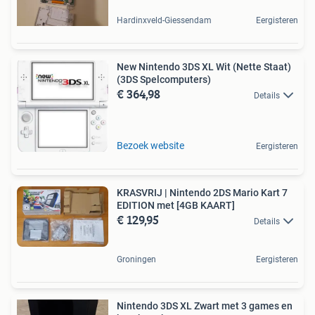
Hardinxveld-Giessendam
Eergisteren
New Nintendo 3DS XL Wit (Nette Staat)
(3DS Spelcomputers)
€ 364,98
Details
Bezoek website
Eergisteren
KRASVRIJ | Nintendo 2DS Mario Kart 7
EDITION met [4GB KAART]
€ 129,95
Details
Groningen
Eergisteren
Nintendo 3DS XL Zwart met 3 games en