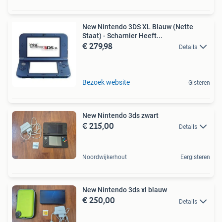
New Nintendo 3DS XL Blauw (Nette
Staat) - Scharnier Heeft...
€ 279,98
Details
Bezoek website
Gisteren
New Nintendo 3ds zwart
€ 215,00
Details
Noordwijkerhout
Eergisteren
New Nintendo 3ds xl blauw
€ 250,00
Details