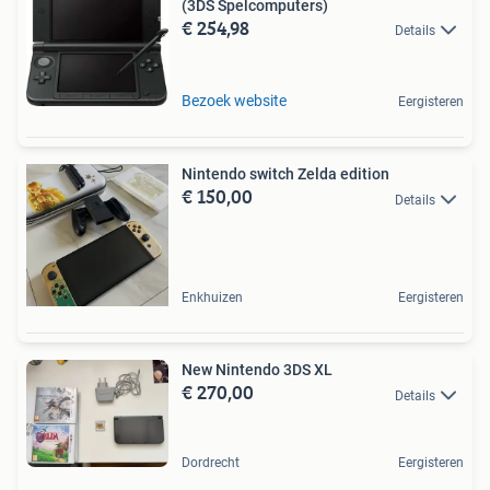
(3DS Spelcomputers)
€ 254,98
Details
Bezoek website
Eergisteren
Nintendo switch Zelda edition
€ 150,00
Details
Enkhuizen
Eergisteren
New Nintendo 3DS XL
€ 270,00
Details
Dordrecht
Eergisteren