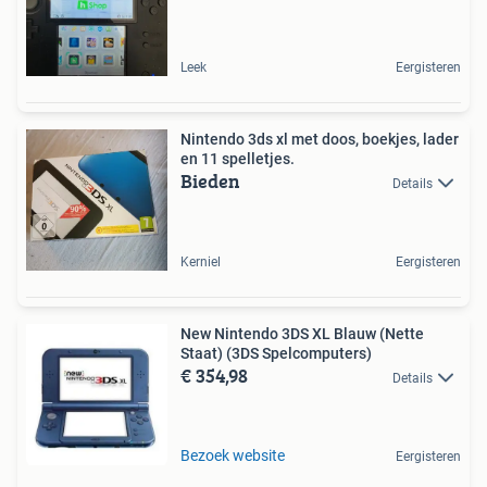
Leek
Eergisteren
Nintendo 3ds xl met doos, boekjes, lader
en 11 spelletjes.
Bieden
Details
Kerniel
Eergisteren
New Nintendo 3DS XL Blauw (Nette
Staat) (3DS Spelcomputers)
€ 354,98
Details
Bezoek website
Eergisteren