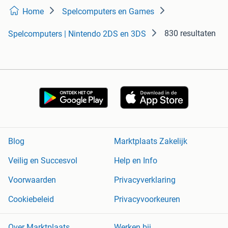
Home
Spelcomputers en Games
830 resultaten
Spelcomputers | Nintendo 2DS en 3DS
Blog
Marktplaats Zakelijk
Veilig en Succesvol
Help en Info
Voorwaarden
Privacyverklaring
Cookiebeleid
Privacyvoorkeuren
Over Marktplaats
Werken bij