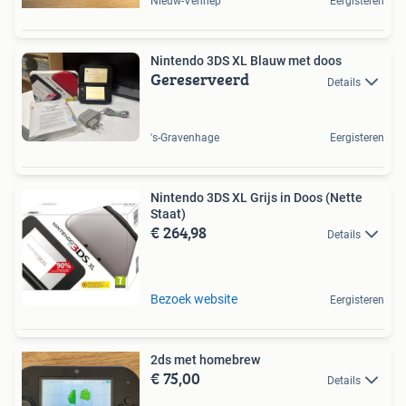
Nieuw-Vennep
Eergisteren
Nintendo 3DS XL Blauw met doos
Gereserveerd
Details
's-Gravenhage
Eergisteren
Nintendo 3DS XL Grijs in Doos (Nette
Staat)
€ 264,98
Details
Bezoek website
Eergisteren
2ds met homebrew
€ 75,00
Details