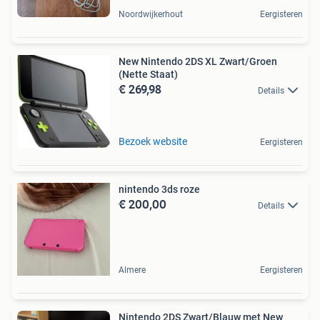
Noordwijkerhout
Eergisteren
New Nintendo 2DS XL Zwart/Groen
(Nette Staat)
€ 269,98
Details
Bezoek website
Eergisteren
nintendo 3ds roze
€ 200,00
Details
Almere
Eergisteren
Nintendo 2DS Zwart/Blauw met New