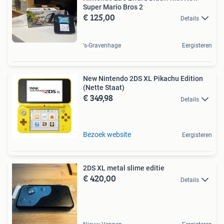
Super Mario Bros 2
€ 125,00
Details
's-Gravenhage
Eergisteren
New Nintendo 2DS XL Pikachu Edition
(Nette Staat)
€ 349,98
Details
Bezoek website
Eergisteren
2DS XL metal slime editie
€ 420,00
Details