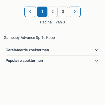
1
2
3
Pagina 1 van 3
Gameboy Advance Sp Te Koop
Gerelateerde zoektermen
Populaire zoektermen