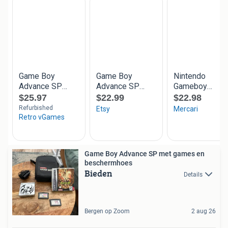
Game Boy Advance SP met games en
beschermhoes
Bieden
Details
Bergen op Zoom
2 aug 26