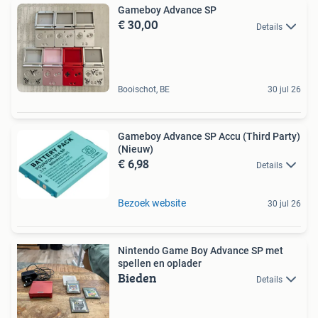
Gameboy Advance SP
€ 30,00
Details
Booischot, BE
30 jul 26
Gameboy Advance SP Accu (Third Party)
(Nieuw)
€ 6,98
Details
Bezoek website
30 jul 26
Nintendo Game Boy Advance SP met
spellen en oplader
Bieden
Details