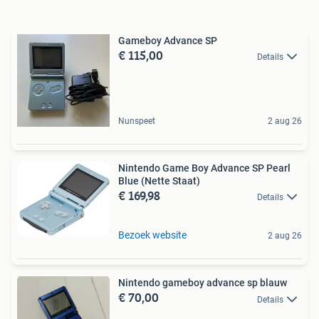
Gameboy Advance SP
€ 115,00
Details
Nunspeet
2 aug 26
Nintendo Game Boy Advance SP Pearl
Blue (Nette Staat)
€ 169,98
Details
Bezoek website
2 aug 26
Nintendo gameboy advance sp blauw
€ 70,00
Details