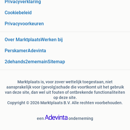
Privacyverklaring
Cookiebeleid
Privacyvoorkeuren
Over Marktplaats
Werken bij
Perskamer
Adevinta
2dehands
2ememain
Sitemap
Marktplaats is, voor zover wettelijk toegestaan, niet
aansprakelijk voor (gevolg)schade die voortkomt uit het gebruik
van deze site, dan wel uit fouten of ontbrekende functionaliteiten
op deze site.
Copyright © 2026 Marktplaats B.V. Alle rechten voorbehouden.
een
onderneming