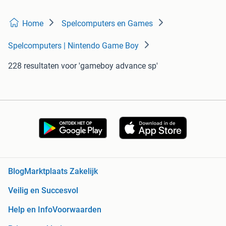
Home
Spelcomputers en Games
Spelcomputers | Nintendo Game Boy
228 resultaten
voor 'gameboy advance sp'
Blog
Marktplaats Zakelijk
Veilig en Succesvol
Help en Info
Voorwaarden