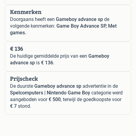
Kenmerken
Doorgaans heeft een
Gameboy advance sp
de
volgende kenmerken:
Game Boy Advance SP, Met
games.
€ 136
De huidige gemiddelde prijs van een
Gameboy
advance sp
is
€ 136
.
Prijscheck
De duurste
Gameboy advance sp
advertentie in de
Spelcomputers | Nintendo Game Boy
categorie werd
aangeboden voor
€ 500
, terwijl de goedkoopste voor
€ 7
stond.