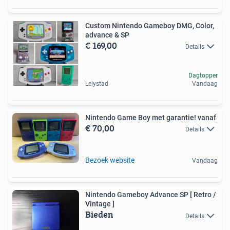
Custom Nintendo Gameboy DMG, Color,
advance & SP
€ 169,00
Details
Dagtopper
Lelystad
Vandaag
Nintendo Game Boy met garantie! vanaf
€ 70,00
Details
Bezoek website
Vandaag
Nintendo Gameboy Advance SP [ Retro /
Vintage ]
Bieden
Details