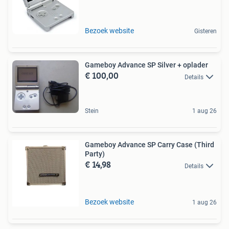
Bezoek website
Gisteren
Gameboy Advance SP Silver + oplader
€ 100,00
Details
Stein
1 aug 26
Gameboy Advance SP Carry Case (Third
Party)
€ 14,98
Details
Bezoek website
1 aug 26