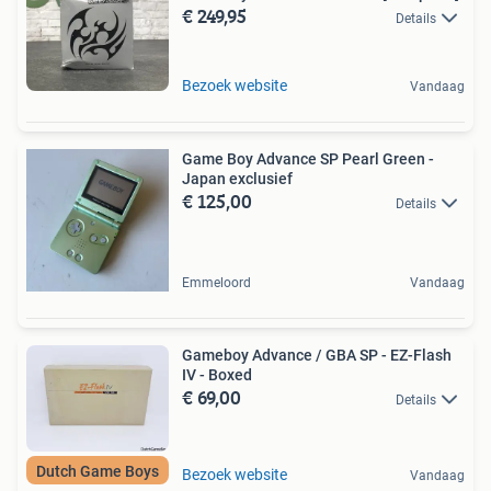
€ 249,95
Details
Bezoek website
Vandaag
Game Boy Advance SP Pearl Green -
Japan exclusief
€ 125,00
Details
Emmeloord
Vandaag
Gameboy Advance / GBA SP - EZ-Flash
IV - Boxed
€ 69,00
Details
Dutch Game Boys
Bezoek website
Vandaag