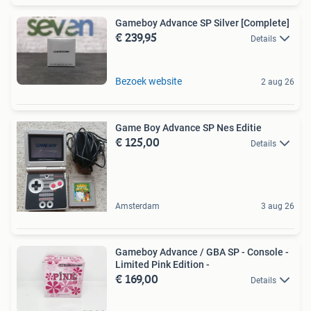
Gameboy Advance SP Silver [Complete]
€ 239,95
Details
Bezoek website
2 aug 26
Game Boy Advance SP Nes Editie
€ 125,00
Details
Amsterdam
3 aug 26
Gameboy Advance / GBA SP - Console -
Limited Pink Edition -
€ 169,00
Details