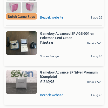
Dutch Game Boys
Bezoek website
3 aug 26
Gameboy Advanced SP AGS-001 en
Pokemon Leaf Green
Bieden
Details
Son en Breugel
1 aug 26
Gameboy Advance SP Silver Premium
[Complete]
€ 349,95
Details
Bezoek website
1 aug 26