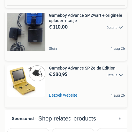
Gameboy Advance SP Zwart + originele
oplader + tasje
€ 110,00
Details
Stein
1 aug 26
Gameboy Advance SP Zelda Edition
€ 330,95
Details
Bezoek website
1 aug 26