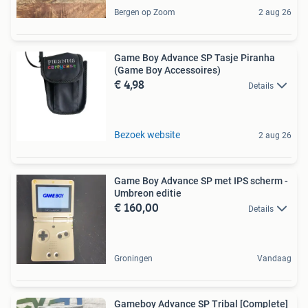
Bergen op Zoom
2 aug 26
Game Boy Advance SP Tasje Piranha
(Game Boy Accessoires)
€ 4,98
Details
Bezoek website
2 aug 26
Game Boy Advance SP met IPS scherm -
Umbreon editie
€ 160,00
Details
Groningen
Vandaag
Gameboy Advance SP Tribal [Complete]