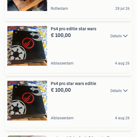
Rotterdam
28 jul 26
Ps4 pro editie star wars
€ 100,00
Details
Alblasserdam
4 aug 26
Ps4 pro star wars editie
€ 100,00
Details
Alblasserdam
4 aug 26