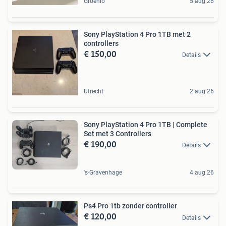
Groenlo
5 aug 26
Sony PlayStation 4 Pro 1TB met 2
controllers
€ 150,00
Details
Utrecht
2 aug 26
Sony PlayStation 4 Pro 1TB | Complete
Set met 3 Controllers
€ 190,00
Details
's-Gravenhage
4 aug 26
Ps4 Pro 1tb zonder controller
€ 120,00
Details