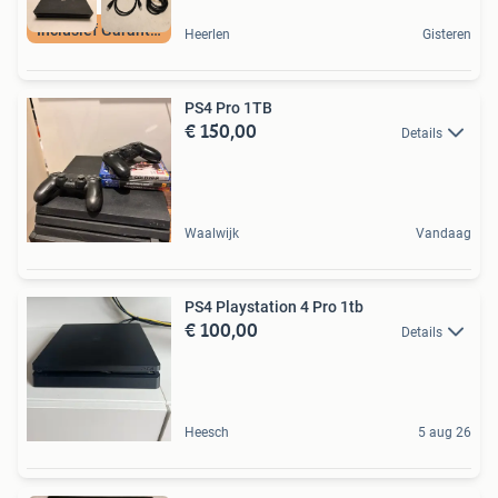
Inclusief Garantie
Heerlen
Gisteren
PS4 Pro 1TB
€ 150,00
Details
Waalwijk
Vandaag
PS4 Playstation 4 Pro 1tb
€ 100,00
Details
Heesch
5 aug 26