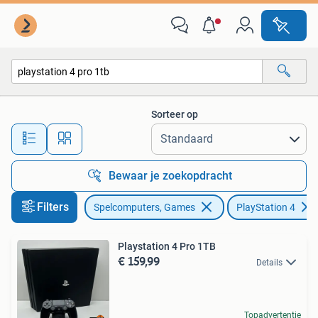
Spelcomputers | Sony PlayStation 4
Sorteer op
Alle afstanden…
Bewaar je zoekopdracht
Filters
Spelcomputers, Games
PlayStation 4
Playstation 4 Pro 1TB
€ 159,99
Details
Topadvertentie