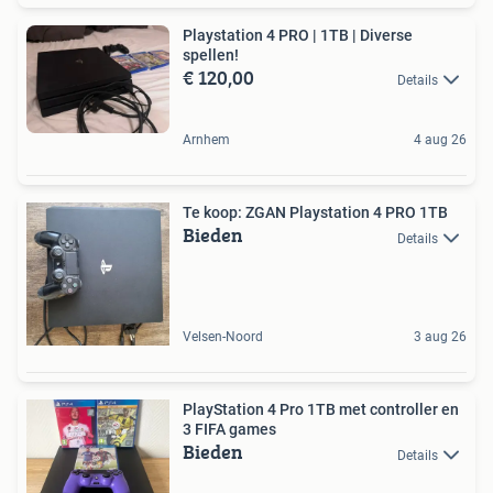
Playstation 4 PRO | 1TB | Diverse
spellen!
€ 120,00
Details
Arnhem
4 aug 26
Te koop: ZGAN Playstation 4 PRO 1TB
Bieden
Details
Velsen-Noord
3 aug 26
PlayStation 4 Pro 1TB met controller en
3 FIFA games
Bieden
Details