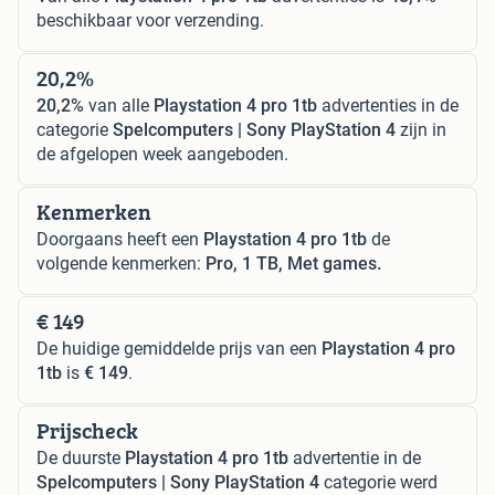
beschikbaar voor verzending.
20,2%
20,2%
van alle
Playstation 4 pro 1tb
advertenties in de
categorie
Spelcomputers | Sony PlayStation 4
zijn in
de afgelopen week aangeboden.
Kenmerken
Doorgaans heeft een
Playstation 4 pro 1tb
de
volgende kenmerken:
Pro, 1 TB, Met games.
€ 149
De huidige gemiddelde prijs van een
Playstation 4 pro
1tb
is
€ 149
.
Prijscheck
De duurste
Playstation 4 pro 1tb
advertentie in de
Spelcomputers | Sony PlayStation 4
categorie werd