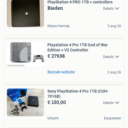
PlayStation 4 PRO 1TB + controllers
Bieden
Details
Nieuw-Vennep
2 aug 26
Playstation 4 Pro 1TB God of War
Edition + V2 Controller
€ 279,98
Details
Bezoek website
2 aug 26
Sony PlayStation 4 Pro 1TB (CUH-
7016B)
€ 150,00
Details
Utrecht
Eergisteren