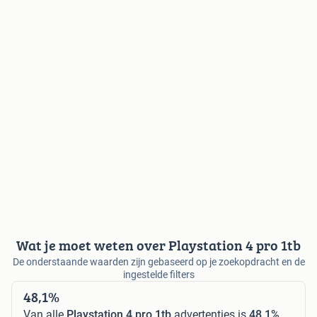
Wat je moet weten over Playstation 4 pro 1tb
De onderstaande waarden zijn gebaseerd op je zoekopdracht en de
ingestelde filters
48,1%
Van alle
Playstation 4 pro 1tb
advertenties is
48,1%