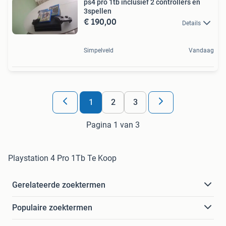
ps4 pro 1tb inclusief 2 controllers en
3spellen
€ 190,00
Details
Simpelveld
Vandaag
1
2
3
Pagina 1 van 3
Playstation 4 Pro 1Tb Te Koop
Gerelateerde zoektermen
Populaire zoektermen