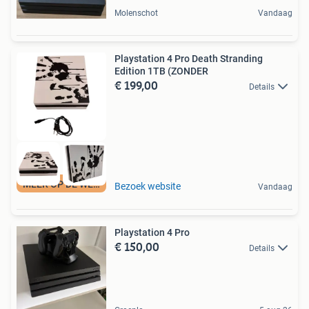
Molenschot
Vandaag
Playstation 4 Pro Death Stranding
Edition 1TB (ZONDER
€ 199,00
Details
MEER OP DE WEBSITE
Bezoek website
Vandaag
Playstation 4 Pro
€ 150,00
Details