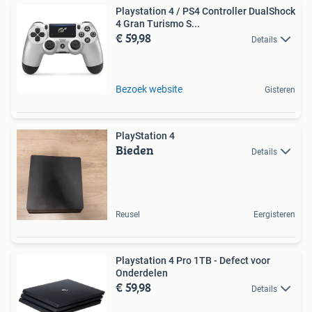
Playstation 4 / PS4 Controller DualShock
4 Gran Turismo S...
€ 59,98
Details
Bezoek website
Gisteren
PlayStation 4
Bieden
Details
Reusel
Eergisteren
Playstation 4 Pro 1TB - Defect voor
Onderdelen
€ 59,98
Details