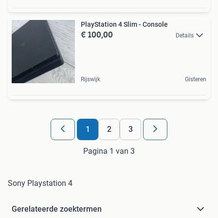
PlayStation 4 Slim - Console
€ 100,00
Details
Rijswijk
Gisteren
1
2
3
Pagina 1 van 3
Sony Playstation 4
Gerelateerde zoektermen