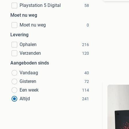
Playstation 5 Digital
58
Moet nu weg
Moet nu weg
0
Levering
Ophalen
216
Verzenden
120
Aangeboden sinds
Vandaag
40
Gisteren
72
Een week
114
Altijd
241