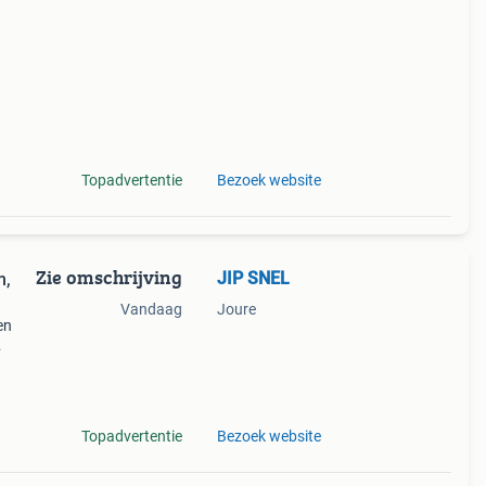
 Wij
Topadvertentie
Bezoek website
Zie omschrijving
JIP SNEL
m,
Vandaag
Joure
en
n vel
Topadvertentie
Bezoek website