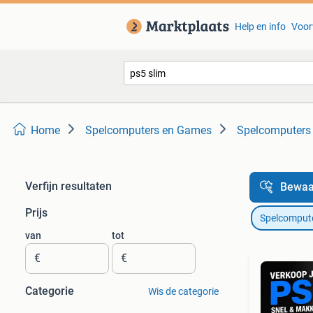
Help en info
Voor
Home
Spelcomputers en Games
Spelcomputers 
Verfijn resultaten
Bewaa
Prijs
Spelcomput
van
tot
€
€
Categorie
Wis de categorie