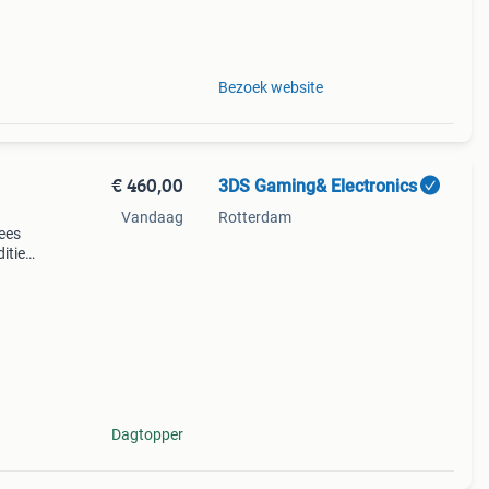
Bezoek website
€ 460,00
3DS Gaming& Electronics
Vandaag
Rotterdam
lees
ditie
s)
Dagtopper