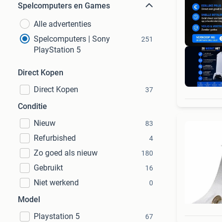
Spelcomputers en Games
Alle advertenties
Spelcomputers | Sony
251
PlayStation 5
Direct Kopen
Direct Kopen
37
Conditie
Nieuw
83
Refurbished
4
Zo goed als nieuw
180
Gebruikt
16
Niet werkend
0
Model
Playstation 5
67