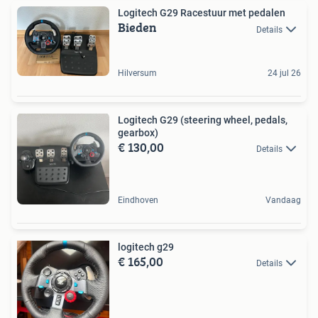
Logitech G29 Racestuur met pedalen
Bieden
Details
Hilversum
24 jul 26
Logitech G29 (steering wheel, pedals,
gearbox)
€ 130,00
Details
Eindhoven
Vandaag
logitech g29
€ 165,00
Details