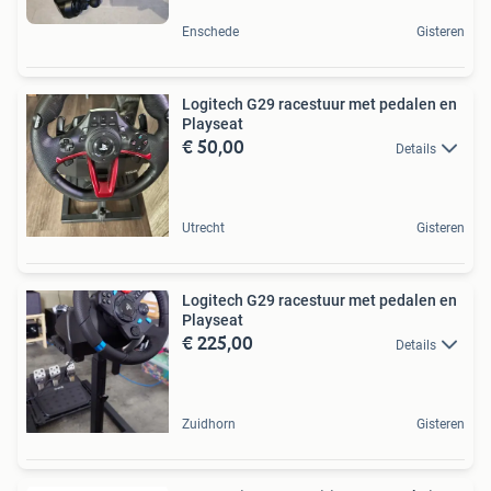
Enschede
Gisteren
Logitech G29 racestuur met pedalen en
Playseat
€ 50,00
Details
Utrecht
Gisteren
Logitech G29 racestuur met pedalen en
Playseat
€ 225,00
Details
Zuidhorn
Gisteren