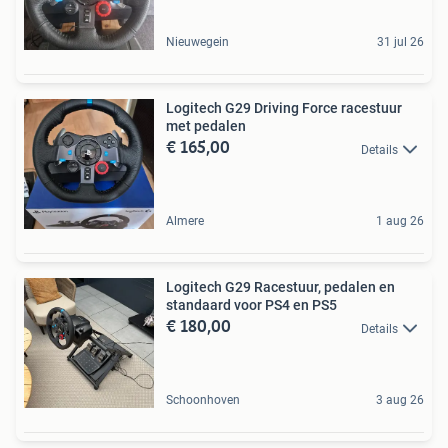
Nieuwegein
31 jul 26
Logitech G29 Driving Force racestuur
met pedalen
€ 165,00
Details
Almere
1 aug 26
Logitech G29 Racestuur, pedalen en
standaard voor PS4 en PS5
€ 180,00
Details
Schoonhoven
3 aug 26