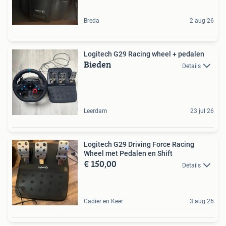
Breda
2 aug 26
Logitech G29 Racing wheel + pedalen
Bieden
Details
Leerdam
23 jul 26
Logitech G29 Driving Force Racing
Wheel met Pedalen en Shift
€ 150,00
Details
Cadier en Keer
3 aug 26