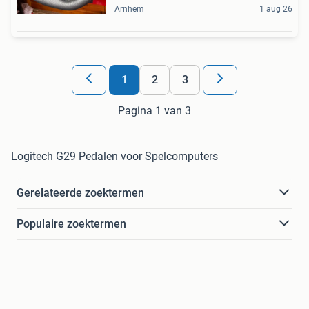
Arnhem
1 aug 26
1
2
3
Pagina 1 van 3
Logitech G29 Pedalen voor Spelcomputers
Gerelateerde zoektermen
Populaire zoektermen