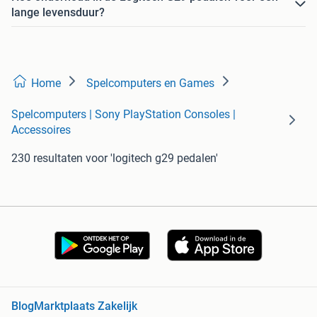
lange levensduur?
Home
Spelcomputers en Games
Spelcomputers | Sony PlayStation Consoles |
Accessoires
230 resultaten
voor 'logitech g29 pedalen'
Blog
Marktplaats Zakelijk