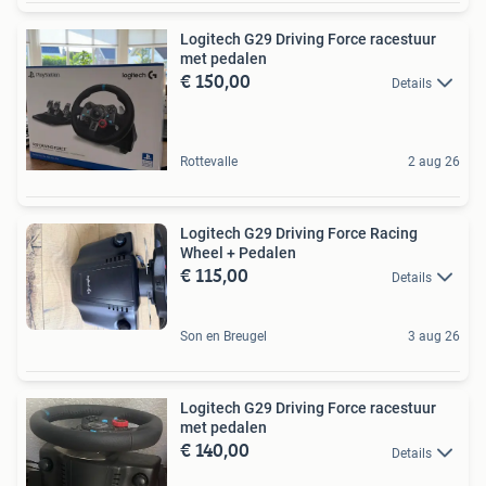
Logitech G29 Driving Force racestuur
met pedalen
€ 150,00
Details
Rottevalle
2 aug 26
Logitech G29 Driving Force Racing
Wheel + Pedalen
€ 115,00
Details
Son en Breugel
3 aug 26
Logitech G29 Driving Force racestuur
met pedalen
€ 140,00
Details