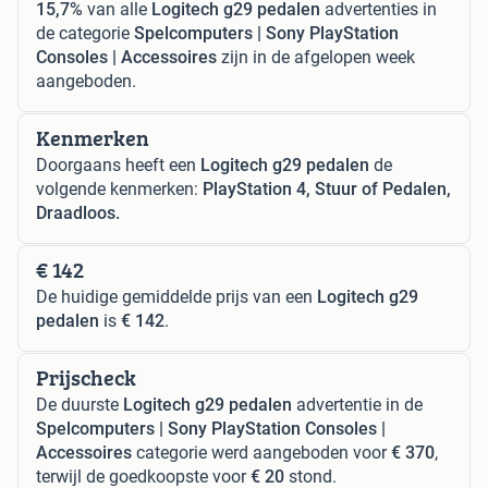
15,7%
van alle
Logitech g29 pedalen
advertenties in
de categorie
Spelcomputers | Sony PlayStation
Consoles | Accessoires
zijn in de afgelopen week
aangeboden.
Kenmerken
Doorgaans heeft een
Logitech g29 pedalen
de
volgende kenmerken:
PlayStation 4, Stuur of Pedalen,
Draadloos.
€ 142
De huidige gemiddelde prijs van een
Logitech g29
pedalen
is
€ 142
.
Prijscheck
De duurste
Logitech g29 pedalen
advertentie in de
Spelcomputers | Sony PlayStation Consoles |
Accessoires
categorie werd aangeboden voor
€ 370
,
terwijl de goedkoopste voor
€ 20
stond.