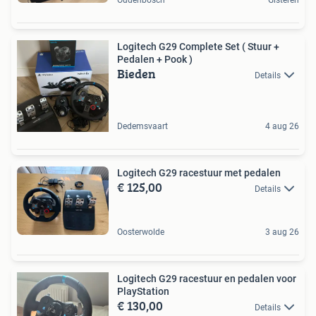
Logitech G29 Complete Set ( Stuur +
Pedalen + Pook )
Bieden
Details
Dedemsvaart
4 aug 26
Logitech G29 racestuur met pedalen
€ 125,00
Details
Oosterwolde
3 aug 26
Logitech G29 racestuur en pedalen voor
PlayStation
€ 130,00
Details