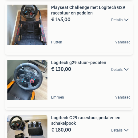
Playseat Challenge met Logitech G29
racestuur en pedalen
€ 145,00
Details
Putten
Vandaag
Logitech g29 stuur+pedalen
€ 130,00
Details
Emmen
Vandaag
Logitech G29 racestuur, pedalen en
schakelpook
€ 180,00
Details