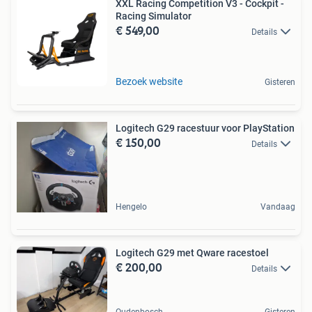
XXL Racing Competition V3 - Cockpit -
Racing Simulator
€ 549,00
Details
Bezoek website
Gisteren
Logitech G29 racestuur voor PlayStation
€ 150,00
Details
Hengelo
Vandaag
Logitech G29 met Qware racestoel
€ 200,00
Details
Oudenbosch
Gisteren