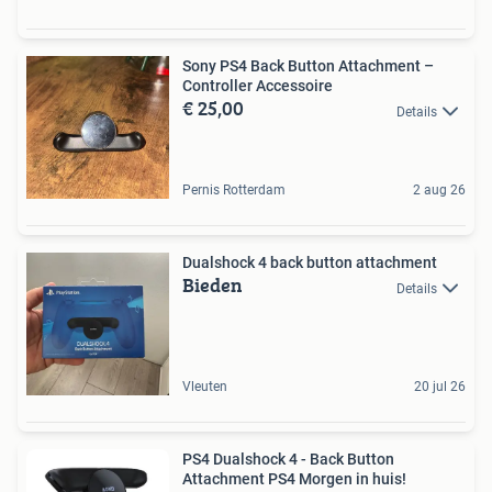
Sony PS4 Back Button Attachment –
Controller Accessoire
€ 25,00
Details
Pernis Rotterdam
2 aug 26
Dualshock 4 back button attachment
Bieden
Details
Vleuten
20 jul 26
PS4 Dualshock 4 - Back Button
Attachment PS4 Morgen in huis!