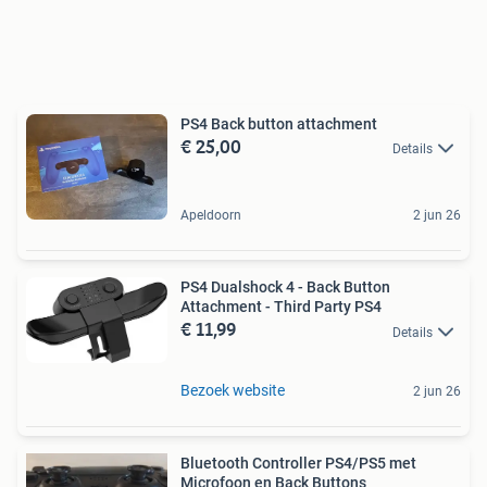
PS4 Back button attachment
€ 25,00
Details
Apeldoorn
2 jun 26
PS4 Dualshock 4 - Back Button
Attachment - Third Party PS4
€ 11,99
Details
Bezoek website
2 jun 26
Bluetooth Controller PS4/PS5 met
Microfoon en Back Buttons