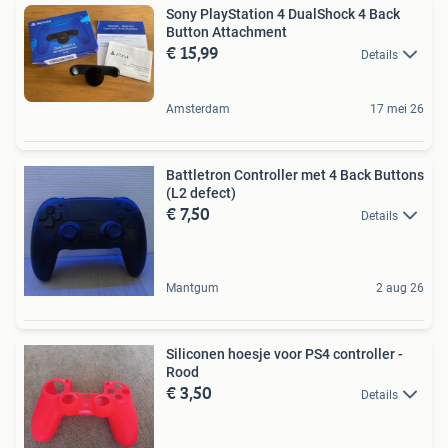
Sony PlayStation 4 DualShock 4 Back
Button Attachment
€ 15,99
Details
Amsterdam
17 mei 26
Battletron Controller met 4 Back Buttons
(L2 defect)
€ 7,50
Details
Mantgum
2 aug 26
Siliconen hoesje voor PS4 controller -
Rood
€ 3,50
Details