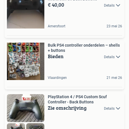
€ 40,00
Details
Amersfoort
23 mei 26
Bulk PS4 controller onderdelen – shells
+ buttons
Bieden
Details
Vlaardingen
21 mei 26
PlayStation 4 / PS4 Custom Scuf
Controller - Back Buttons
Zie omschrijving
Details