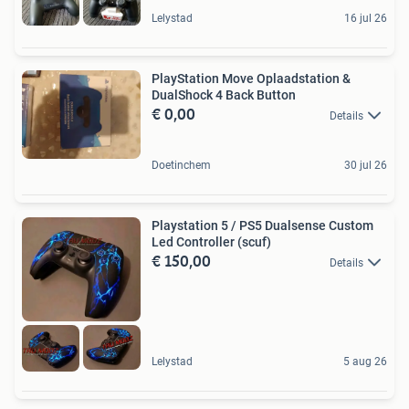
Lelystad
16 jul 26
PlayStation Move Oplaadstation &
DualShock 4 Back Button
€ 0,00
Details
Doetinchem
30 jul 26
Playstation 5 / PS5 Dualsense Custom
Led Controller (scuf)
€ 150,00
Details
Lelystad
5 aug 26