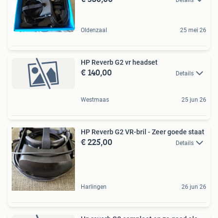
Details
Oldenzaal
25 mei 26
HP Reverb G2 vr headset
€ 140,00
Details
Westmaas
25 jun 26
HP Reverb G2 VR-bril - Zeer goede staat
€ 225,00
Details
Harlingen
26 jun 26