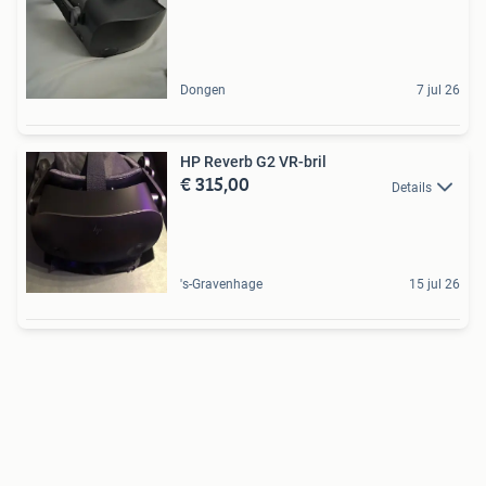
Dongen
7 jul 26
HP Reverb G2 VR-bril
€ 315,00
Details
's-Gravenhage
15 jul 26