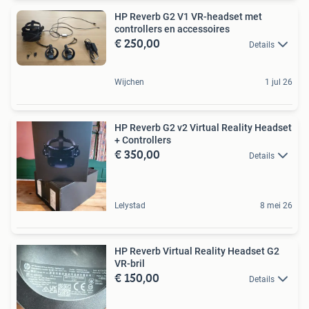
HP Reverb G2 V1 VR-headset met
controllers en accessoires
€ 250,00
Details
Wijchen
1 jul 26
HP Reverb G2 v2 Virtual Reality Headset
+ Controllers
€ 350,00
Details
Lelystad
8 mei 26
HP Reverb Virtual Reality Headset G2
VR-bril
€ 150,00
Details