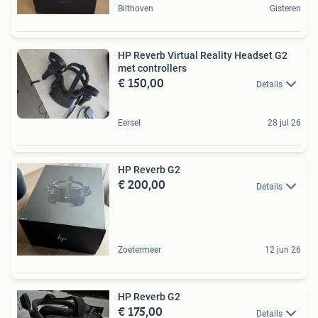
Bilthoven
Gisteren
HP Reverb Virtual Reality Headset G2
met controllers
€ 150,00
Details
Eersel
28 jul 26
HP Reverb G2
€ 200,00
Details
Zoetermeer
12 jun 26
HP Reverb G2
€ 175,00
Details