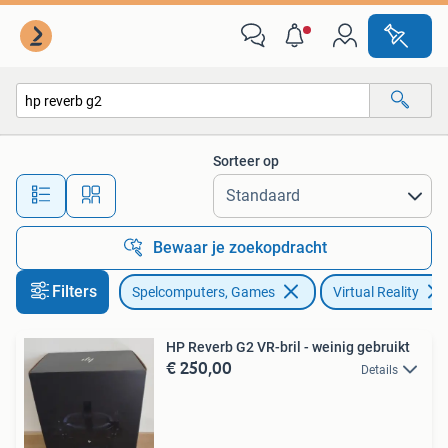
Virtual Reality
Sorteer op
Alle afstanden…
Bewaar je zoekopdracht
Filters
Spelcomputers, Games
Virtual Reality
HP Reverb G2 VR-bril - weinig gebruikt
€ 250,00
Details