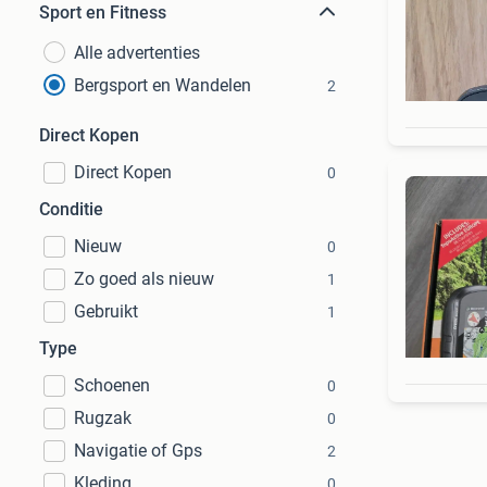
Sport en Fitness
Alle advertenties
Bergsport en Wandelen
2
Direct Kopen
Direct Kopen
0
Conditie
Nieuw
0
Zo goed als nieuw
1
Gebruikt
1
Type
Schoenen
0
Rugzak
0
Navigatie of Gps
2
Kleding
0