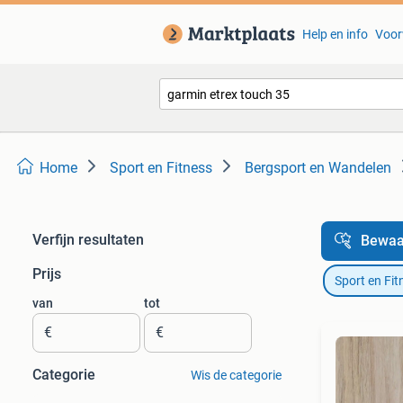
Help en info
Voor
Home
Sport en Fitness
Bergsport en Wandelen
Verfijn resultaten
Bewaa
Prijs
Sport en Fit
van
tot
€
€
Categorie
Wis de categorie