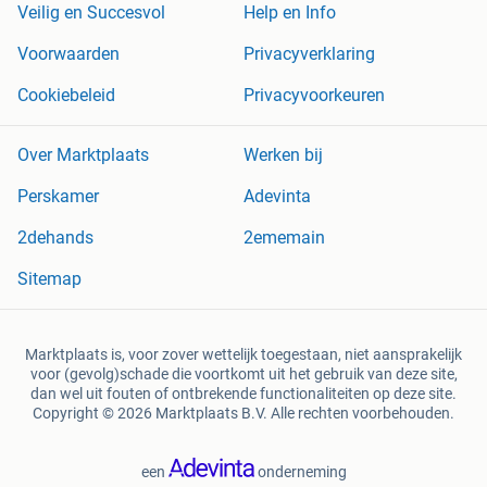
Veilig en Succesvol
Help en Info
Voorwaarden
Privacyverklaring
Cookiebeleid
Privacyvoorkeuren
Over Marktplaats
Werken bij
Perskamer
Adevinta
2dehands
2ememain
Sitemap
Marktplaats is, voor zover wettelijk toegestaan, niet aansprakelijk
voor (gevolg)schade die voortkomt uit het gebruik van deze site,
dan wel uit fouten of ontbrekende functionaliteiten op deze site.
Copyright © 2026 Marktplaats B.V. Alle rechten voorbehouden.
een
onderneming