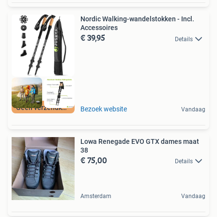
Nordic Walking-wandelstokken - Incl.
Accessoires
€ 39,95
Details
Geen verzendkosten
Bezoek website
Vandaag
Lowa Renegade EVO GTX dames maat
38
€ 75,00
Details
Amsterdam
Vandaag