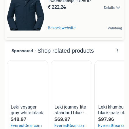
Tweedekansje | OP=OP
€ 222,24
Details
Bezoek website
Vandaag