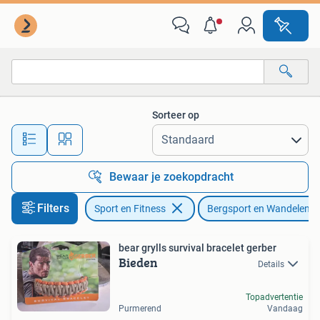
Bergsport en Wandelen
Sorteer op
Alle afstanden…
Bewaar je zoekopdracht
Filters
Sport en Fitness
Bergsport en Wandelen
bear grylls survival bracelet gerber
Bieden
Details
Topadvertentie
Purmerend
Vandaag