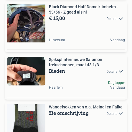
Black Diamond Half Dome klimhelm -
53/56 - Z goed als ni
€ 15,00
Details
Hilversum
Vandaag
Spiksplinternieuwe Salomon
trekschoenen, maat 43 1/3
Bieden
Details
Dagtopper
Haarlem
Vandaag
Wandelsokken van o.a. Meindl en Falke
Zie omschrijving
Details