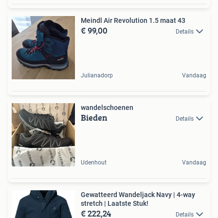
Meindl Air Revolution 1.5 maat 43
€ 99,00
Details
Julianadorp
Vandaag
wandelschoenen
Bieden
Details
Udenhout
Vandaag
Gewatteerd Wandeljack Navy | 4-way
stretch | Laatste Stuk!
€ 222,24
Details