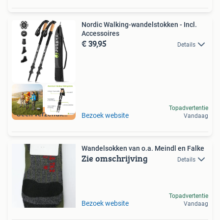
Nordic Walking-wandelstokken - Incl.
Accessoires
€ 39,95
Details
Topadvertentie
Geen verzendkosten
Bezoek website
Vandaag
Wandelsokken van o.a. Meindl en Falke
Zie omschrijving
Details
Topadvertentie
Bezoek website
Vandaag