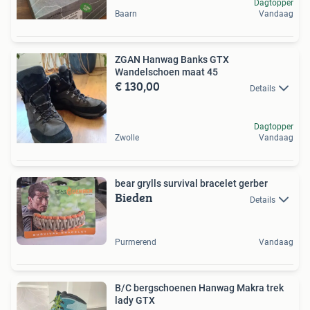
Dagtopper
Baarn
Vandaag
ZGAN Hanwag Banks GTX
Wandelschoen maat 45
€ 130,00
Details
Dagtopper
Zwolle
Vandaag
bear grylls survival bracelet gerber
Bieden
Details
Purmerend
Vandaag
B/C bergschoenen Hanwag Makra trek
lady GTX