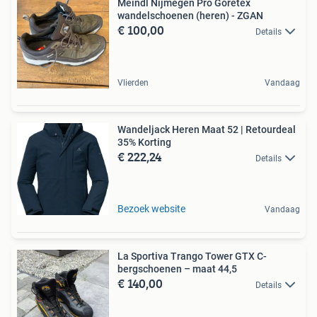
Meindl Nijmegen Pro Goretex
wandelschoenen (heren) - ZGAN
€ 100,00
Details
Vlierden
Vandaag
Wandeljack Heren Maat 52 | Retourdeal
35% Korting
€ 222,24
Details
Bezoek website
Vandaag
La Sportiva Trango Tower GTX C-
bergschoenen – maat 44,5
€ 140,00
Details