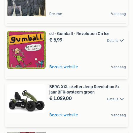
Dreumel
Vandaag
cd - Gumball - Revolution On Ice
€ 6,99
Details
Bezoek website
Vandaag
BERG XXL skelter Jeep Revolution 5+
jaar BFR-systeem groen
€ 1.089,00
Details
Bezoek website
Vandaag