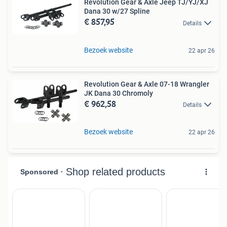
Revolution Gear & Axle Jeep TJ/YJ/XJ
Dana 30 w/27 Spline
€ 857,95
Details
Bezoek website
22 apr 26
Revolution Gear & Axle 07-18 Wrangler
JK Dana 30 Chromoly
€ 962,58
Details
Bezoek website
22 apr 26