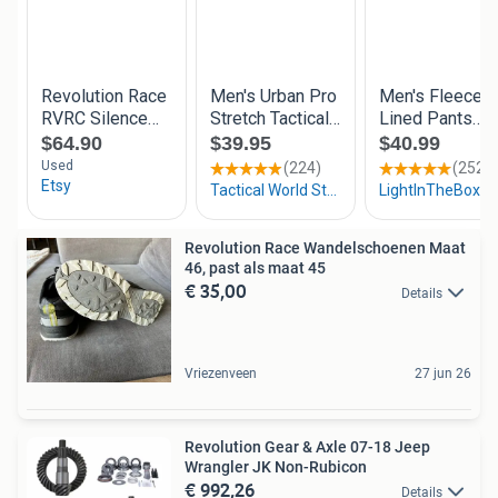
Revolution Race Wandelschoenen Maat
46, past als maat 45
€ 35,00
Details
Vriezenveen
27 jun 26
Revolution Gear & Axle 07-18 Jeep
Wrangler JK Non-Rubicon
€ 992,26
Details