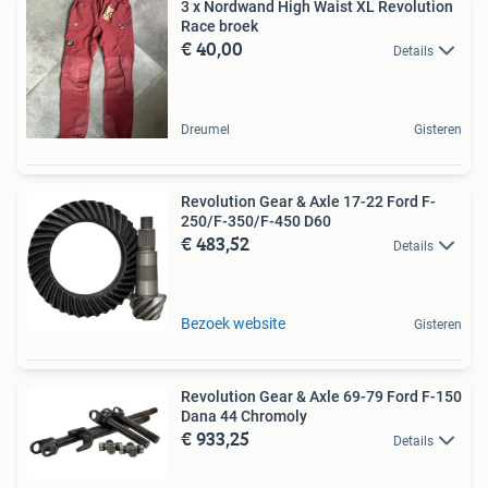
3 x Nordwand High Waist XL Revolution
Race broek
€ 40,00
Details
Dreumel
Gisteren
Revolution Gear & Axle 17-22 Ford F-
250/F-350/F-450 D60
€ 483,52
Details
Bezoek website
Gisteren
Revolution Gear & Axle 69-79 Ford F-150
Dana 44 Chromoly
€ 933,25
Details