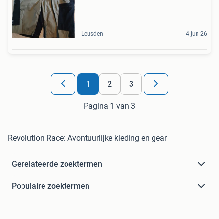
Leusden
4 jun 26
1
2
3
Pagina 1 van 3
Revolution Race: Avontuurlijke kleding en gear
Gerelateerde zoektermen
Populaire zoektermen