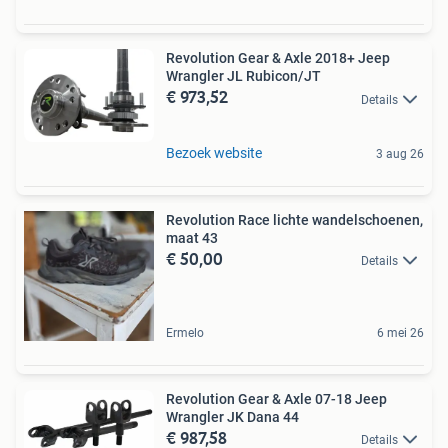
Revolution Gear & Axle 2018+ Jeep
Wrangler JL Rubicon/JT
€ 973,52
Details
Bezoek website
3 aug 26
Revolution Race lichte wandelschoenen,
maat 43
€ 50,00
Details
Ermelo
6 mei 26
Revolution Gear & Axle 07-18 Jeep
Wrangler JK Dana 44
€ 987,58
Details