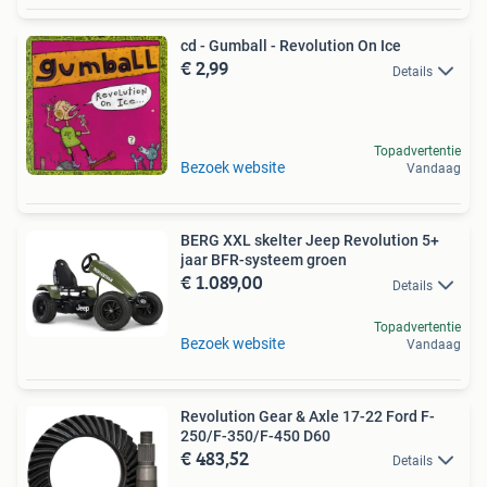
cd - Gumball - Revolution On Ice
€ 2,99
Details
Topadvertentie
Bezoek website
Vandaag
BERG XXL skelter Jeep Revolution 5+
jaar BFR-systeem groen
€ 1.089,00
Details
Topadvertentie
Bezoek website
Vandaag
Revolution Gear & Axle 17-22 Ford F-
250/F-350/F-450 D60
€ 483,52
Details