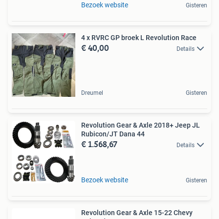
Bezoek website
Gisteren
4 x RVRC GP broek L Revolution Race
€ 40,00
Details
Dreumel
Gisteren
Revolution Gear & Axle 2018+ Jeep JL
Rubicon/JT Dana 44
€ 1.568,67
Details
Bezoek website
Gisteren
Revolution Gear & Axle 15-22 Chevy