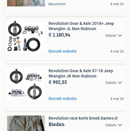
Beusichem
4 mei 26
Revolution Gear & Axle 2018+ Jeep
Wrangler JL Non-Rubicon
€ 1.180,94
Details
Bezoek website
4 mei 26
Revolution Gear & Axle 07-18 Jeep
Wrangler JK Non-Rubicon
€ 992,35
Details
Bezoek website
4 mei 26
Revolution race korte broek Dames xl
Bieden
Details