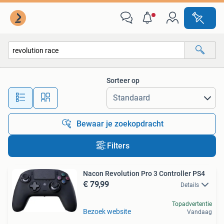
Alle categorieën…
Sorteer op
Alle afstanden…
Bewaar je zoekopdracht
Filters
Nacon Revolution Pro 3 Controller PS4
€ 79,99
Details
Topadvertentie
Bezoek website
Vandaag