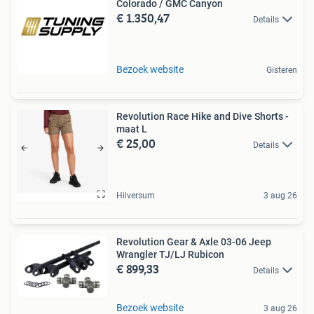
Colorado / GMC Canyon
€ 1.350,47
Details
Bezoek website
Gisteren
Revolution Race Hike and Dive Shorts -
maat L
€ 25,00
Details
Hilversum
3 aug 26
Revolution Gear & Axle 03-06 Jeep
Wrangler TJ/LJ Rubicon
€ 899,33
Details
Bezoek website
3 aug 26