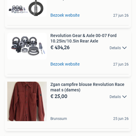
Bezoek website
27 jun 26
Revolution Gear & Axle 00-07 Ford
10.25in/10.5in Rear Axle
€ 434,26
Details
Bezoek website
27 jun 26
Zgan campfire blouse Revolution Race
maat s (dames)
€ 25,00
Details
Brunssum
25 jun 26