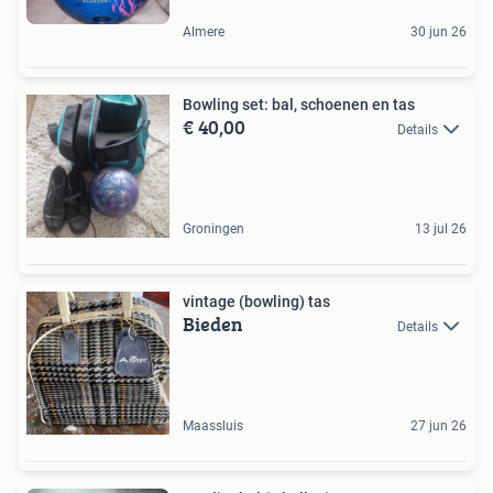
Almere
30 jun 26
Bowling set: bal, schoenen en tas
€ 40,00
Details
Groningen
13 jul 26
vintage (bowling) tas
Bieden
Details
Maassluis
27 jun 26