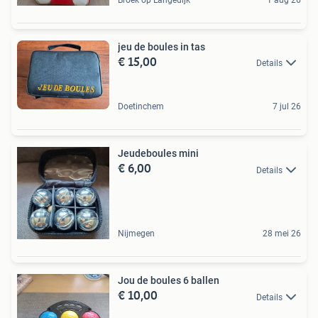
jeu de boules in tas
€ 15,00
Details
Doetinchem
7 jul 26
Jeudeboules mini
€ 6,00
Details
Nijmegen
28 mei 26
Jou de boules 6 ballen
€ 10,00
Details