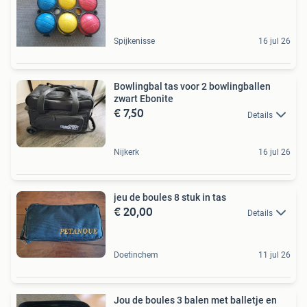
Spijkenisse
16 jul 26
Bowlingbal tas voor 2 bowlingballen
zwart Ebonite
€ 7,50
Details
Nijkerk
16 jul 26
jeu de boules 8 stuk in tas
€ 20,00
Details
Doetinchem
11 jul 26
Jou de boules 3 balen met balletje en