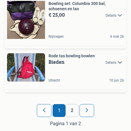
Bowling set: Columbia 300 bal,
schoenen en tas
€ 25,00
Details
Nijmegen
6 mei 26
Rode tas bowling bowlen
Bieden
Details
Utrecht
10 jun 26
1
2
Pagina 1 van 2