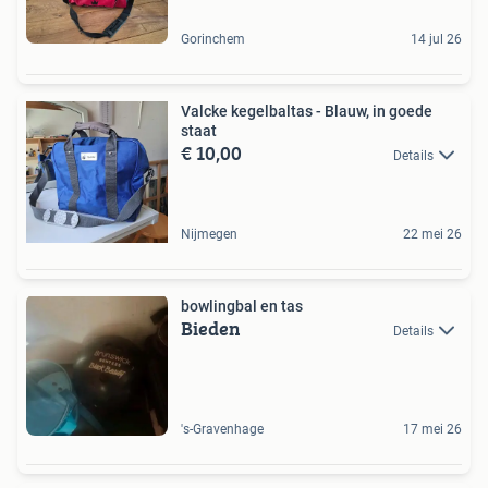
Gorinchem
14 jul 26
Valcke kegelbaltas - Blauw, in goede
staat
€ 10,00
Details
Nijmegen
22 mei 26
bowlingbal en tas
Bieden
Details
's-Gravenhage
17 mei 26