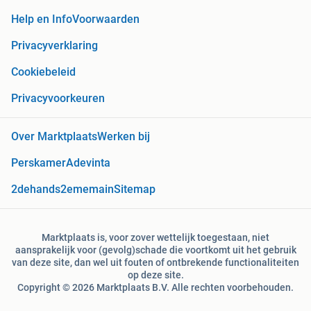
Help en Info
Voorwaarden
Privacyverklaring
Cookiebeleid
Privacyvoorkeuren
Over Marktplaats
Werken bij
Perskamer
Adevinta
2dehands
2ememain
Sitemap
Marktplaats is, voor zover wettelijk toegestaan, niet
aansprakelijk voor (gevolg)schade die voortkomt uit het gebruik
van deze site, dan wel uit fouten of ontbrekende functionaliteiten
op deze site.
Copyright © 2026 Marktplaats B.V. Alle rechten voorbehouden.