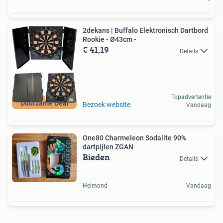
2dekans | Buffalo Elektronisch Dartbord
Rookie - Ø43cm -
€ 41,19
Details
Topadvertentie
Duurzame Deal
Bezoek website
Vandaag
One80 Charmeleon Sodalite 90%
dartpijlen ZGAN
Bieden
Details
Helmond
Vandaag