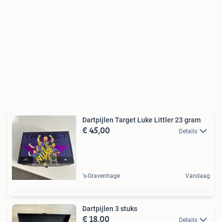
Dartpijlen Target Luke Littler 23 gram
€ 45,00
Details
's-Gravenhage
Vandaag
Dartpijlen 3 stuks
€ 18,00
Details