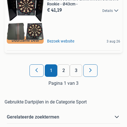
Rookie - Ø43cm -
€ 41,19
Details
Duurzame Deal
Bezoek website
3 aug 26
1
2
3
Pagina 1 van 3
Gebruikte Dartpijlen in de Categorie Sport
Gerelateerde zoektermen