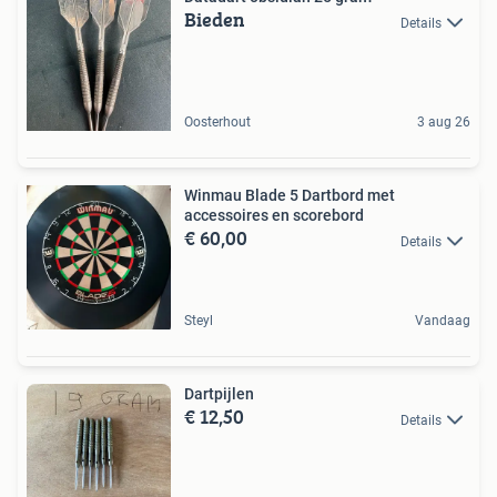
Bieden
Details
Oosterhout
3 aug 26
Winmau Blade 5 Dartbord met
accessoires en scorebord
€ 60,00
Details
Steyl
Vandaag
Dartpijlen
€ 12,50
Details