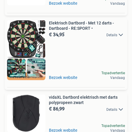
Bezoek website
Vandaag
Elektrisch Dartbord - Met 12 darts -
Dartboard - RE:SPORT •
€ 34,95
Details
Topadvertentie
Retourdeal Korting
Bezoek website
Vandaag
vidaXL Dartbord elektrisch met darts
polypropeen zwart
€ 86,99
Details
Topadvertentie
Bezoek website
Vandaag