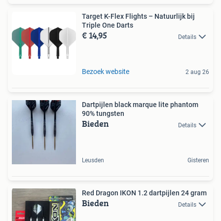
Target K-Flex Flights – Natuurlijk bij
Triple One Darts
€ 14,95
Details
Bezoek website
2 aug 26
Dartpijlen black marque lite phantom
90% tungsten
Bieden
Details
Leusden
Gisteren
Red Dragon IKON 1.2 dartpijlen 24 gram
Bieden
Details