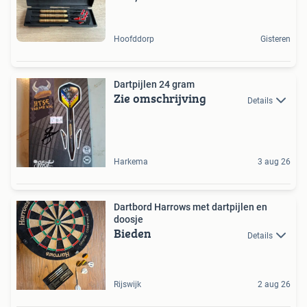
Hoofddorp
Gisteren
Dartpijlen 24 gram
Zie omschrijving
Details
Harkema
3 aug 26
Dartbord Harrows met dartpijlen en
doosje
Bieden
Details
Rijswijk
2 aug 26