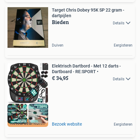
Target Chris Dobey 95K SP 22 gram -
dartpijlen
Bieden
Details
Duiven
Eergisteren
Elektrisch Dartbord - Met 12 darts -
Dartboard - RE:SPORT •
€ 34,95
Details
Retourdeal Korting
Bezoek website
Eergisteren