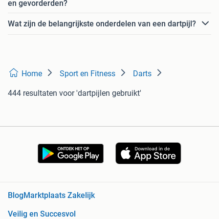
en gevorderden?
Wat zijn de belangrijkste onderdelen van een dartpijl?
Home
Sport en Fitness
Darts
444 resultaten
voor 'dartpijlen gebruikt'
Blog
Marktplaats Zakelijk
Veilig en Succesvol