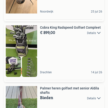
Noordwijk
25 jul 26
Cobra King Radspeed Golfset Compleet
€ 899,00
Details
Complete Topset
Drachten
14 jul 26
Palmer heren golfset met senior Aldila
shafts
Bieden
Details