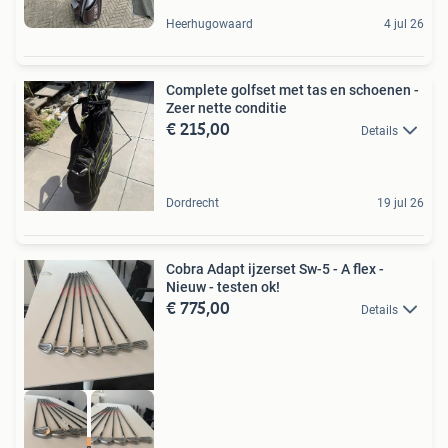
Heerhugowaard
4 jul 26
Complete golfset met tas en schoenen -
Zeer nette conditie
€ 215,00
Details
Dordrecht
19 jul 26
Cobra Adapt ijzerset Sw-5 - A flex -
Nieuw - testen ok!
€ 775,00
Details