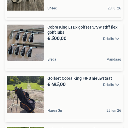
Sneek
28 jul 26
Cobra King LTDx golfset 5/SW stiff flex
golfclubs
€ 500,00
Details
Breda
Vandaag
Golfset Cobra King F8-S nieuwstaat
€ 495,00
Details
Haren Gn
29 jun 26