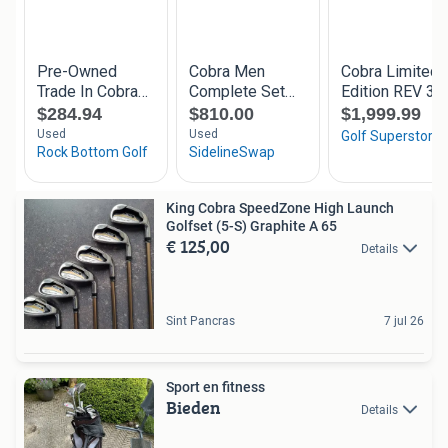
King Cobra SpeedZone High Launch
Golfset (5-S) Graphite A 65
€ 125,00
Details
Sint Pancras
7 jul 26
Sport en fitness
Bieden
Details