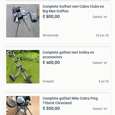
Complete Golfset met Cobra Clubs en
Big Max Golftas
€ 800,00
Details
Winterswijk
24 jun 26
Complete golfset met trolley en
accessoires
€ 400,00
Details
Knegsel
4 jul 26
Complete golfset Nike Cobra Ping
Titleist Cleveland
€ 500,00
Details