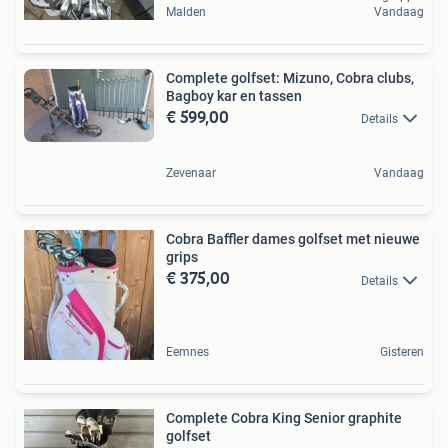
Malden
Vandaag
Complete golfset: Mizuno, Cobra clubs,
Bagboy kar en tassen
€ 599,00
Details
Zevenaar
Vandaag
Cobra Baffler dames golfset met nieuwe
grips
€ 375,00
Details
Eemnes
Gisteren
Complete Cobra King Senior graphite
golfset