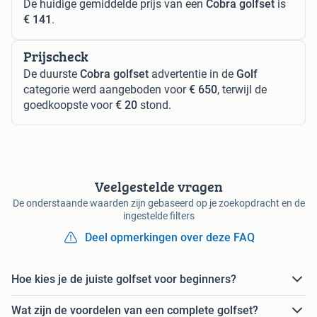
De huidige gemiddelde prijs van een
Cobra golfset
is
€ 141
.
Prijscheck
De duurste
Cobra golfset
advertentie in de
Golf
categorie werd aangeboden voor
€ 650
, terwijl de
goedkoopste voor
€ 20
stond.
Veelgestelde vragen
De onderstaande waarden zijn gebaseerd op je zoekopdracht en de
ingestelde filters
Deel opmerkingen over deze FAQ
Hoe kies je de juiste golfset voor beginners?
Wat zijn de voordelen van een complete golfset?