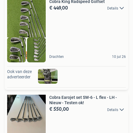
Cobra King Radspeed Golfset
€ 449,00
Details
Perfecte Set
Drachten
10 jul 26
Ook van deze
adverteerder
Cobra Earojet set SW-6 - L flex - LH -
Nieuw - Testen ok!
€ 550,00
Details