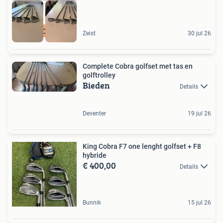
PGA PRO ADVIES
Zeist
30 jul 26
Complete Cobra golfset met tas en
golftrolley
Bieden
Details
Deventer
19 jul 26
King Cobra F7 one lenght golfset + F8
hybride
€ 400,00
Details
Bunnik
15 jul 26