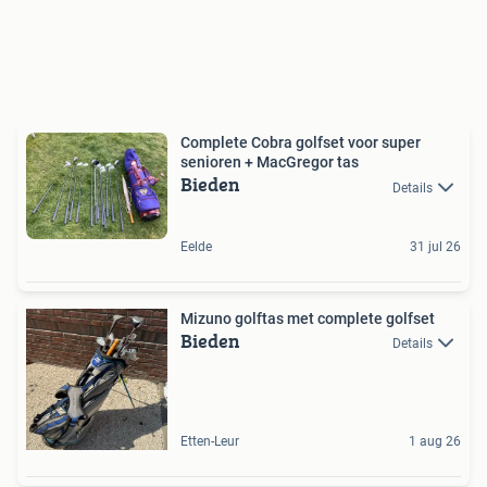
Complete Cobra golfset voor super
senioren + MacGregor tas
Bieden
Details
Eelde
31 jul 26
Mizuno golftas met complete golfset
Bieden
Details
Etten-Leur
1 aug 26