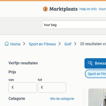
Help en info
Voor
20 resultaten
vo
Home
Sport en Fitness
Golf
Verfijn resultaten
Bewaa
Prijs
Sport en Fit
van
tot
€
€
Categorie
Wis de categorie