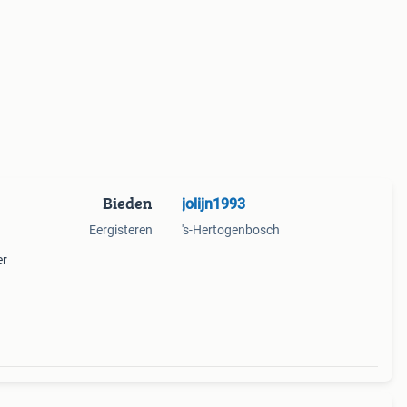
Bieden
jolijn1993
Eergisteren
's-Hertogenbosch
er