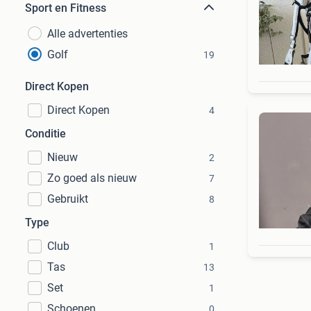
Sport en Fitness
Alle advertenties
Golf
19
Direct Kopen
Direct Kopen
4
Conditie
Nieuw
2
Zo goed als nieuw
7
Gebruikt
8
Type
Club
1
Tas
13
Set
1
Schoenen
0