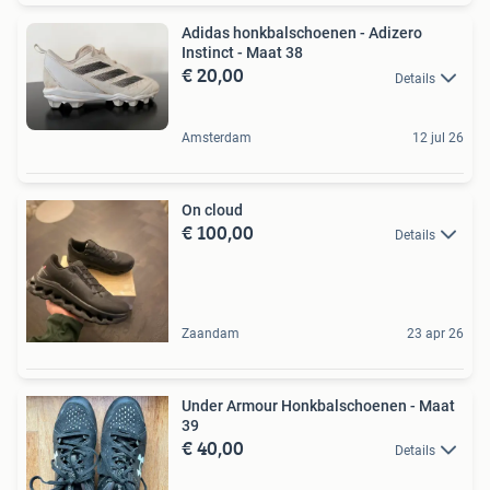
Adidas honkbalschoenen - Adizero
Instinct - Maat 38
€ 20,00
Details
Amsterdam
12 jul 26
On cloud
€ 100,00
Details
Zaandam
23 apr 26
Under Armour Honkbalschoenen - Maat
39
€ 40,00
Details