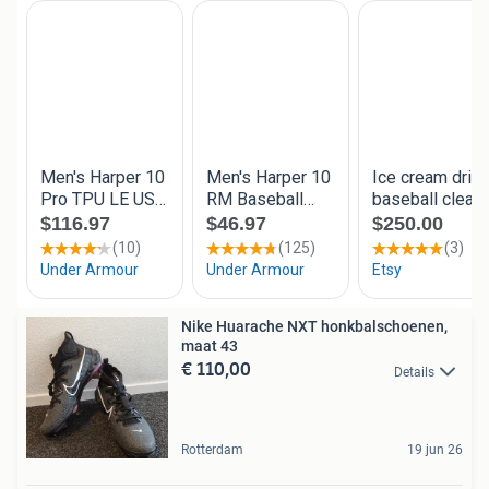
Nike Huarache NXT honkbalschoenen,
maat 43
€ 110,00
Details
Rotterdam
19 jun 26