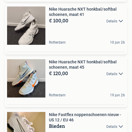
Nike Huarache NXT honkbal/softbal
schoenen, maat 41
€ 100,00
Details
Rotterdam
10 jun 26
Nike Huarache NXT honkbal/softbal
schoenen, maat 45
€ 120,00
Details
Rotterdam
19 jun 26
Nike Fastflex noppenschoenen nieuw -
US 12 / EU 46
Bieden
Details