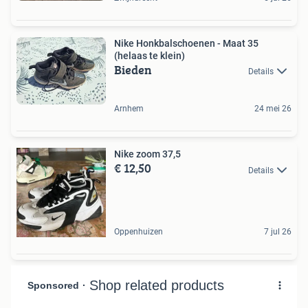
Nike Honkbalschoenen - Maat 35
(helaas te klein)
Bieden
Details
Arnhem
24 mei 26
Nike zoom 37,5
€ 12,50
Details
Oppenhuizen
7 jul 26