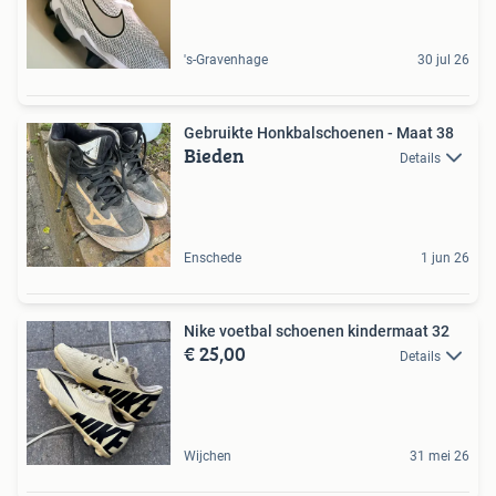
's-Gravenhage
30 jul 26
Gebruikte Honkbalschoenen - Maat 38
Bieden
Details
Enschede
1 jun 26
Nike voetbal schoenen kindermaat 32
€ 25,00
Details
Wijchen
31 mei 26