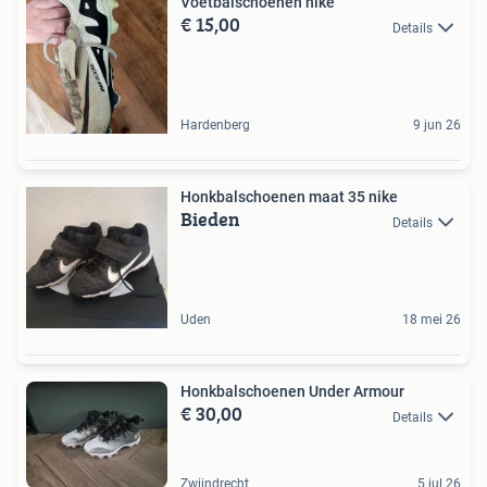
Voetbalschoenen nike
€ 15,00
Details
Hardenberg
9 jun 26
Honkbalschoenen maat 35 nike
Bieden
Details
Uden
18 mei 26
Honkbalschoenen Under Armour
€ 30,00
Details
Zwijndrecht
5 jul 26