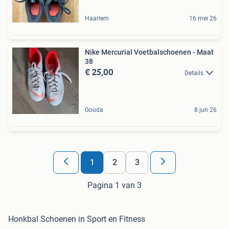
Haarlem
16 mei 26
Nike Mercurial Voetbalschoenen - Maat
38
€ 25,00
Details
Gouda
8 jun 26
1
2
3
Pagina 1 van 3
Honkbal Schoenen in Sport en Fitness