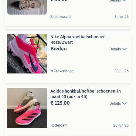
Details
Snelrewaard
8 mei 26
Nike Alpha voetbalschoenen -
Roze/Zwart
Bieden
Details
's-Gravenhage
30 jul 26
Adidas honkbal/softbal schoenen, in
maat 43 (ook in 45)
€ 125,00
Details
Rotterdam
25 jun 26