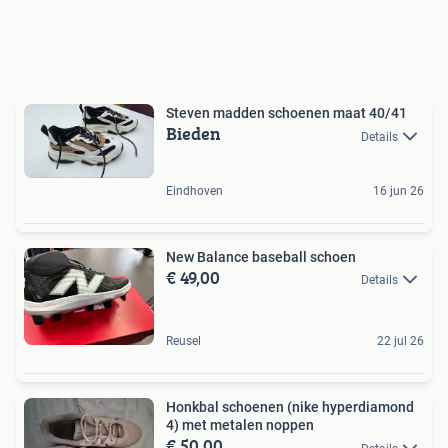
Steven madden schoenen maat 40/41
Bieden
Details
Eindhoven
16 jun 26
New Balance baseball schoen
€ 49,00
Details
Reusel
22 jul 26
Honkbal schoenen (nike hyperdiamond
4) met metalen noppen
€ 50,00