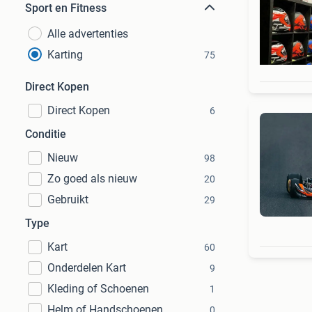
Sport en Fitness
Alle advertenties
Karting
75
Direct Kopen
Direct Kopen
6
Conditie
Nieuw
98
Zo goed als nieuw
20
Gebruikt
29
Type
Kart
60
Onderdelen Kart
9
Kleding of Schoenen
1
Helm of Handschoenen
0