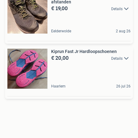
afstanden
€ 19,00
Details
Eelderwolde
2 aug 26
Kiprun Fast Jr Hardloopschoenen
€ 20,00
Details
Haarlem
26 jul 26