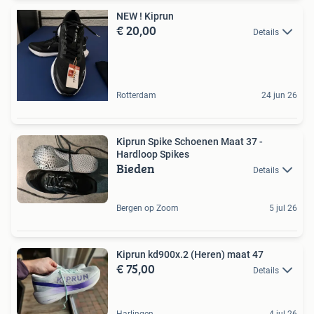
NEW ! Kiprun
€ 20,00
Details
Rotterdam
24 jun 26
Kiprun Spike Schoenen Maat 37 -
Hardloop Spikes
Bieden
Details
Bergen op Zoom
5 jul 26
Kiprun kd900x.2 (Heren) maat 47
€ 75,00
Details
Harlingen
4 jul 26