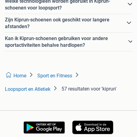
Welke technologieën worden gebruikt in Kiprun-
schoenen voor loopsport?
Zijn Kiprun-schoenen ook geschikt voor langere
afstanden?
Kan ik Kiprun-schoenen gebruiken voor andere
sportactiviteiten behalve hardlopen?
Home
Sport en Fitness
57 resultaten
voor 'kiprun'
Loopsport en Atletiek