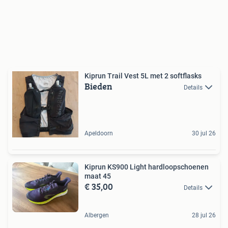
Kiprun Trail Vest 5L met 2 softflasks
Bieden
Details
Apeldoorn
30 jul 26
Kiprun KS900 Light hardloopschoenen
maat 45
€ 35,00
Details
Albergen
28 jul 26