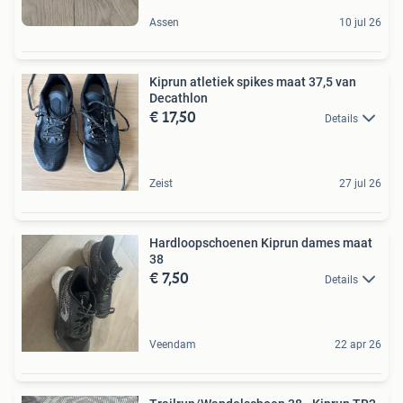
Assen
10 jul 26
Kiprun atletiek spikes maat 37,5 van
Decathlon
€ 17,50
Details
Zeist
27 jul 26
Hardloopschoenen Kiprun dames maat
38
€ 7,50
Details
Veendam
22 apr 26