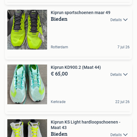
Kiprun sportschoenen maar 49
Bieden
Details
Rotterdam
7 jul 26
Kiprun KD900.2 (Maat 44)
€ 65,00
Details
Kerkrade
22 jul 26
Kiprun KS Light hardloopschoenen -
Maat 43
Bieden
Details