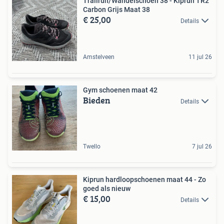
Trailrun/Wandelschoen 38 - Kiprun TR2
Carbon Grijs Maat 38
€ 25,00
Details
Amstelveen
11 jul 26
Gym schoenen maat 42
Bieden
Details
Twello
7 jul 26
Kiprun hardloopschoenen maat 44 - Zo
goed als nieuw
€ 15,00
Details