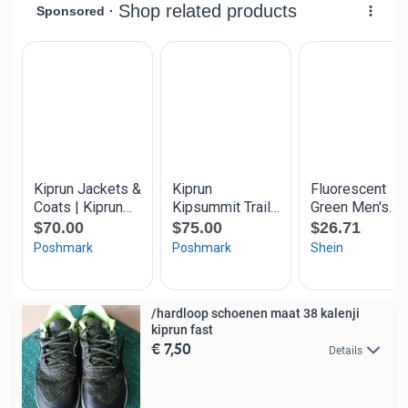
/hardloop schoenen maat 38 kalenji
kiprun fast
€ 7,50
Details