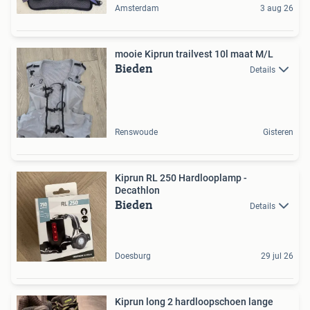
Amsterdam
3 aug 26
mooie Kiprun trailvest 10l maat M/L
Bieden
Details
Renswoude
Gisteren
Kiprun RL 250 Hardlooplamp -
Decathlon
Bieden
Details
Doesburg
29 jul 26
Kiprun long 2 hardloopschoen lange