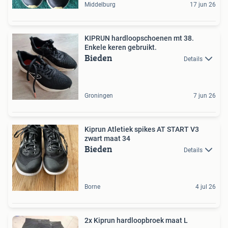
Middelburg
17 jun 26
KIPRUN hardloopschoenen mt 38.
Enkele keren gebruikt.
Bieden
Details
Groningen
7 jun 26
Kiprun Atletiek spikes AT START V3
zwart maat 34
Bieden
Details
Borne
4 jul 26
2x Kiprun hardloopbroek maat L