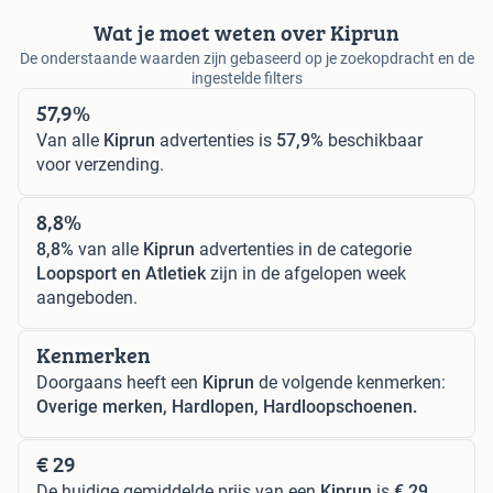
Wat je moet weten over Kiprun
De onderstaande waarden zijn gebaseerd op je zoekopdracht en de
ingestelde filters
57,9%
Van alle
Kiprun
advertenties is
57,9%
beschikbaar
voor verzending.
8,8%
8,8%
van alle
Kiprun
advertenties in de categorie
Loopsport en Atletiek
zijn in de afgelopen week
aangeboden.
Kenmerken
Doorgaans heeft een
Kiprun
de volgende kenmerken:
Overige merken, Hardlopen, Hardloopschoenen.
€ 29
De huidige gemiddelde prijs van een
Kiprun
is
€ 29
.