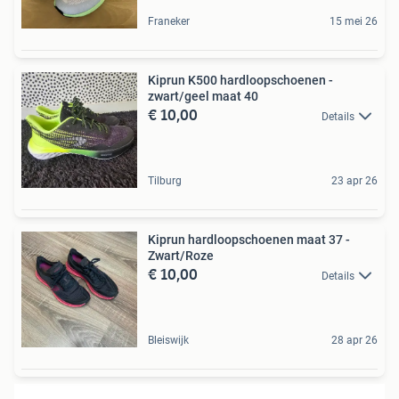
Franeker
15 mei 26
Kiprun K500 hardloopschoenen -
zwart/geel maat 40
€ 10,00
Details
Tilburg
23 apr 26
Kiprun hardloopschoenen maat 37 -
Zwart/Roze
€ 10,00
Details
Bleiswijk
28 apr 26