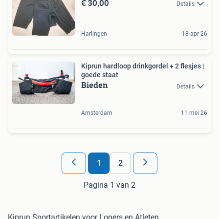
€ 30,00
Details
Harlingen
18 apr 26
Kiprun hardloop drinkgordel + 2 flesjes |
goede staat
Bieden
Details
Amsterdam
11 mei 26
1
2
Pagina 1 van 2
Kiprun Sportartikelen voor Lopers en Atleten