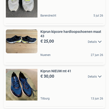
Barendrecht
5 jul 26
Kiprun kipcore hardloopschoenen maat
43
€ 25,00
Details
Nuenen
27 jun 26
Kiprun NIEUW mt 41
€ 30,00
Details
Tilburg
13 jun 26