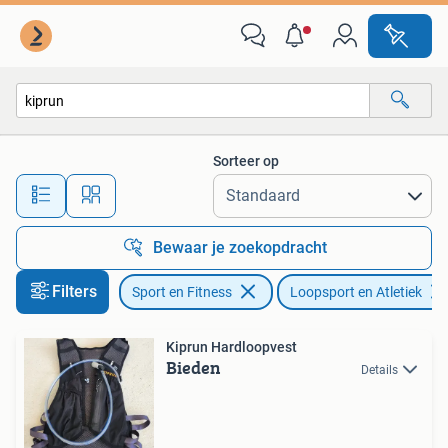
Loopsport en Atletiek
Sorteer op
Alle afstanden…
Bewaar je zoekopdracht
Filters
Sport en Fitness
Loopsport en Atletiek
Kiprun Hardloopvest
Bieden
Details