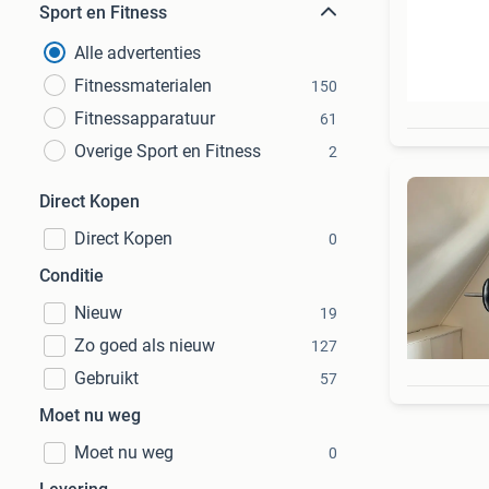
Sport en Fitness
Alle advertenties
Fitnessmaterialen
150
Fitnessapparatuur
61
Overige Sport en Fitness
2
Direct Kopen
Direct Kopen
0
Conditie
Nieuw
19
Zo goed als nieuw
127
Gebruikt
57
Moet nu weg
Moet nu weg
0