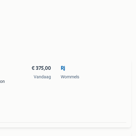
€ 375,00
Rj
Vandaag
Wommels
ion