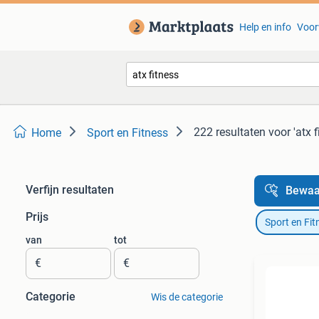
Help en info
Voor
222 resultaten
voor 'atx f
Home
Sport en Fitness
Verfijn resultaten
Bewaa
Prijs
Sport en Fit
van
tot
€
€
Categorie
Wis de categorie