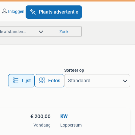
Inloggen
Plaats advertentie
lle afstanden…
Zoek
Sorteer op
Lijst
Foto’s
€ 200,00
KW
Vandaag
Loppersum