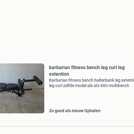
barbarian fitness bench leg curl leg
extention
Barbarian fitness bench halterbank leg extent
leg curl zelfde model als atx 660 multibench
Zo goed als nieuw
Ophalen