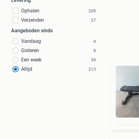
Levering
Ophalen
209
Verzenden
27
Aangeboden sinds
Vandaag
4
Gisteren
8
Een week
39
Altijd
213