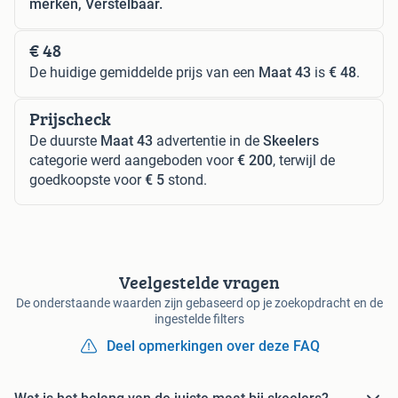
merken, Verstelbaar.
€ 48
De huidige gemiddelde prijs van een
Maat 43
is
€ 48
.
Prijscheck
De duurste
Maat 43
advertentie in de
Skeelers
categorie werd aangeboden voor
€ 200
, terwijl de
goedkoopste voor
€ 5
stond.
Veelgestelde vragen
De onderstaande waarden zijn gebaseerd op je zoekopdracht en de
ingestelde filters
Deel opmerkingen over deze FAQ