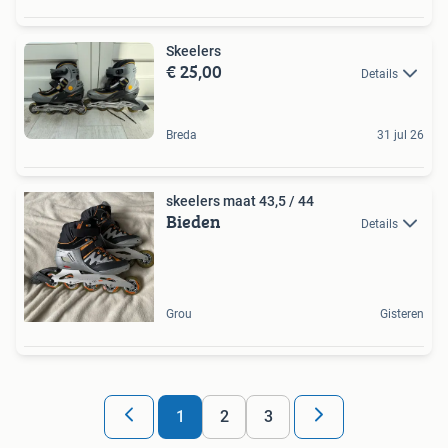
Skeelers
€ 25,00
Details
Breda
31 jul 26
skeelers maat 43,5 / 44
Bieden
Details
Grou
Gisteren
1
2
3