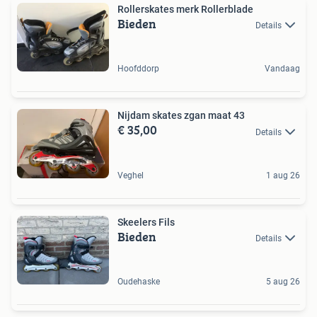
Rollerskates merk Rollerblade
Bieden
Details
Hoofddorp
Vandaag
Nijdam skates zgan maat 43
€ 35,00
Details
Veghel
1 aug 26
Skeelers Fils
Bieden
Details
Oudehaske
5 aug 26