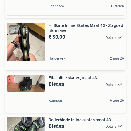
Zaandam
Gisteren
Hi Skate Inline Skates Maat 43 - Zo goed
als nieuw
€ 50,00
Details
Harderwijk
2 aug 26
Fila inline skates, maat 43
Bieden
Details
Kampen
6 aug 26
Rollerblade inline skates maat 43
Bieden
Details