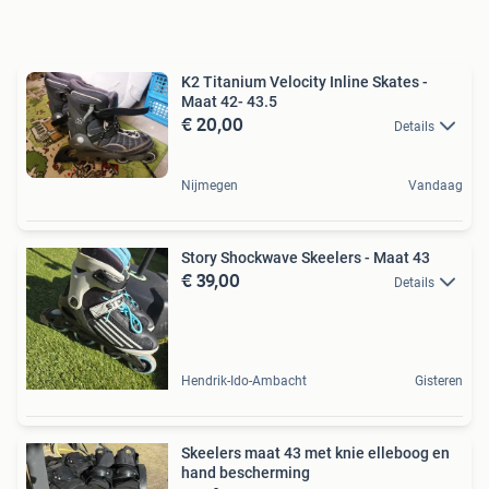
K2 Titanium Velocity Inline Skates -
Maat 42- 43.5
€ 20,00
Details
Nijmegen
Vandaag
Story Shockwave Skeelers - Maat 43
€ 39,00
Details
Hendrik-Ido-Ambacht
Gisteren
Skeelers maat 43 met knie elleboog en
hand bescherming