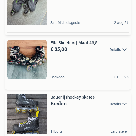
Sint-Michielsgestel
2 aug 26
Fila Skeelers | Maat 43,5
€ 35,00
Details
Boskoop
31 jul 26
Bauer ijshockey skates
Bieden
Details
Tilburg
Eergisteren