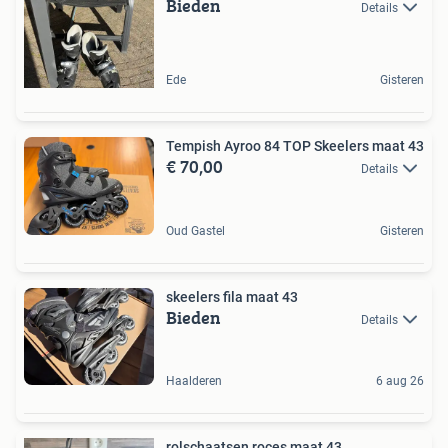
Bieden
Details
Ede
Gisteren
Tempish Ayroo 84 TOP Skeelers maat 43
€ 70,00
Details
Oud Gastel
Gisteren
skeelers fila maat 43
Bieden
Details
Haalderen
6 aug 26
rolschaatsen roces maat 43