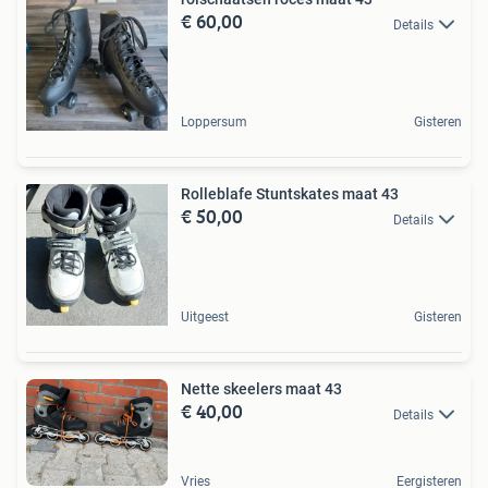
€ 60,00
Details
Loppersum
Gisteren
Rolleblafe Stuntskates maat 43
€ 50,00
Details
Uitgeest
Gisteren
Nette skeelers maat 43
€ 40,00
Details
Vries
Eergisteren