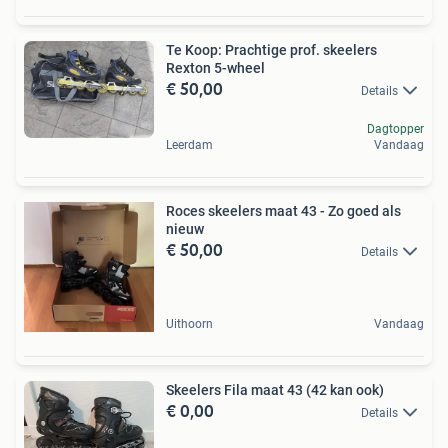
Te Koop: Prachtige prof. skeelers
Rexton 5-wheel
€ 50,00
Details
Dagtopper
Leerdam
Vandaag
Roces skeelers maat 43 - Zo goed als
nieuw
€ 50,00
Details
Uithoorn
Vandaag
Skeelers Fila maat 43 (42 kan ook)
€ 0,00
Details