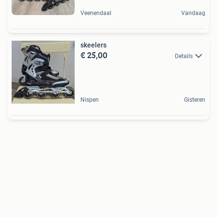
Veenendaal
Vandaag
skeelers
€ 25,00
Details
Nispen
Gisteren