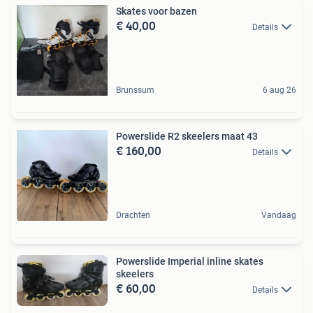
Skates voor bazen
€ 40,00
Details
Brunssum
6 aug 26
Powerslide R2 skeelers maat 43
€ 160,00
Details
Drachten
Vandaag
Powerslide Imperial inline skates
skeelers
€ 60,00
Details