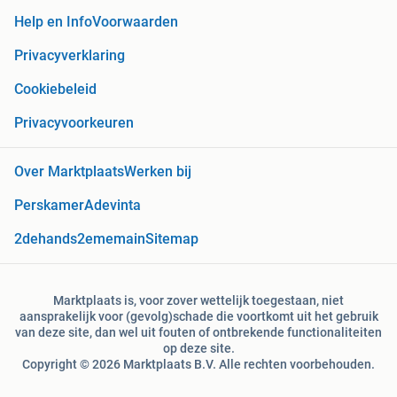
Help en Info
Voorwaarden
Privacyverklaring
Cookiebeleid
Privacyvoorkeuren
Over Marktplaats
Werken bij
Perskamer
Adevinta
2dehands
2ememain
Sitemap
Marktplaats is, voor zover wettelijk toegestaan, niet
aansprakelijk voor (gevolg)schade die voortkomt uit het gebruik
van deze site, dan wel uit fouten of ontbrekende functionaliteiten
op deze site.
Copyright © 2026 Marktplaats B.V. Alle rechten voorbehouden.