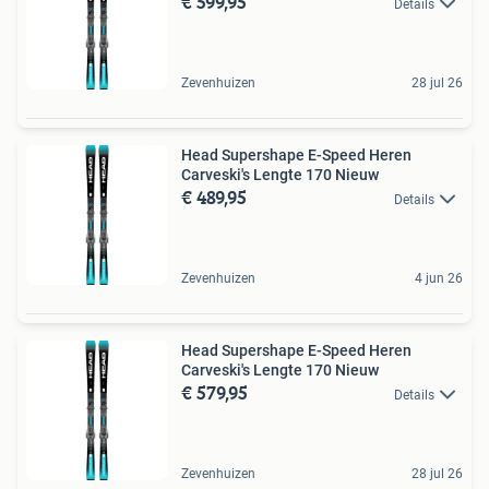
€ 599,95
Details
Zevenhuizen
28 jul 26
Head Supershape E-Speed Heren
Carveski's Lengte 170 Nieuw
€ 489,95
Details
Zevenhuizen
4 jun 26
Head Supershape E-Speed Heren
Carveski's Lengte 170 Nieuw
€ 579,95
Details
Zevenhuizen
28 jul 26