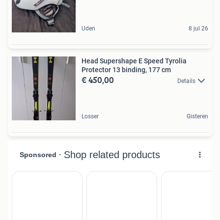
Uden
8 jul 26
Head Supershape E Speed Tyrolia
Protector 13 binding, 177 cm
€ 450,00
Details
Losser
Gisteren