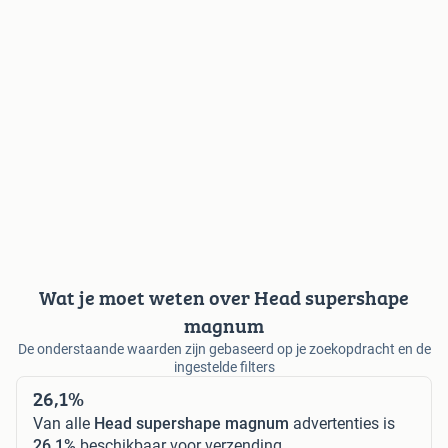
Wat je moet weten over Head supershape
magnum
De onderstaande waarden zijn gebaseerd op je zoekopdracht en de
ingestelde filters
26,1%
Van alle
Head supershape magnum
advertenties is
26,1%
beschikbaar voor verzending.