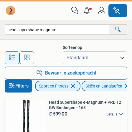
Skiën en Langlaufen
Sorteer op
Alle afstanden…
Bewaar je zoekopdracht
Filters
Sport en Fitness
Skiën en Langlaufen
Head Supershape e-Magnum + PRD 12
GW Bindingen - 163
€ 599,00
Details