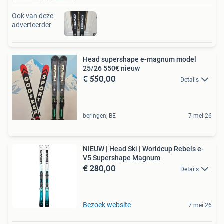
Ook van deze
adverteerder
Head supershape e-magnum model
25/26 550€ nieuw
€ 550,00
Details
beringen, BE
7 mei 26
NIEUW | Head Ski | Worldcup Rebels e-
V5 Supershape Magnum
€ 280,00
Details
Bezoek website
7 mei 26