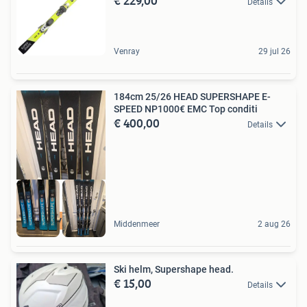
€ 229,00
Details
Venray
29 jul 26
184cm 25/26 HEAD SUPERSHAPE E-
SPEED NP1000€ EMC Top conditi
€ 400,00
Details
5 STER VERKOPER
Middenmeer
2 aug 26
Ski helm, Supershape head.
€ 15,00
Details