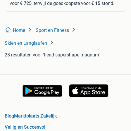
voor
€ 725
, terwijl de goedkoopste voor
€ 15
stond.
Home
Sport en Fitness
Skiën en Langlaufen
23 resultaten
voor 'head supershape magnum'
Blog
Marktplaats Zakelijk
Veilig en Succesvol