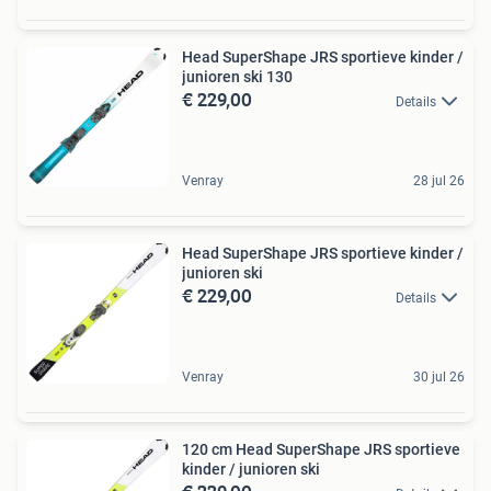
Head SuperShape JRS sportieve kinder /
junioren ski 130
€ 229,00
Details
Venray
28 jul 26
Head SuperShape JRS sportieve kinder /
junioren ski
€ 229,00
Details
Venray
30 jul 26
120 cm Head SuperShape JRS sportieve
kinder / junioren ski