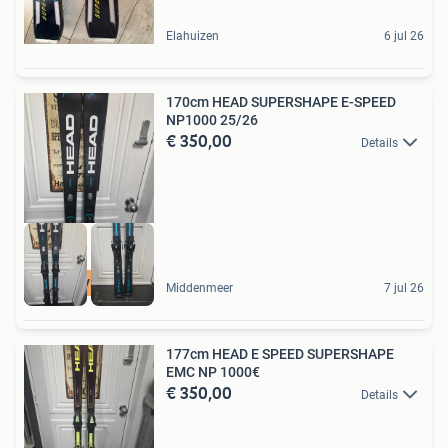
Elahuizen
6 jul 26
170cm HEAD SUPERSHAPE E-SPEED
NP1000 25/26
€ 350,00
Details
5 STER VERKOPER
Middenmeer
7 jul 26
177cm HEAD E SPEED SUPERSHAPE
EMC NP 1000€
€ 350,00
Details