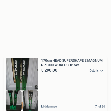
170cm HEAD SUPERSHAPE E MAGNUM
NP1000 WORLDCUP SW
€ 290,00
Details
5 STER VERKOPER
Middenmeer
7 jul 26