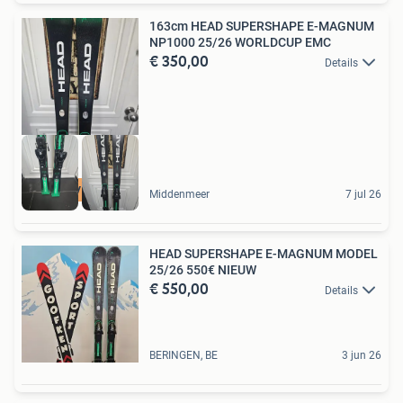
163cm HEAD SUPERSHAPE E-MAGNUM
NP1000 25/26 WORLDCUP EMC
€ 350,00
Details
5 STER VERKOPER
Middenmeer
7 jul 26
HEAD SUPERSHAPE E-MAGNUM MODEL
25/26 550€ NIEUW
€ 550,00
Details
BERINGEN, BE
3 jun 26