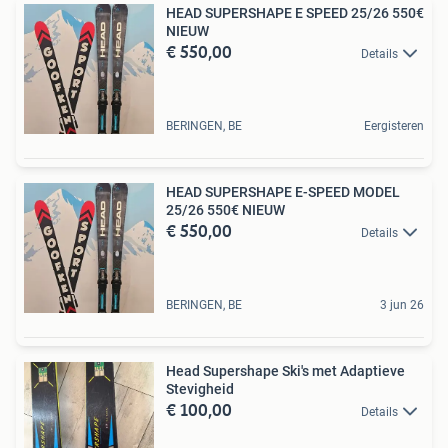
HEAD SUPERSHAPE E SPEED 25/26 550€
NIEUW
€ 550,00
Details
BERINGEN, BE
Eergisteren
HEAD SUPERSHAPE E-SPEED MODEL
25/26 550€ NIEUW
€ 550,00
Details
BERINGEN, BE
3 jun 26
Head Supershape Ski's met Adaptieve
Stevigheid
€ 100,00
Details