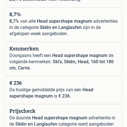
8,7%
8,7%
van alle
Head supershape magnum
advertenties
in de categorie
Skiën en Langlaufen
zijn in de
afgelopen week aangeboden.
Kenmerken
Doorgaans heeft een
Head supershape magnum
de
volgende kenmerken:
Ski's, Skiën, Head, 160 tot 180
cm, Carve.
€ 236
De huidige gemiddelde prijs van een
Head
supershape magnum
is
€ 236
.
Prijscheck
De duurste
Head supershape magnum
advertentie in
de
Skiën en Langlaufen
categorie werd aangeboden