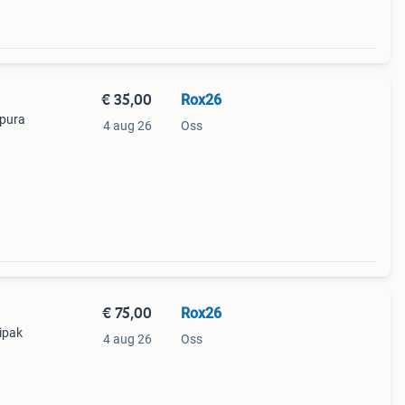
€ 35,00
Rox26
apura
4 aug 26
Oss
€ 75,00
Rox26
kipak
4 aug 26
Oss