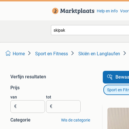
Help en info
Voor
Home
Sport en Fitness
Skiën en Langlaufen
Verfijn resultaten
Bewaa
Prijs
Sport en Fit
van
tot
€
€
Categorie
Wis de categorie