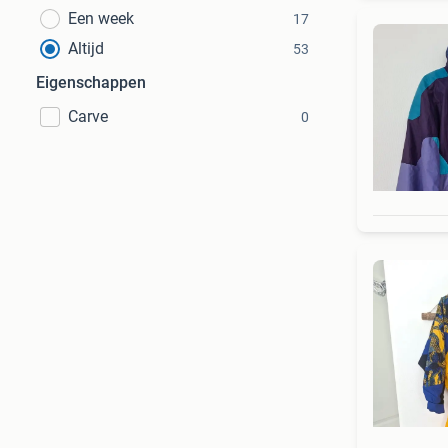
Een week
17
Altijd
53
Eigenschappen
Carve
0