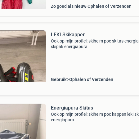
Zo goed als nieuw
Ophalen of Verzenden
LEKI Skikappen
Ook op mijn profiel: skihelm poc skitas energi
skipak energiapura
Gebruikt
Ophalen of Verzenden
Energiapura Skitas
Ook op mijn profiel: skihelm poc kappen leki s
energiapura