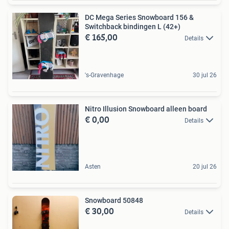
DC Mega Series Snowboard 156 &
Switchback bindingen L (42+)
€ 165,00
Details
's-Gravenhage
30 jul 26
Nitro Illusion Snowboard alleen board
€ 0,00
Details
Asten
20 jul 26
Snowboard 50848
€ 30,00
Details