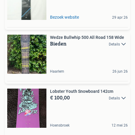
Bezoek website
29 apr 26
Wedze Bullwhip 500 All Road 158 Wide
Bieden
Details
Haarlem
26 jun 26
Lobster Youth Snowboard 142cm
€ 100,00
Details
Hoensbroek
12 mei 26