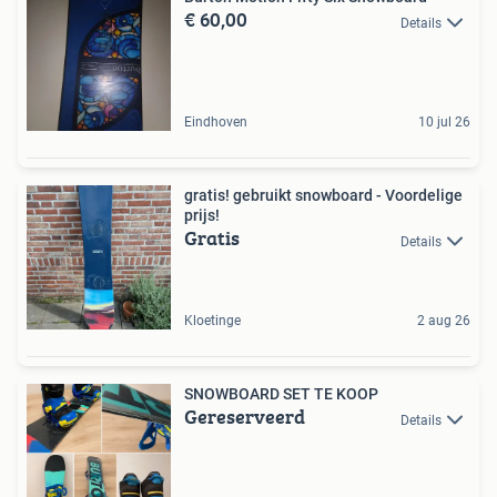
€ 60,00
Details
Eindhoven
10 jul 26
gratis! gebruikt snowboard - Voordelige
prijs!
Gratis
Details
Kloetinge
2 aug 26
SNOWBOARD SET TE KOOP
Gereserveerd
Details