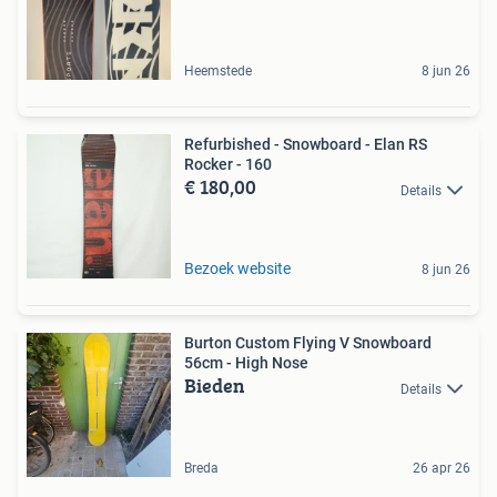
Heemstede
8 jun 26
Refurbished - Snowboard - Elan RS
Rocker - 160
€ 180,00
Details
Bezoek website
8 jun 26
Burton Custom Flying V Snowboard
56cm - High Nose
Bieden
Details
Breda
26 apr 26