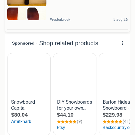
Westerbroek
5 aug 26