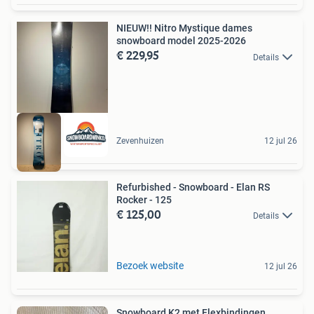
NIEUW!! Nitro Mystique dames
snowboard model 2025-2026
€ 229,95
Details
Zevenhuizen
12 jul 26
Refurbished - Snowboard - Elan RS
Rocker - 125
€ 125,00
Details
Bezoek website
12 jul 26
Snowboard K2 met Flexbindingen