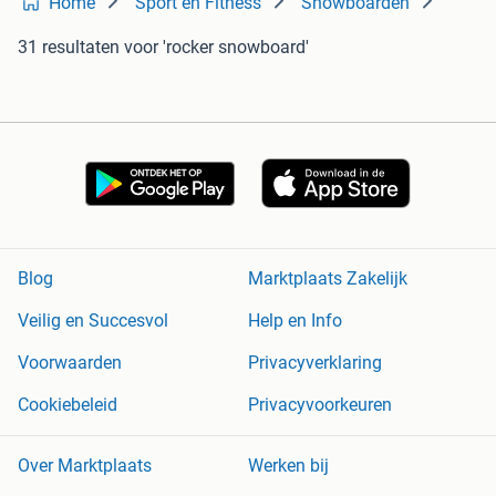
Home
Sport en Fitness
Snowboarden
31 resultaten
voor 'rocker snowboard'
Blog
Marktplaats Zakelijk
Veilig en Succesvol
Help en Info
Voorwaarden
Privacyverklaring
Cookiebeleid
Privacyvoorkeuren
Over Marktplaats
Werken bij