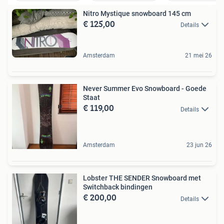
Nitro Mystique snowboard 145 cm
€ 125,00
Details
Amsterdam
21 mei 26
Never Summer Evo Snowboard - Goede
Staat
€ 119,00
Details
Amsterdam
23 jun 26
Lobster THE SENDER Snowboard met
Switchback bindingen
€ 200,00
Details