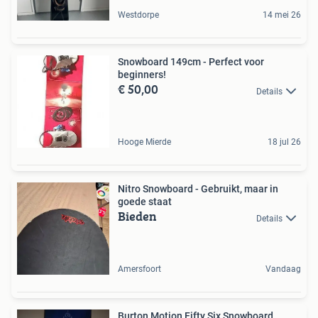
Westdorpe
14 mei 26
Snowboard 149cm - Perfect voor
beginners!
€ 50,00
Details
Hooge Mierde
18 jul 26
Nitro Snowboard - Gebruikt, maar in
goede staat
Bieden
Details
Amersfoort
Vandaag
Burton Motion Fifty Six Snowboard