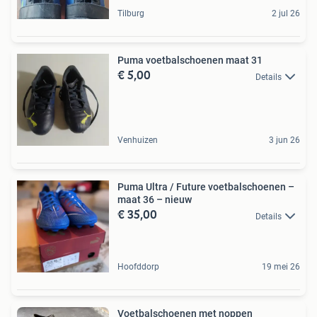
Tilburg
2 jul 26
Puma voetbalschoenen maat 31
€ 5,00
Details
Venhuizen
3 jun 26
Puma Ultra / Future voetbalschoenen –
maat 36 – nieuw
€ 35,00
Details
Hoofddorp
19 mei 26
Voetbalschoenen met noppen