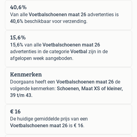
40,6%
Van alle
Voetbalschoenen maat 26
advertenties is
40,6%
beschikbaar voor verzending.
15,6%
15,6%
van alle
Voetbalschoenen maat 26
advertenties in de categorie
Voetbal
zijn in de
afgelopen week aangeboden.
Kenmerken
Doorgaans heeft een
Voetbalschoenen maat 26
de
volgende kenmerken:
Schoenen, Maat XS of kleiner,
39 t/m 43.
€ 16
De huidige gemiddelde prijs van een
Voetbalschoenen maat 26
is
€ 16
.