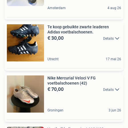
Amsterdam
4 aug 26
Te koop gebuikte zwarte leaderen
Adidas voetbalschoenen.
€ 30,00
Details
Utrecht
17 mei 26
Nike Mercurial Veloci V FG
voetbalschoenen (42)
€ 70,00
Details
Groningen
3 jun 26