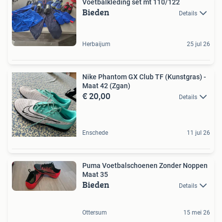
Voetbalkleding set mt 110/122
Bieden
Details
Herbaijum
25 jul 26
Nike Phantom GX Club TF (Kunstgras) -
Maat 42 (Zgan)
€ 20,00
Details
Enschede
11 jul 26
Puma Voetbalschoenen Zonder Noppen
Maat 35
Bieden
Details
Ottersum
15 mei 26