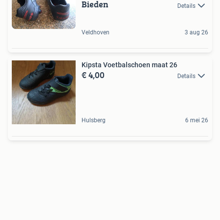
Bieden
Details
Veldhoven
3 aug 26
Kipsta Voetbalschoen maat 26
€ 4,00
Details
Hulsberg
6 mei 26