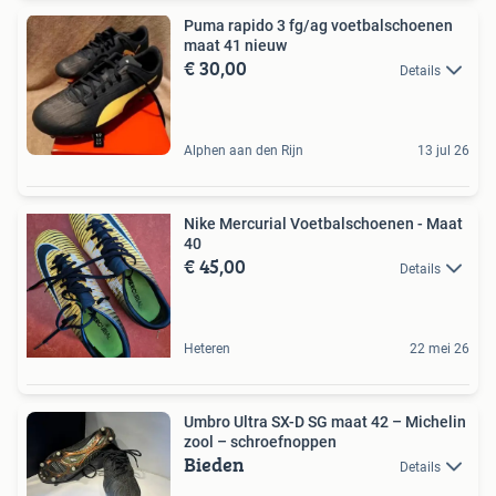
Puma rapido 3 fg/ag voetbalschoenen
maat 41 nieuw
€ 30,00
Details
Alphen aan den Rijn
13 jul 26
Nike Mercurial Voetbalschoenen - Maat
40
€ 45,00
Details
Heteren
22 mei 26
Umbro Ultra SX-D SG maat 42 – Michelin
zool – schroefnoppen
Bieden
Details