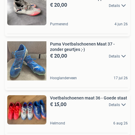
€ 20,00
Details
Purmerend
4 jun 26
Puma Voetbalschoenen Maat 37 -
zonder geurtjes ;-)
€ 20,00
Details
Hooglanderveen
17 jul 26
Voetbalschoenen maat 36 - Goede staat
€ 15,00
Details
Helmond
6 aug 26