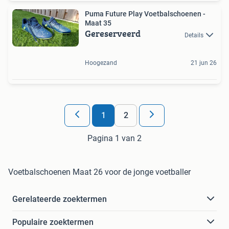
Puma Future Play Voetbalschoenen -
Maat 35
Gereserveerd
Details
Hoogezand
21 jun 26
1
2
Pagina 1 van 2
Voetbalschoenen Maat 26 voor de jonge voetballer
Gerelateerde zoektermen
Populaire zoektermen