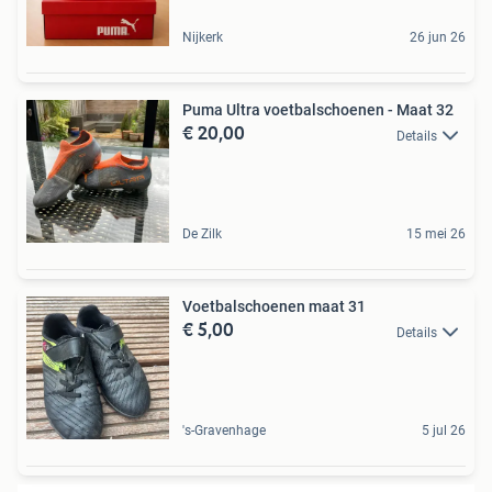
Nijkerk
26 jun 26
Puma Ultra voetbalschoenen - Maat 32
€ 20,00
Details
De Zilk
15 mei 26
Voetbalschoenen maat 31
€ 5,00
Details
's-Gravenhage
5 jul 26