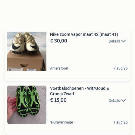
Nike zoom vapor maat 42 (maat 41)
€ 30,00
Details
Amersfoort
7 aug 26
Voetbalschoenen - Wit/Goud &
Groen/Zwart
€ 15,00
Details
's-Gravenhage
1 aug 26