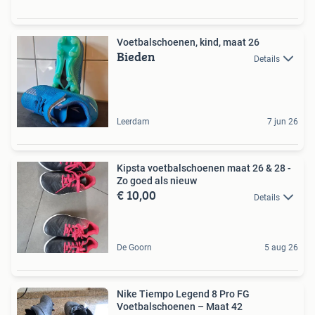
Voetbalschoenen, kind, maat 26
Bieden
Details
Leerdam
7 jun 26
Kipsta voetbalschoenen maat 26 & 28 -
Zo goed als nieuw
€ 10,00
Details
De Goorn
5 aug 26
Nike Tiempo Legend 8 Pro FG
Voetbalschoenen – Maat 42