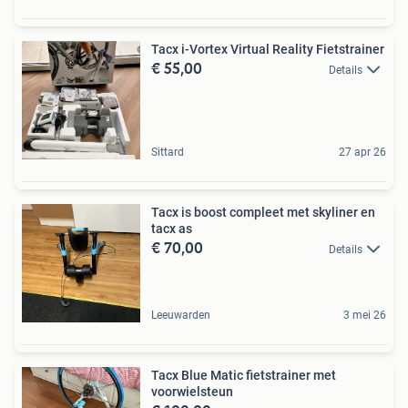
Tacx i-Vortex Virtual Reality Fietstrainer
€ 55,00
Details
Sittard
27 apr 26
Tacx is boost compleet met skyliner en
tacx as
€ 70,00
Details
Leeuwarden
3 mei 26
Tacx Blue Matic fietstrainer met
voorwielsteun