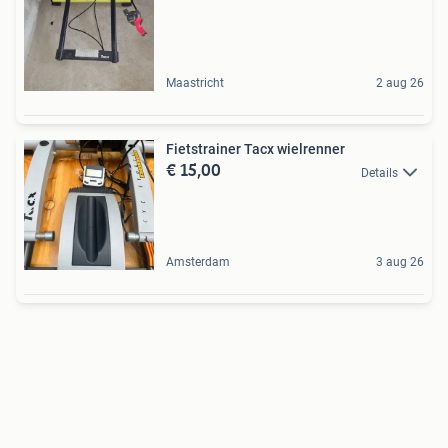
Maastricht
2 aug 26
Fietstrainer Tacx wielrenner
€ 15,00
Details
Amsterdam
3 aug 26