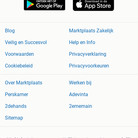
Blog
Marktplaats Zakelijk
Veilig en Succesvol
Help en Info
Voorwaarden
Privacyverklaring
Cookiebeleid
Privacyvoorkeuren
Over Marktplaats
Werken bij
Perskamer
Adevinta
2dehands
2ememain
Sitemap