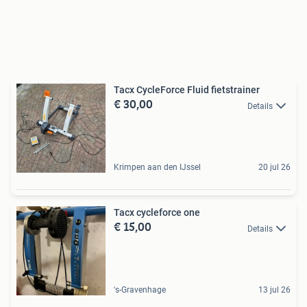
Tacx CycleForce Fluid fietstrainer
€ 30,00
Details
Krimpen aan den IJssel
20 jul 26
Tacx cycleforce one
€ 15,00
Details
's-Gravenhage
13 jul 26