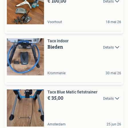
€ 100,00
Details
Voorhout
18 mei 26
Tacx indoor
Bieden
Details
Krommenie
30 mei 26
Tacx Blue Matic fietstrainer
€ 35,00
Details
Amsterdam
25 jun 26