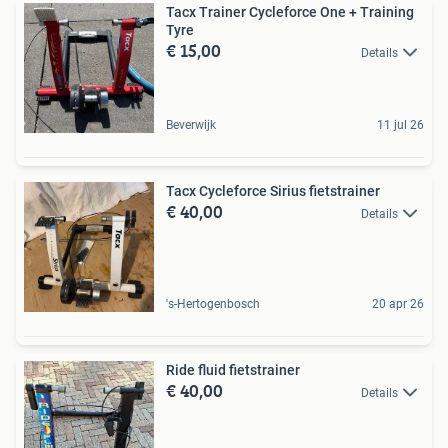
Tacx Trainer Cycleforce One + Training
Tyre
€ 15,00
Details
Beverwijk
11 jul 26
Tacx Cycleforce Sirius fietstrainer
€ 40,00
Details
's-Hertogenbosch
20 apr 26
Ride fluid fietstrainer
€ 40,00
Details