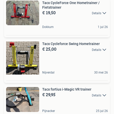
Tacx CycleForce One Hometrainer /
Fietstrainer
€ 19,50
Details
Dokkum
1 jul 26
Tacx Cycleforce Swing Hometrainer
€ 25,00
Details
Nijverdal
30 mei 26
Tacx fortius i-Magic VR trainer
€ 29,95
Details
Pijnacker
25 jul 26