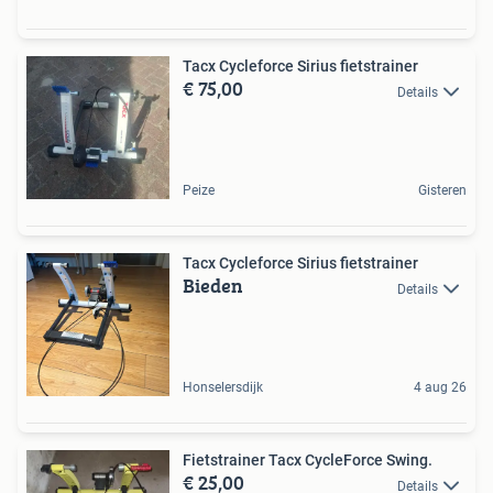
Tacx Cycleforce Sirius fietstrainer
€ 75,00
Details
Peize
Gisteren
Tacx Cycleforce Sirius fietstrainer
Bieden
Details
Honselersdijk
4 aug 26
Fietstrainer Tacx CycleForce Swing.
€ 25,00
Details