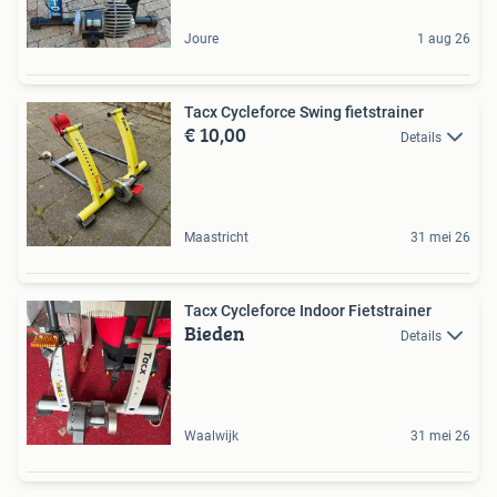
Joure
1 aug 26
Tacx Cycleforce Swing fietstrainer
€ 10,00
Details
Maastricht
31 mei 26
Tacx Cycleforce Indoor Fietstrainer
Bieden
Details
Waalwijk
31 mei 26