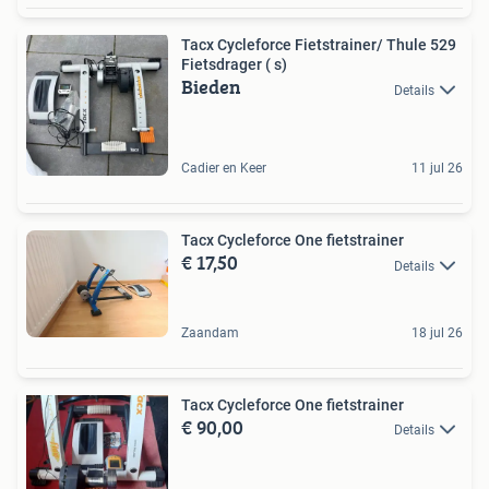
Tacx Cycleforce Fietstrainer/ Thule 529
Fietsdrager ( s)
Bieden
Details
Cadier en Keer
11 jul 26
Tacx Cycleforce One fietstrainer
€ 17,50
Details
Zaandam
18 jul 26
Tacx Cycleforce One fietstrainer
€ 90,00
Details