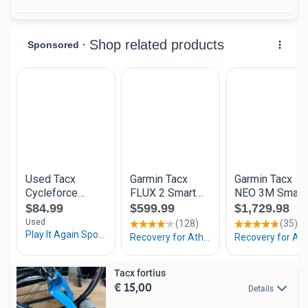
Tacx fortius
€ 15,00
Details