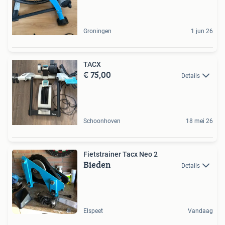
Groningen
1 jun 26
TACX
€ 75,00
Details
Schoonhoven
18 mei 26
Fietstrainer Tacx Neo 2
Bieden
Details
Elspeet
Vandaag