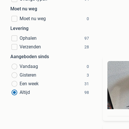
Moet nu weg
Moet nu weg
0
Levering
Ophalen
97
Verzenden
28
Aangeboden sinds
Vandaag
0
Gisteren
3
Een week
31
Altijd
98