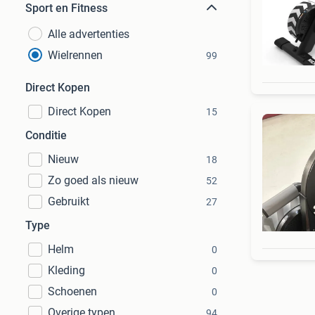
Sport en Fitness
Alle advertenties
Wielrennen
99
Direct Kopen
Direct Kopen
15
Conditie
Nieuw
18
Zo goed als nieuw
52
Gebruikt
27
Type
Helm
0
Kleding
0
Schoenen
0
Overige typen
94