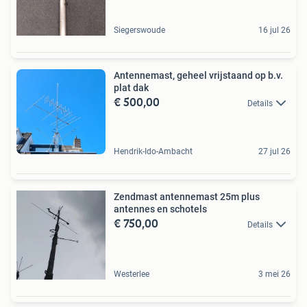
Siegerswoude
16 jul 26
Antennemast, geheel vrijstaand op b.v.
plat dak
€ 500,00
Details
Hendrik-Ido-Ambacht
27 jul 26
Zendmast antennemast 25m plus
antennes en schotels
€ 750,00
Details
Westerlee
3 mei 26