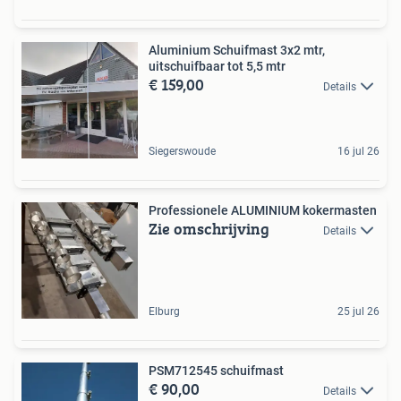
Aluminium Schuifmast 3x2 mtr,
uitschuifbaar tot 5,5 mtr
€ 159,00
Details
Siegerswoude
16 jul 26
Professionele ALUMINIUM kokermasten
Zie omschrijving
Details
Elburg
25 jul 26
PSM712545 schuifmast
€ 90,00
Details