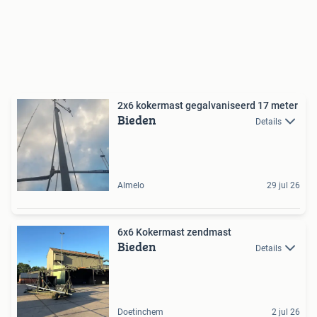
2x6 kokermast gegalvaniseerd 17 meter
Bieden
Details
Almelo
29 jul 26
6x6 Kokermast zendmast
Bieden
Details
Doetinchem
2 jul 26