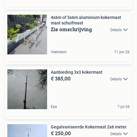
4x6m of 5x6m aluminium kokermast
mast schuifmast
Zie omschrijving
Details
Veendam
11 jun 26
Aanbieding 3x3 kokermast
€ 385,00
Details
Epe
7 jul 26
Gegalvaniseerde Kokermast 2x6 meter
€ 250,00
Details