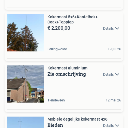
Kokermast 5x6+Kantelbok+
Coax+Toppiep
€ 2.200,00
Details
Bellingwolde
19 jul 26
Kokermast aluminium
Zie omschrijving
Details
Tiendeveen
12 mei 26
Mobiele degelijke kokermast 4x6
Bieden
Details