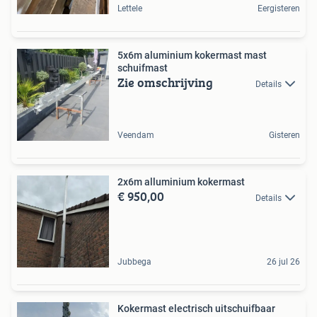
Lettele
Eergisteren
5x6m aluminium kokermast mast
schuifmast
Zie omschrijving
Details
Veendam
Gisteren
2x6m alluminium kokermast
€ 950,00
Details
Jubbega
26 jul 26
Kokermast electrisch uitschuifbaar