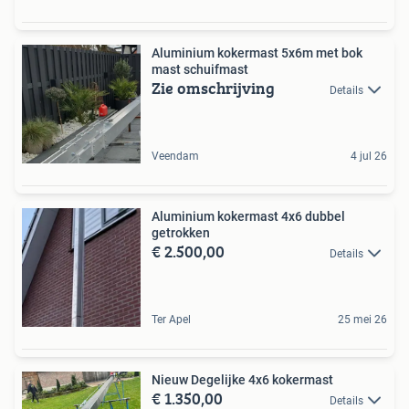
Aluminium kokermast 5x6m met bok
mast schuifmast
Zie omschrijving
Details
Veendam
4 jul 26
Aluminium kokermast 4x6 dubbel
getrokken
€ 2.500,00
Details
Ter Apel
25 mei 26
Nieuw Degelijke 4x6 kokermast
€ 1.350,00
Details