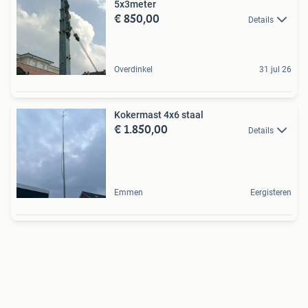
5x3meter
€ 850,00
Details
Overdinkel
31 jul 26
Kokermast 4x6 staal
€ 1.850,00
Details
Emmen
Eergisteren