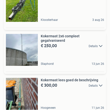
Kloosterhaar
3 aug 26
Kokermast 2x6 compleet
gegalvaniseerd
€ 250,00
Details
Staphorst
13 jun 26
Kokermast lees goed de beschrijving
€ 300,00
Details
Hoogeveen
11 jun 26