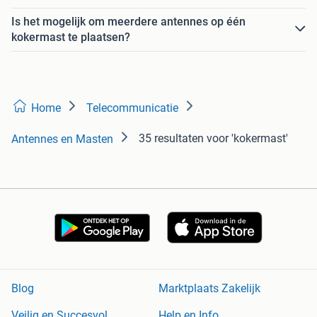
Is het mogelijk om meerdere antennes op één
kokermast te plaatsen?
Home
Telecommunicatie
35 resultaten
voor 'kokermast'
Antennes en Masten
Blog
Marktplaats Zakelijk
Veilig en Succesvol
Help en Info