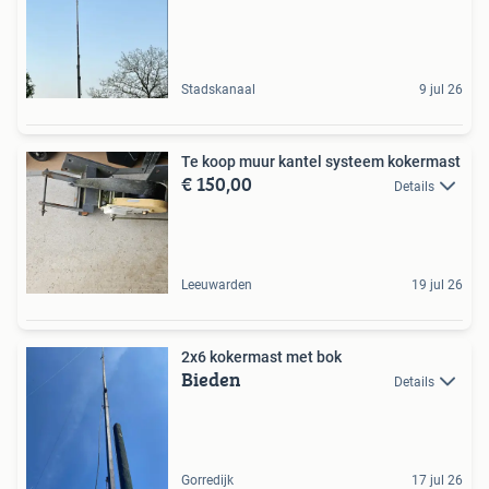
Stadskanaal
9 jul 26
Te koop muur kantel systeem kokermast
€ 150,00
Details
Leeuwarden
19 jul 26
2x6 kokermast met bok
Bieden
Details
Gorredijk
17 jul 26