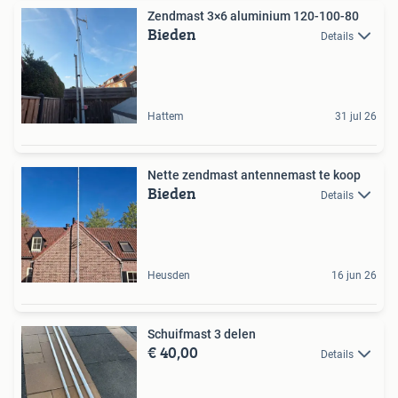
Zendmast 3×6 aluminium 120-100-80
Bieden
Details
Hattem
31 jul 26
Nette zendmast antennemast te koop
Bieden
Details
Heusden
16 jun 26
Schuifmast 3 delen
€ 40,00
Details