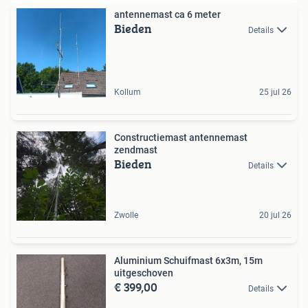
antennemast ca 6 meter
Bieden
Details
Kollum
25 jul 26
Constructiemast antennemast
zendmast
Bieden
Details
Zwolle
20 jul 26
Aluminium Schuifmast 6x3m, 15m
uitgeschoven
€ 399,00
Details