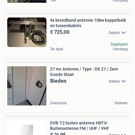
Tiel
Vandaag
4x breedband antenne 10kw koppelbalk
en tussenkabels
€ 725,00
Details
Dagtopper
Ter Apel
Vandaag
27 mc Antenne / Type : DX 27 / Zeer
Goede Staat
Bieden
Details
Zwartsluis
Gisteren
DVB-T2 buiten antenne HDTV-
Buitenantenne FM / UHF / VHF
€ 24,95