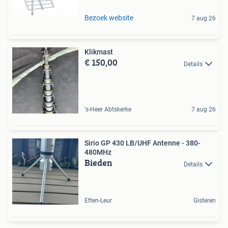
Bezoek website
7 aug 26
Klikmast
€ 150,00
Details
's-Heer Abtskerke
7 aug 26
Sirio GP 430 LB/UHF Antenne - 380-
480MHz
Bieden
Details
Etten-Leur
Gisteren