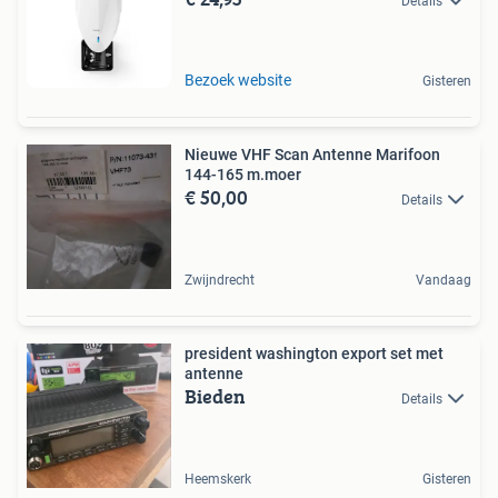
Details
Bezoek website
Gisteren
Nieuwe VHF Scan Antenne Marifoon
144-165 m.moer
€ 50,00
Details
Zwijndrecht
Vandaag
president washington export set met
antenne
Bieden
Details
Heemskerk
Gisteren