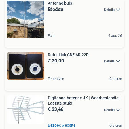
Antenne buis
Bieden
Details
Echt
6 aug 26
Rotor klok CDE AR 22R
€ 20,00
Details
Eindhoven
Gisteren
Digitenne Antenne 4K | Weerbestendig |
Laatste Stuk!
€ 33,46
Details
Bezoek website
Gisteren