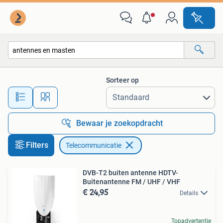
Telecommunicatie
Sorteer op
Alle afstanden…
Bewaar je zoekopdracht
Filters
Telecommunicatie
DVB-T2 buiten antenne HDTV-
Buitenantenne FM / UHF / VHF
€ 24,95
Details
Topadvertentie