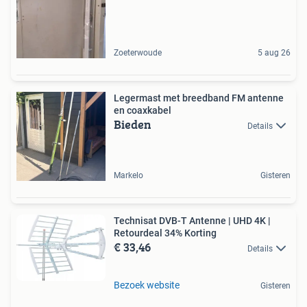
Zoeterwoude
5 aug 26
Legermast met breedband FM antenne
en coaxkabel
Bieden
Details
Markelo
Gisteren
Technisat DVB-T Antenne | UHD 4K |
Retourdeal 34% Korting
€ 33,46
Details
Bezoek website
Gisteren