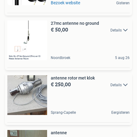
Bezoek website
Gisteren
27mc antenne no ground
€ 50,00
Details
Noordbroek
5 aug 26
antenne rotor met klok
€ 250,00
Details
Sprang-Capelle
Eergisteren
antenne