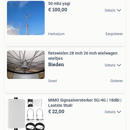
50 mhz yagi
€ 100,00
Details
Herbaijum
Eergisteren
fietswielen 28 inch 26 inch wielwagen
wieltjes
Bieden
Details
Soest
Gisteren
MIMO Signaalversterker 5G/4G | 18dBi |
Laatste Stuk!
€ 22,00
Details