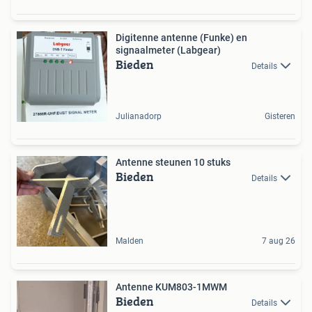
Digitenne antenne (Funke) en
signaalmeter (Labgear)
Bieden
Details
Julianadorp
Gisteren
Antenne steunen 10 stuks
Bieden
Details
Malden
7 aug 26
Antenne KUM803-1MWM
Bieden
Details