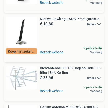
Bezoek website
Vandaag
Nieuwe Hawking HAI7SIP met garantie
€ 10,80
Details
Topadvertentie
Koop met zekerheid
Bezoek website
Vandaag
Richtantenne Full HD | Ingebouwde LTE-
filter | 34% Korting
€ 33,46
Details
Topadvertentie
Bezoek website
Vandaag
Helium Antenna MESHCORE 6 DBI 8.5