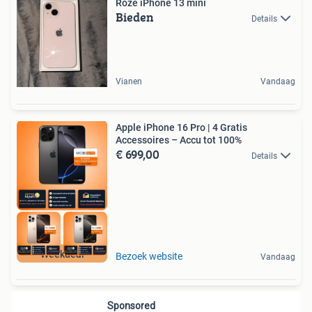
Roze iPhone 13 mini
Bieden
Details
Vianen
Vandaag
Apple iPhone 16 Pro | 4 Gratis
Accessoires – Accu tot 100%
€ 699,00
Details
Weekdeal
Bezoek website
Vandaag