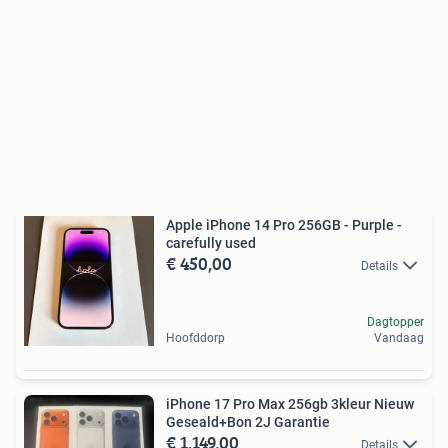
Apple iPhone 14 Pro 256GB - Purple -
carefully used
€ 450,00
Details
Dagtopper
Hoofddorp
Vandaag
iPhone 17 Pro Max 256gb 3kleur Nieuw
Geseald+Bon 2J Garantie
€ 1.149,00
Details