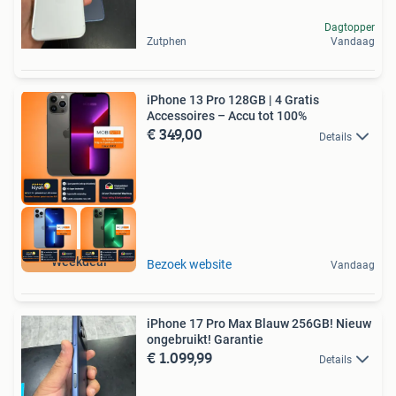
Dagtopper
Zutphen
Vandaag
iPhone 13 Pro 128GB | 4 Gratis
Accessoires – Accu tot 100%
€ 349,00
Details
Weekdeal
Bezoek website
Vandaag
iPhone 17 Pro Max Blauw 256GB! Nieuw
ongebruikt! Garantie
€ 1.099,99
Details