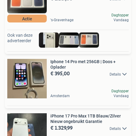
Dagtopper
Actie
's-Gravenhage
Vandaag
Ook van deze
adverteerder
Iphone 14 Pro met 256GB | Doos +
Oplader
€ 395,00
Details
Dagtopper
Amsterdam
Vandaag
iPhone 17 Pro Max 1TB Blauw/Zilver
Nieuw ongebruikt Garantie
€ 1.329,99
Details