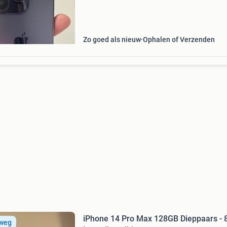
gebruikt. De batterijconditie is 88%, waardoor
Zo goed als nieuw
Ophalen of Verzenden
iPhone 14 Pro Max 128GB Dieppaars -
 weg