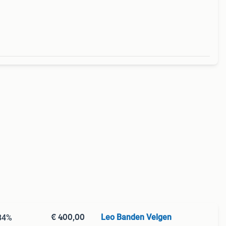
€ 400,00
Leo Banden Velgen
 84%