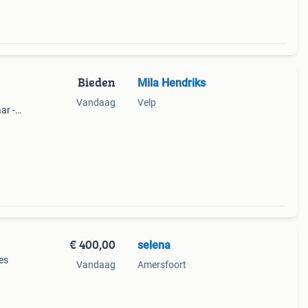
Bieden
Mila Hendriks
Vandaag
Velp
ar -
zie
€ 400,00
selena
es
Vandaag
Amersfoort