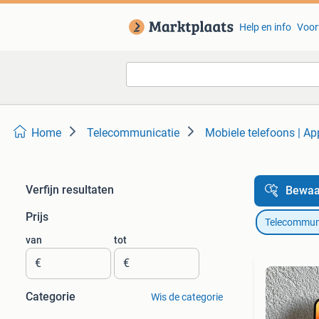
Help en info
Voor
Home
Telecommunicatie
Mobiele telefoons | Ap
Verfijn resultaten
Bewaa
Prijs
Telecommun
van
tot
€
€
Categorie
Wis de categorie