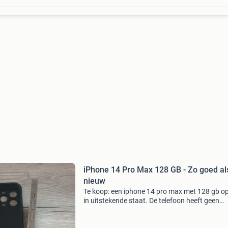
iPhone 14 Pro Max 128 GB - Zo goed al
nieuw
Te koop: een iphone 14 pro max met 128 gb o
in uitstekende staat. De telefoon heeft geen
krassen of beschadigingen en functioneert pe
zonder technische problemen. De batterijcondit