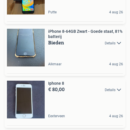
Putte
4 aug 26
iPhone 8-64GB Zwart - Goede staat, 81%
batterij
Bieden
Details
Alkmaar
4 aug 26
Iphone 8
€ 80,00
Details
Eexterveen
4 aug 26