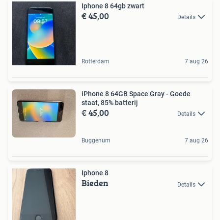
Iphone 8 64gb zwart
€ 45,00
Details
Rotterdam
7 aug 26
iPhone 8 64GB Space Gray - Goede
staat, 85% batterij
€ 45,00
Details
Buggenum
7 aug 26
Iphone 8
Bieden
Details