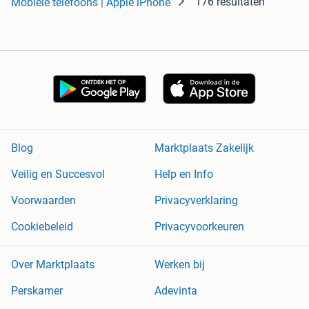
176 resultaten
Mobiele telefoons | Apple iPhone
Blog
Marktplaats Zakelijk
Veilig en Succesvol
Help en Info
Voorwaarden
Privacyverklaring
Cookiebeleid
Privacyvoorkeuren
Over Marktplaats
Werken bij
Perskamer
Adevinta