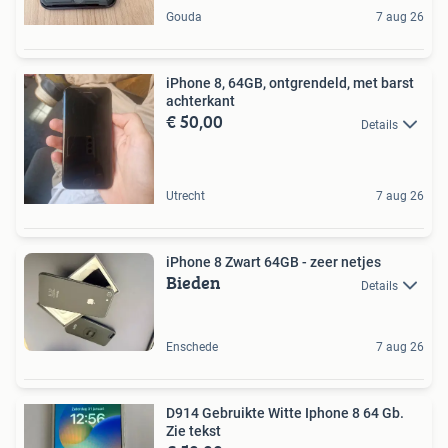
Gouda
7 aug 26
iPhone 8, 64GB, ontgrendeld, met barst
achterkant
€ 50,00
Details
Utrecht
7 aug 26
iPhone 8 Zwart 64GB - zeer netjes
Bieden
Details
Enschede
7 aug 26
D914 Gebruikte Witte Iphone 8 64 Gb.
Zie tekst