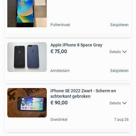
Puttershoek
Eergisteren
Apple iPhone 8 Space Gray
€ 75,00
Details
Amsterdam
Eergisteren
iPhone SE 2022 Zwart - Scherm en
achterkant gebroken
€ 90,00
Details
Overdinkel
7 aug 26