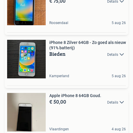
€ 75,00
Details
Roosendaal
5 aug 26
iPhone 8 Zilver 64GB - Zo goed als nieuw
(91% batterij)
Bieden
Details
Kamperland
5 aug 26
Apple iPhone 8 64GB Goud.
€ 50,00
Details
Vlaardingen
4 aug 26