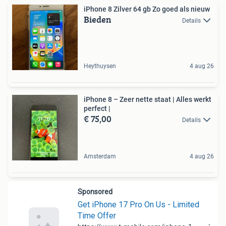
iPhone 8 Zilver 64 gb Zo goed als nieuw
Bieden
Details
Heythuysen
4 aug 26
iPhone 8 – Zeer nette staat | Alles werkt
perfect |
€ 75,00
Details
Amsterdam
4 aug 26