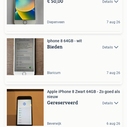
€ 50,00
Details
Diepenveen
7 aug 26
Iphone 8 64GB - wit
Bieden
Details
Blaricum
7 aug 26
Apple iPhone 8 Zwart 64GB - Zo goed als
nieuw
Gereserveerd
Details
Beverwijk
6 aug 26