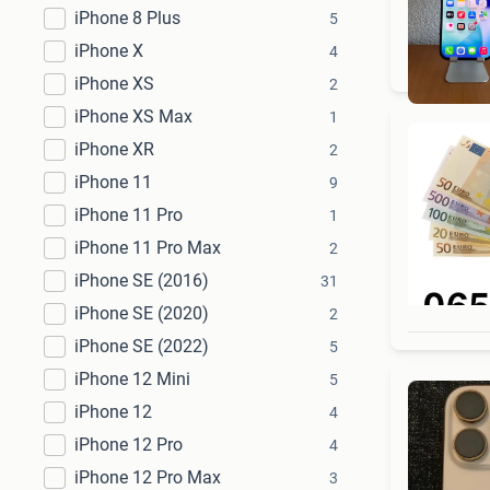
iPhone 8 Plus
5
Gra
iPhone X
4
iPhone XS
2
iPhone XS Max
1
iPhone XR
2
iPhone 11
9
iPhone 11 Pro
1
iPhone 11 Pro Max
2
iPhone SE (2016)
31
iPhone SE (2020)
2
iPhone SE (2022)
5
iPhone 12 Mini
5
iPhone 12
4
iPhone 12 Pro
4
iPhone 12 Pro Max
3