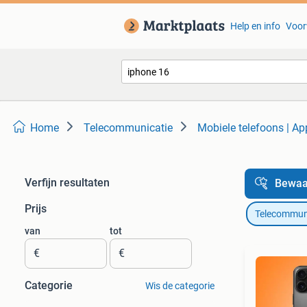
Help en info
Voor
Home
Telecommunicatie
Mobiele telefoons | Ap
Verfijn resultaten
Bewaa
Prijs
Telecommun
van
tot
€
€
Categorie
Wis de categorie