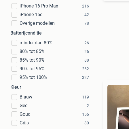
iPhone 16 Pro Max
216
iPhone 16e
42
Overige modellen
78
Batterijconditie
minder dan 80%
26
80% tot 85%
26
85% tot 90%
88
90% tot 95%
262
95% tot 100%
327
Kleur
Blauw
119
Geel
2
Goud
156
Grijs
80