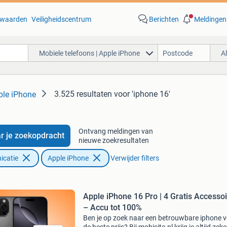
waarden
Veiligheidscentrum
Berichten
Meldingen
Mobiele telefoons | Apple iPhone
A
3.525 resultaten
voor 'iphone 16'
ple iPhone
Ontvang meldingen van
r je zoekopdracht
nieuwe zoekresultaten
icatie
Apple iPhone
Verwijder filters
Apple iPhone 16 Pro | 4 Gratis Accesso
– Accu tot 100%
Ben je op zoek naar een betrouwbare iphone 