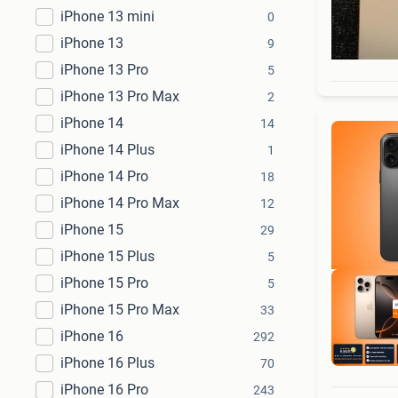
iPhone 13 mini
0
iPhone 13
9
iPhone 13 Pro
5
iPhone 13 Pro Max
2
iPhone 14
14
iPhone 14 Plus
1
iPhone 14 Pro
18
iPhone 14 Pro Max
12
iPhone 15
29
iPhone 15 Plus
5
iPhone 15 Pro
5
iPhone 15 Pro Max
33
iPhone 16
292
iPhone 16 Plus
70
iPhone 16 Pro
243