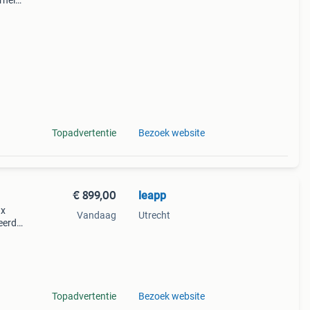
erheid,
s
Topadvertentie
Bezoek website
€ 899,00
leapp
ax
Vandaag
Utrecht
ceerd
ond
Topadvertentie
Bezoek website