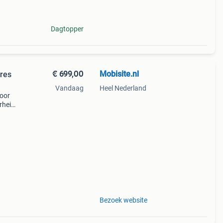
Dagtopper
€ 699,00
Mobisite.nl
ires
Vandaag
Heel Nederland
voor
erheid,
s
Bezoek website