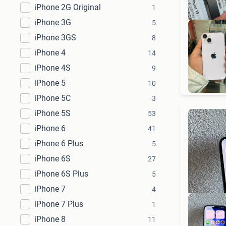
iPhone 2G Original
1
iPhone 3G
5
iPhone 3GS
8
iPhone 4
14
iPhone 4S
9
iPhone 5
10
iPhone 5C
3
iPhone 5S
53
iPhone 6
41
iPhone 6 Plus
5
iPhone 6S
27
iPhone 6S Plus
5
iPhone 7
4
iPhone 7 Plus
1
iPhone 8
11