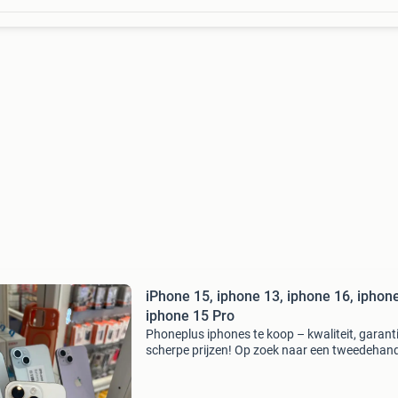
iPhone 15, iphone 13, iphone 16, iphone
iphone 15 Pro
Phoneplus iphones te koop – kwaliteit, garant
scherpe prijzen! Op zoek naar een tweedehan
iphone, refurbished iphone of gebruikte iphon
een scherpe prijs? Bij phoneplus vind je een rui