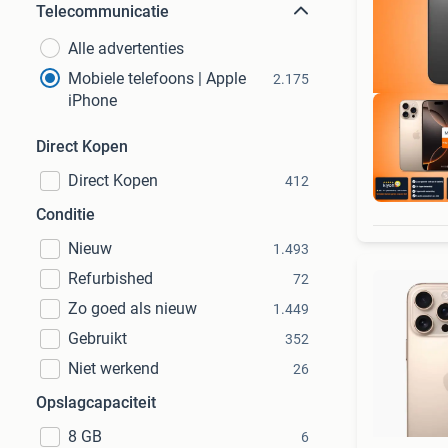
Telecommunicatie
Alle advertenties
Mobiele telefoons | Apple
2.175
iPhone
Direct Kopen
Direct Kopen
412
Conditie
Nieuw
1.493
Refurbished
72
Zo goed als nieuw
1.449
Gebruikt
352
Niet werkend
26
Opslagcapaciteit
8 GB
6