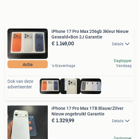
iPhone 17 Pro Max 256gb 3kleur Nieuw
Geseald+Bon 2J Garantie
€ 1.149,00
Details
Dagtopper
Actie
's-Gravenhage
Vandaag
Ook van deze
adverteerder
iPhone 17 Pro Max 1TB Blauw/Zilver
Nieuw ongebruikt Garantie
€ 1.329,99
Details
Dagtopper