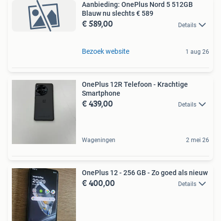
Aanbieding: OnePlus Nord 5 512GB
Blauw nu slechts € 589
€ 589,00
Details
Bezoek website
1 aug 26
OnePlus 12R Telefoon - Krachtige
Smartphone
€ 439,00
Details
Wageningen
2 mei 26
OnePlus 12 - 256 GB - Zo goed als nieuw
€ 400,00
Details