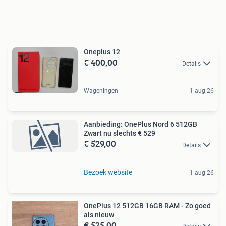
Oneplus 12
€ 400,00
Details
Wageningen
1 aug 26
Aanbieding: OnePlus Nord 6 512GB
Zwart nu slechts € 529
€ 529,00
Details
Bezoek website
1 aug 26
OnePlus 12 512GB 16GB RAM - Zo goed
als nieuw
€ 525,00