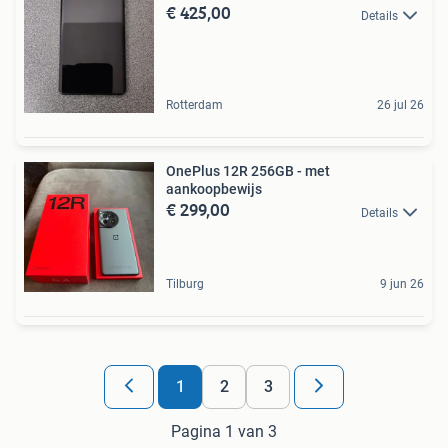
€ 425,00
Details
Rotterdam
26 jul 26
OnePlus 12R 256GB - met
aankoopbewijs
€ 299,00
Details
Tilburg
9 jun 26
1
2
3
Pagina 1 van 3