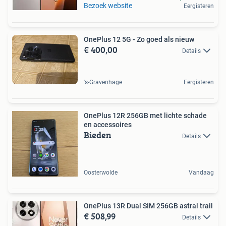
Bezoek website
Eergisteren
OnePlus 12 5G - Zo goed als nieuw
€ 400,00
Details
's-Gravenhage
Eergisteren
OnePlus 12R 256GB met lichte schade
en accessoires
Bieden
Details
Oosterwolde
Vandaag
OnePlus 13R Dual SIM 256GB astral trail
€ 508,99
Details