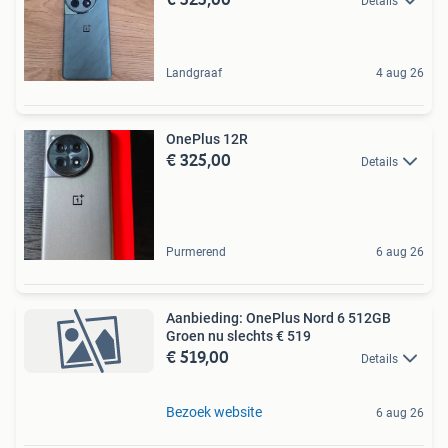
Details
Landgraaf
4 aug 26
OnePlus 12R
€ 325,00
Details
Purmerend
6 aug 26
Aanbieding: OnePlus Nord 6 512GB
Groen nu slechts € 519
€ 519,00
Details
Bezoek website
6 aug 26