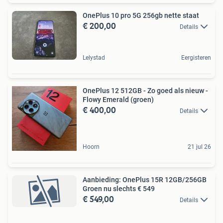
OnePlus 10 pro 5G 256gb nette staat
€ 200,00
Details
Lelystad
Eergisteren
OnePlus 12 512GB - Zo goed als nieuw -
Flowy Emerald (groen)
€ 400,00
Details
Hoorn
21 jul 26
Aanbieding: OnePlus 15R 12GB/256GB
Groen nu slechts € 549
€ 549,00
Details