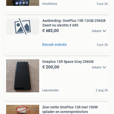
Hoofddorp
5 jun 26
Aanbieding: OnePlus 15R 12GB/256GB
Zwart nu slechts € 685
€ 685,00
Details
Bezoek website
5 jun 26
Oneplus 12R Space Gray 256GB
€ 200,00
Details
Leeuwarden
2 aug 26
Zeer nette OnePlus 12R met 100W
oplader en screenprotectors