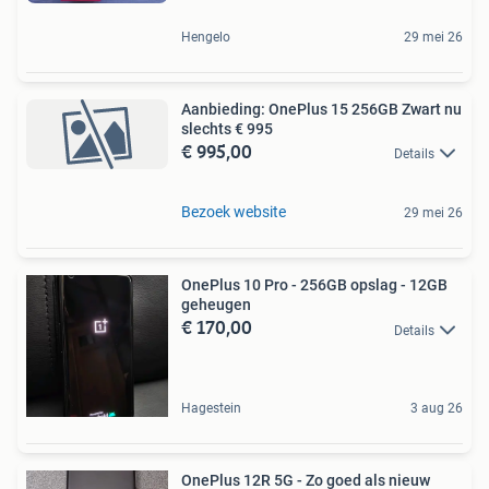
Hengelo
29 mei 26
Aanbieding: OnePlus 15 256GB Zwart nu
slechts € 995
€ 995,00
Details
Bezoek website
29 mei 26
OnePlus 10 Pro - 256GB opslag - 12GB
geheugen
€ 170,00
Details
Hagestein
3 aug 26
OnePlus 12R 5G - Zo goed als nieuw