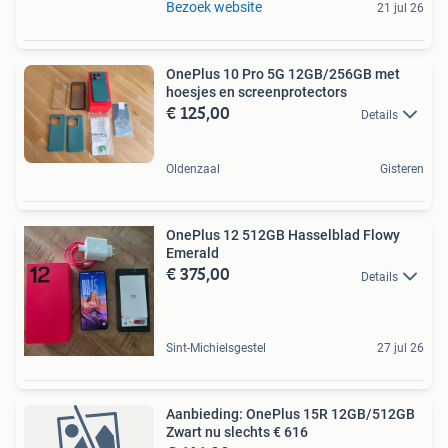
Bezoek website
21 jul 26
OnePlus 10 Pro 5G 12GB/256GB met
hoesjes en screenprotectors
€ 125,00
Details
Oldenzaal
Gisteren
OnePlus 12 512GB Hasselblad Flowy
Emerald
€ 375,00
Details
Sint-Michielsgestel
27 jul 26
Aanbieding: OnePlus 15R 12GB/512GB
Zwart nu slechts € 616