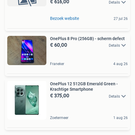
€ 616,00
Details
Bezoek website
27 jul 26
OnePlus 8 Pro (256GB) - scherm defect
€ 60,00
Details
Franeker
4 aug 26
OnePlus 12 512GB Emerald Green -
Krachtige Smartphone
€ 375,00
Details
Zoetermeer
1 aug 26