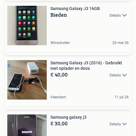
Samsung Galaxy J3 16GB
Bieden
Details
Winschoten
26 mei 26
Samsung Galaxy J3 (2016) - Gebruikt
met oplader en doos
€ 40,00
Details
Veendam
11 jul 26
Samsung galaxy j3
€ 30,00
Details