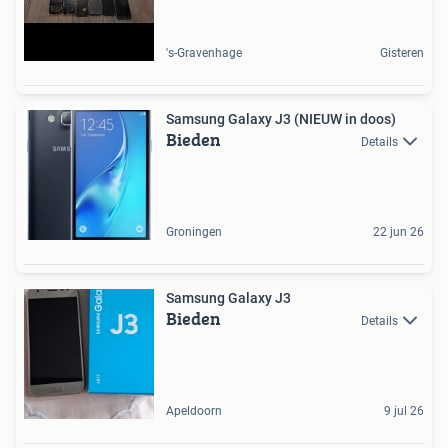
's-Gravenhage
Gisteren
Samsung Galaxy J3 (NIEUW in doos)
Bieden
Details
Groningen
22 jun 26
Samsung Galaxy J3
Bieden
Details
Apeldoorn
9 jul 26