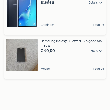
Bieden
Details
Groningen
1 aug 26
Samsung Galaxy J3 Zwart - Zo goed als
nieuw
€ 40,00
Details
Meppel
1 aug 26