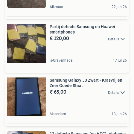
Alkmaar
22 jun 26
Partij defecte Samsung en Huawei
smartphones
€ 120,00
Details
's-Gravenhage
17 jul 26
Samsung Galaxy J3 Zwart - Krasvrij en
Zeer Goede Staat
€ 65,00
Details
Maasdam
13 jun 26
12 defecte Samsung (en HTC) telefoons