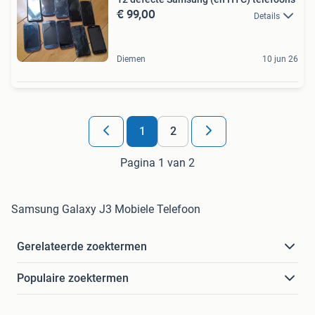
€ 99,00
Details
Diemen
10 jun 26
1
2
Pagina 1 van 2
Samsung Galaxy J3 Mobiele Telefoon
Gerelateerde zoektermen
Populaire zoektermen