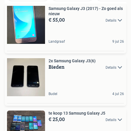
Samsung Galaxy J3 (2017) - Zo goed als
nieuw
€ 55,00
Details
Landgraaf
9 jul 26
2x Samsung Galaxy J3(6)
Bieden
Details
Budel
4 jul 26
te koop 13 Samsung Galaxy J5
€ 25,00
Details