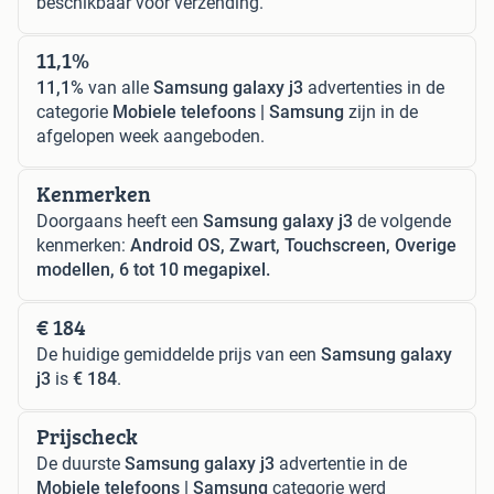
beschikbaar voor verzending.
11,1%
11,1%
van alle
Samsung galaxy j3
advertenties in de
categorie
Mobiele telefoons | Samsung
zijn in de
afgelopen week aangeboden.
Kenmerken
Doorgaans heeft een
Samsung galaxy j3
de volgende
kenmerken:
Android OS, Zwart, Touchscreen, Overige
modellen, 6 tot 10 megapixel.
€ 184
De huidige gemiddelde prijs van een
Samsung galaxy
j3
is
€ 184
.
Prijscheck
De duurste
Samsung galaxy j3
advertentie in de
Mobiele telefoons | Samsung
categorie werd