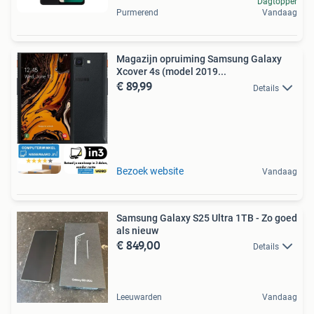
Dagtopper
Purmerend
Vandaag
Magazijn opruiming Samsung Galaxy
Xcover 4s (model 2019...
€ 89,99
Details
Bezoek website
Vandaag
Samsung Galaxy S25 Ultra 1TB - Zo goed
als nieuw
€ 849,00
Details
Leeuwarden
Vandaag