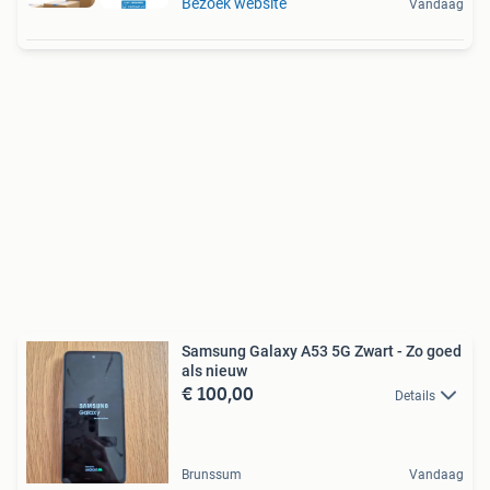
Bezoek website
Vandaag
Samsung Galaxy A53 5G Zwart - Zo goed
als nieuw
€ 100,00
Details
Brunssum
Vandaag