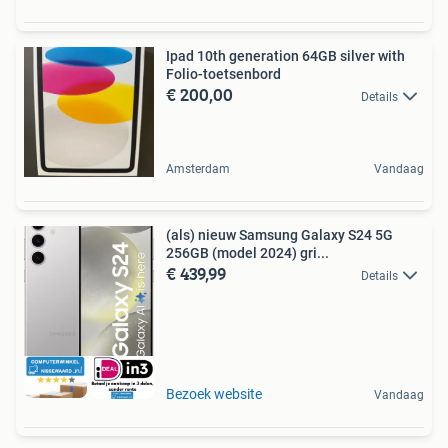
Ipad 10th generation 64GB silver with
Folio-toetsenbord
€ 200,00
Details
Amsterdam
Vandaag
(als) nieuw Samsung Galaxy S24 5G
256GB (model 2024) gri...
€ 439,99
Details
Bezoek website
Vandaag