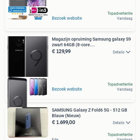
Topadvertentie
Bezoek website
Vandaag
Magazijn opruiming Samsung galaxy S9
zwart 64GB (8-core....
€ 129,99
Details
Topadvertentie
Bezoek website
Vandaag
SAMSUNG Galaxy Z Fold6 5G - 512 GB
Blauw (Nieuw)
€ 1.699,00
Details
Topadvertentie
Ede
Vandaag