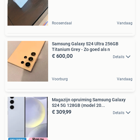
Roosendaal
Vandaag
Samsung Galaxy S24 Ultra 256GB
Titanium Grey - Zo goed als n
€ 600,00
Details
Voorburg
Vandaag
Magazijn opruiming Samsung Galaxy
S24 5G 128GB (model 20...
€ 309,99
Details