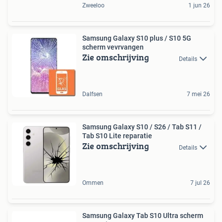
Zweeloo
1 jun 26
Samsung Galaxy S10 plus / S10 5G
scherm vevrvangen
Zie omschrijving
Details
Dalfsen
7 mei 26
Samsung Galaxy S10 / S26 / Tab S11 /
Tab S10 Lite reparatie
Zie omschrijving
Details
Ommen
7 jul 26
Samsung Galaxy Tab S10 Ultra scherm