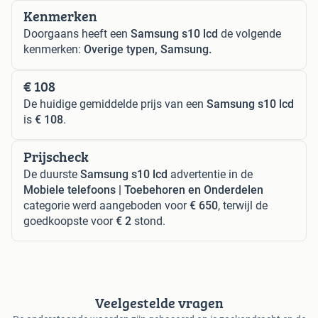
Kenmerken
Doorgaans heeft een
Samsung s10 lcd
de volgende
kenmerken:
Overige typen, Samsung.
€ 108
De huidige gemiddelde prijs van een
Samsung s10 lcd
is
€ 108
.
Prijscheck
De duurste
Samsung s10 lcd
advertentie in de
Mobiele telefoons | Toebehoren en Onderdelen
categorie werd aangeboden voor
€ 650
, terwijl de
goedkoopste voor
€ 2
stond.
Veelgestelde vragen