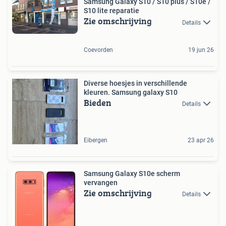
Samsung Galaxy S10 / S10 plus / S10e /
S10 lite reparatie
Zie omschrijving
Details
Coevorden
19 jun 26
Diverse hoesjes in verschillende
kleuren. Samsung galaxy S10
Bieden
Details
Eibergen
23 apr 26
Samsung Galaxy S10e scherm
vervangen
Zie omschrijving
Details