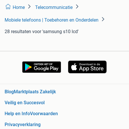
Home
Telecommunicatie
Mobiele telefoons | Toebehoren en Onderdelen
28 resultaten
voor 'samsung s10 lcd'
Blog
Marktplaats Zakelijk
Veilig en Succesvol
Help en Info
Voorwaarden
Privacyverklaring