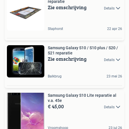
reparatie
Zie omschrijving
Details
Staphorst
22 apr 26
Samsung Galaxy S10 / S10 plus / S20 /
S21 reparatie
Zie omschrijving
Details
Balkbrug
23 mei 26
Samsung Galaxy S10 Lite reparatie al
v.a. 45e
€ 45,00
Details
Vroomshoop
23 jul 26