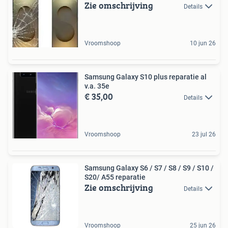
Zie omschrijving
Details
Vroomshoop
10 jun 26
Samsung Galaxy S10 plus reparatie al
v.a. 35e
€ 35,00
Details
Vroomshoop
23 jul 26
Samsung Galaxy S6 / S7 / S8 / S9 / S10 /
S20/ A55 reparatie
Zie omschrijving
Details
Vroomshoop
25 jun 26